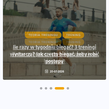
TEORIA TRENINGU
TRENING
Ile razy w tygodniu biegać? 3 treningi
wystarczą? Jak często biegać, żeby robić
postępy
20-07-2026