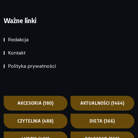
Ważne linki
Redakcja
Kontakt
Polityka prywatności
AKCESORIA
(180)
AKTUALNOŚCI
(1464)
CZYTELNIA
(488)
DIETA
(366)