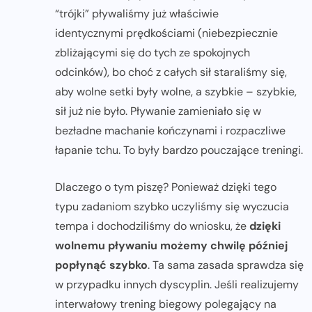
“trójki” pływaliśmy już właściwie
identycznymi prędkościami (niebezpiecznie
zbliżającymi się do tych ze spokojnych
odcinków), bo choć z całych sił staraliśmy się,
aby wolne setki były wolne, a szybkie – szybkie,
sił już nie było. Pływanie zamieniało się w
bezładne machanie kończynami i rozpaczliwe
łapanie tchu. To były bardzo pouczające treningi.
Dlaczego o tym piszę? Ponieważ dzięki tego
typu zadaniom szybko uczyliśmy się wyczucia
tempa i dochodziliśmy do wniosku, że
dzięki
wolnemu pływaniu możemy chwilę później
popłynąć szybko
. Ta sama zasada sprawdza się
w przypadku innych dyscyplin. Jeśli realizujemy
interwałowy trening biegowy polegający na