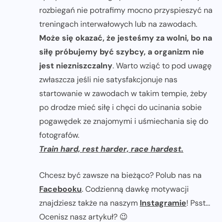
rozbiegań nie potrafimy mocno przyspieszyć na
treningach interwałowych lub na zawodach.
Może się okazać, że jesteśmy za wolni, bo na
siłę próbujemy być szybcy, a organizm nie
jest niezniszczalny
. Warto wziąć to pod uwagę
zwłaszcza jeśli nie satysfakcjonuje nas
startowanie w zawodach w takim tempie, żeby
po drodze mieć siłę i chęci do ucinania sobie
pogawędek ze znajomymi i uśmiechania się do
fotografów.
Train hard, rest harder, race hardest.
Chcesz być zawsze na bieżąco? Polub nas na
Facebooku
. Codzienną dawkę motywacji
znajdziesz także na naszym
Instagramie
! Psst...
Ocenisz nasz artykuł? 😉