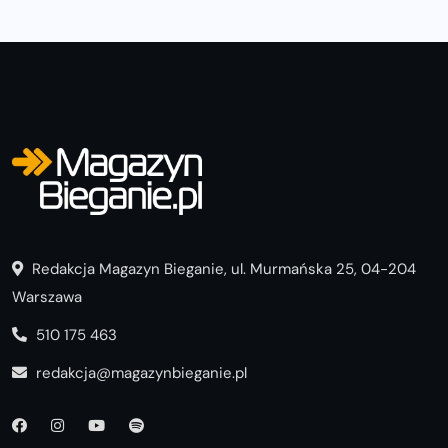
Redakcja Magazyn Bieganie, ul. Murmańska 25, 04-204
Warszawa
510 175 463
redakcja@magazynbieganie.pl