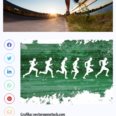
Grafika: vectoropenstock.com