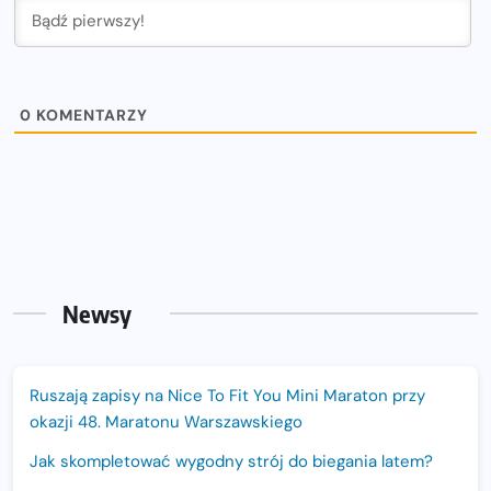
0
KOMENTARZY
Newsy
Ruszają zapisy na Nice To Fit You Mini Maraton przy
okazji 48. Maratonu Warszawskiego
Jak skompletować wygodny strój do biegania latem?