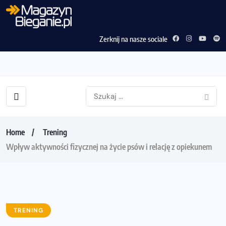
Zerknij na nasze sociale
Home
Trening
Wpływ aktywności fizycznej na życie psów i relację z opiekunem
TRENING