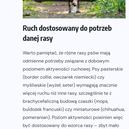
Ruch dostosowany do potrzeb
danej rasy
Warto pamiętać, że różne rasy psów mają
odmienne potrzeby związane z dobowym
poziomem aktywności ruchowej. Psy pasterskie
(border collie, owczarek niemiecki) czy
myśliwskie (wyżeł, seter) wymagają znacznie
więcej ruchu niż inne rasy, szczególnie te z
brachycefaliczną budową czaszki (mops,
buldożek francuski) czy miniaturowe (chihuahua,
pomeranian). Poziom aktywności powinien więc
być dostosowany do wzorca rasy – zbyt mało