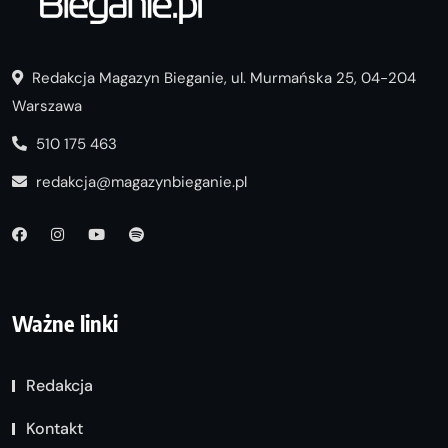
Redakcja Magazyn Bieganie, ul. Murmańska 25, 04-204
Warszawa
510 175 463
redakcja@magazynbieganie.pl
Ważne linki
Redakcja
Kontakt