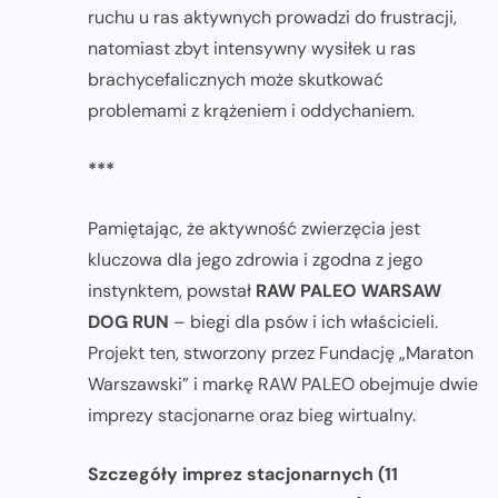
ruchu u ras aktywnych prowadzi do frustracji,
natomiast zbyt intensywny wysiłek u ras
brachycefalicznych może skutkować
problemami z krążeniem i oddychaniem.
***
Pamiętając, że aktywność zwierzęcia jest
kluczowa dla jego zdrowia i zgodna z jego
instynktem, powstał
RAW PALEO WARSAW
DOG RUN
– biegi dla psów i ich właścicieli.
Projekt ten, stworzony przez Fundację „Maraton
Warszawski” i markę RAW PALEO obejmuje dwie
imprezy stacjonarne oraz bieg wirtualny.
Szczegóły imprez stacjonarnych (11