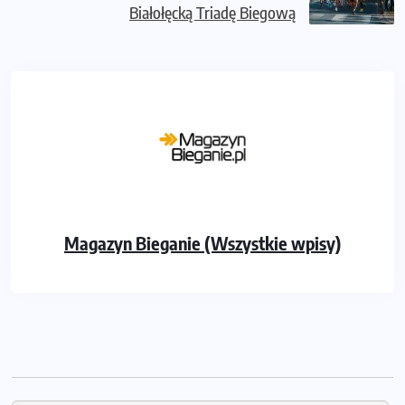
Białołęcką Triadę Biegową
Magazyn Bieganie (Wszystkie wpisy)