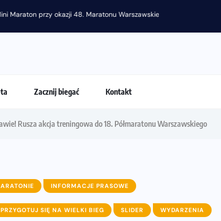
raton przy okazji 48. Maratonu Warszawskiego
eta
Zacznij biegać
Kontakt
awie! Rusza akcja treningowa do 18. Półmaratonu Warszawskiego
MARATONIE
INFORMACJE PRASOWE
PRZYGOTUJ SIĘ NA WIELKI BIEG
SLIDER
WYDARZENIA