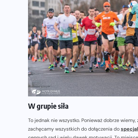
W grupie siła
To jednak nie wszystko. Ponieważ dobrze wiemy,
zachęcamy wszystkich do dołączenia do
specja
cennych rad i wielu dawek motywacji. To miejsce,