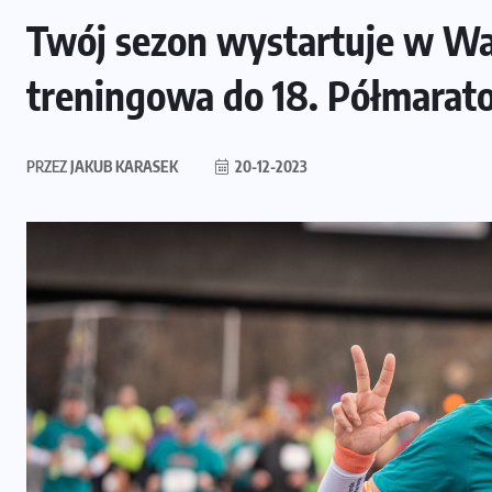
Twój sezon wystartuje w Wa
treningowa do 18. Półmara
PRZEZ
JAKUB KARASEK
20-12-2023