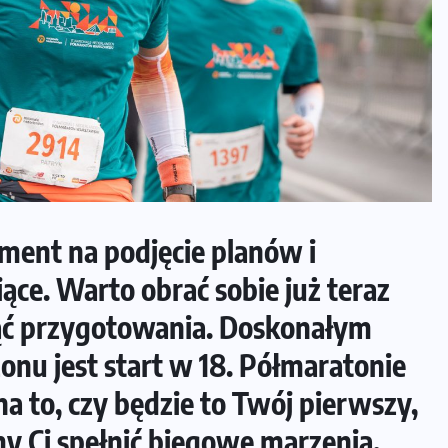
ment na podjęcie planów i
ące. Warto obrać sobie już teraz
cząć przygotowania. Doskonałym
nu jest start w 18. Półmaratonie
 to, czy będzie to Twój pierwszy,
y Ci spełnić biegowe marzenia.