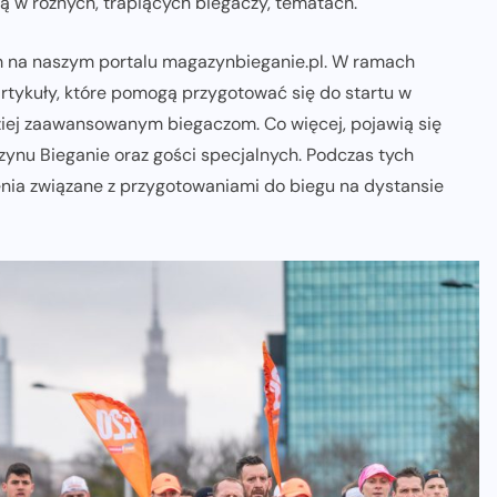
ą w różnych, trapiących biegaczy, tematach.
m na naszym portalu magazynbieganie.pl. W ramach
rtykuły, które pomogą przygotować się do startu w
ziej zaawansowanym biegaczom. Co więcej, pojawią się
zynu Bieganie oraz gości specjalnych. Podczas tych
nia związane z przygotowaniami do biegu na dystansie