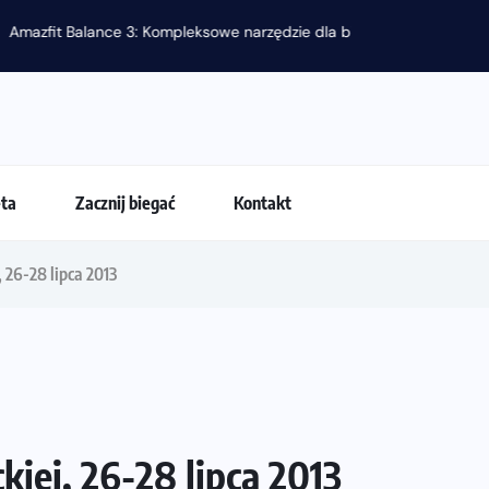
 dla biegacza i zawodnika Hyrox?
eta
Zacznij biegać
Kontakt
 26-28 lipca 2013
iej, 26-28 lipca 2013