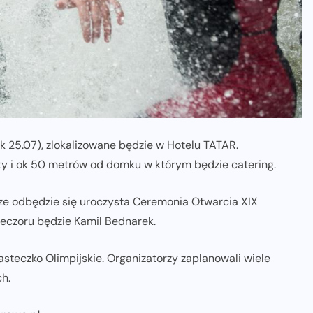
 25.07), zlokalizowane będzie w Hotelu TATAR.
ty i ok 50 metrów od domku w którym będzie catering.
rze odbędzie się uroczysta Ceremonia Otwarcia XIX
eczoru będzie Kamil Bednarek.
asteczko Olimpijskie. Organizatorzy zaplanowali wiele
ch.