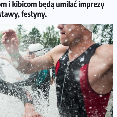
m i kibicom będą umilać imprezy
stawy, festyny.