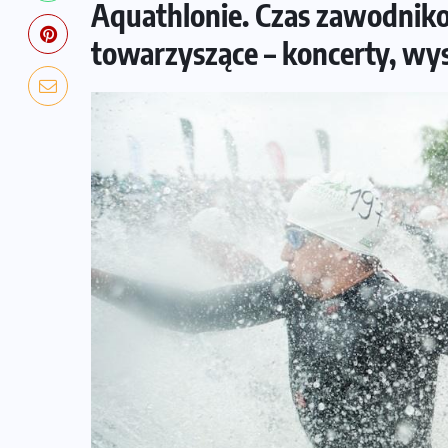
Aquathlonie. Czas zawodniko
towarzyszące – koncerty, wy