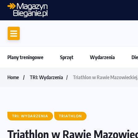
Amazfit Balance 3: Kompleksowe narzędzie
Plany treningowe
Sprzęt
Wydarzenia
Di
Home
TRI: Wydarzenia
Triathlon w Rawie Mazowieckiej,
TRI: WYDARZENIA
TRIATHLON
Triathlon w Rawie Mazowieck