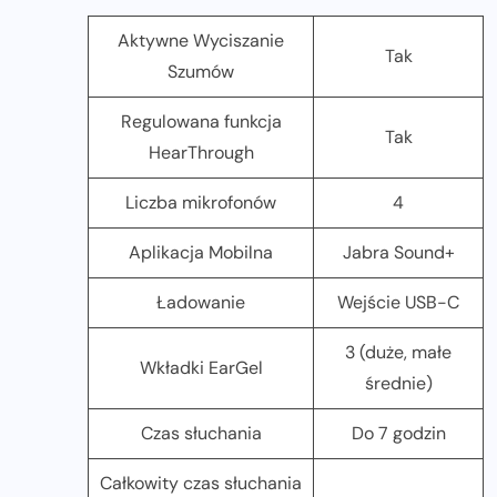
Aktywne Wyciszanie
Tak
Szumów
Regulowana funkcja
Tak
HearThrough
Liczba mikrofonów
4
Aplikacja Mobilna
Jabra Sound+
Ładowanie
Wejście USB-C
3 (duże, małe
Wkładki EarGel
średnie)
Czas słuchania
Do 7 godzin
Całkowity czas słuchania