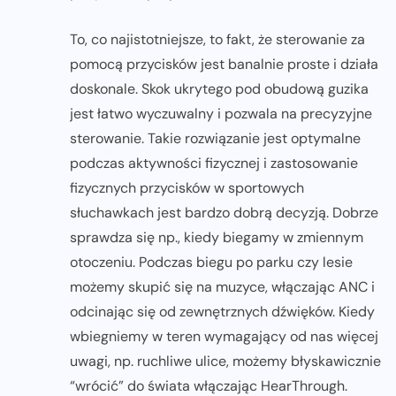
To, co najistotniejsze, to fakt, że sterowanie za
pomocą przycisków jest banalnie proste i działa
doskonale. Skok ukrytego pod obudową guzika
jest łatwo wyczuwalny i pozwala na precyzyjne
sterowanie. Takie rozwiązanie jest optymalne
podczas aktywności fizycznej i zastosowanie
fizycznych przycisków w sportowych
słuchawkach jest bardzo dobrą decyzją. Dobrze
sprawdza się np., kiedy biegamy w zmiennym
otoczeniu. Podczas biegu po parku czy lesie
możemy skupić się na muzyce, włączając ANC i
odcinając się od zewnętrznych dźwięków. Kiedy
wbiegniemy w teren wymagający od nas więcej
uwagi, np. ruchliwe ulice, możemy błyskawicznie
“wrócić” do świata włączając HearThrough.