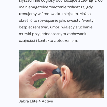
słyszeć inne odgłosy dochodzące z zewnątrz, co
ma niebagatelne znaczenie zwłaszcza, gdy
trenujemy w środowisku miejskim. Można
określić to rozwiązanie jako swoisty “wentyl
bezpieczeństwa”, umożliwiający słuchanie
muzyki przy jednoczesnym zachowaniu
czujności i kontaktu z otoczeniem.
Jabra Elite 4 Active