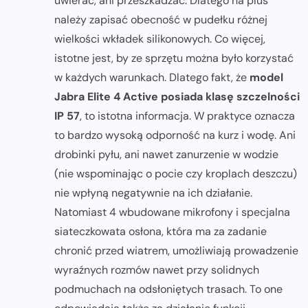
uwierać, ani przeszkadzać. Dlatego na plus
należy zapisać obecność w pudełku różnej
wielkości wkładek silikonowych. Co więcej,
istotne jest, by ze sprzętu można było korzystać
w każdych warunkach. Dlatego fakt, że
model
Jabra Elite 4 Active posiada klasę szczelności
IP 57
, to istotna informacja. W praktyce oznacza
to bardzo wysoką odporność na kurz i wodę. Ani
drobinki pyłu, ani nawet zanurzenie w wodzie
(nie wspominając o pocie czy kroplach deszczu)
nie wpłyną negatywnie na ich działanie.
Natomiast 4 wbudowane mikrofony i specjalna
siateczkowata osłona, która ma za zadanie
chronić przed wiatrem, umożliwiają prowadzenie
wyraźnych rozmów nawet przy solidnych
podmuchach na odsłoniętych trasach. To one