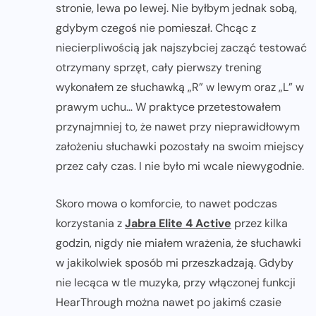
stronie, lewa po lewej. Nie byłbym jednak sobą,
gdybym czegoś nie pomieszał. Chcąc z
niecierpliwością jak najszybciej zacząć testować
otrzymany sprzęt, cały pierwszy trening
wykonałem ze słuchawką „R” w lewym oraz „L” w
prawym uchu… W praktyce przetestowałem
przynajmniej to, że nawet przy nieprawidłowym
założeniu słuchawki pozostały na swoim miejscy
przez cały czas. I nie było mi wcale niewygodnie.
Skoro mowa o komforcie, to nawet podczas
korzystania z
Jabra Elite 4 Active
przez kilka
godzin, nigdy nie miałem wrażenia, że słuchawki
w jakikolwiek sposób mi przeszkadzają. Gdyby
nie lecąca w tle muzyka, przy włączonej funkcji
HearThrough można nawet po jakimś czasie