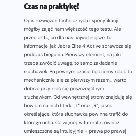
Czas na praktykę!
Opis rozwiązań technicznych i specyfikacji
mógłby zająć nam większość tego testu. Ale
przecież to, co dla nas najważniejsze, to
informacje, jak Jabra Elite 4 Active sprawdza się
podczas biegania. Pierwszy element, na jaki
trzeba zwrócić uwagę, to samo zakładanie
słuchawek. Po pewnym czasie będziemy robić to
mechanicznie, ale za pierwszym razem… warto
dobrze przyjrzeć się poszczególnym
słuchawkom. Od wewnętrznej strony znajdują się
bowiem na nich literki „L” oraz „R”, jasno
określające, która słuchawka powinna trafić do
którego ucha. Co więcej, w futerale również
umieszczone są intuicyjnie – prawa po prawej