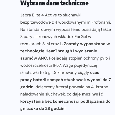
Wybrane dane techniczne
Jabra Elite 4 Active to słuchawki
bezprzewodowe z 4 wbudowanymi mikrofonami.
Na standardowym wyposażeniu posiadają także
3 pary silikonowych wkładek EarGel w
rozmiarach S, M oraz L
. Zostały wyposażone w
technologię HearThrough i wyciszanie
szumów ANC.
Posiadają stopień ochrony pyło i
wodoszczelności IP57. Waga pojedynczej
słuchawki to 5 g. Deklarowany ciągły
czas
pracy baterii samych słuchawek wynosi do 7
godzin
, dołączony futerał pozwala na 4-krotne
naładowanie słuchawek, co
daje możliwość
korzystania bez konieczności podłączania do
gniazdka do 28 godzin
!