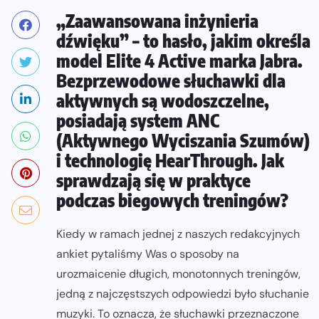
„Zaawansowana inżynieria
dźwięku” – to hasło, jakim określa
model Elite 4 Active marka Jabra.
Bezprzewodowe słuchawki dla
aktywnych są wodoszczelne,
posiadają system ANC
(Aktywnego Wyciszania Szumów)
i technologię HearThrough. Jak
sprawdzają się w praktyce
podczas biegowych treningów?
Kiedy w ramach jednej z naszych redakcyjnych
ankiet pytaliśmy Was o sposoby na
urozmaicenie długich, monotonnych treningów,
jedną z najczęstszych odpowiedzi było słuchanie
muzyki. To oznacza, że słuchawki przeznaczone