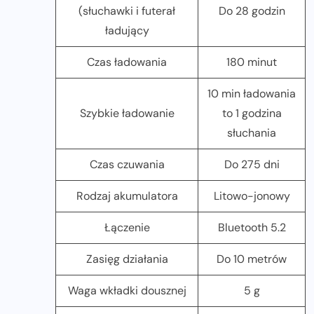
(słuchawki i futerał
Do 28 godzin
ładujący
Czas ładowania
180 minut
10 min ładowania
Szybkie ładowanie
to 1 godzina
słuchania
Czas czuwania
Do 275 dni
Rodzaj akumulatora
Litowo-jonowy
Łączenie
Bluetooth 5.2
Zasięg działania
Do 10 metrów
Waga wkładki dousznej
5 g