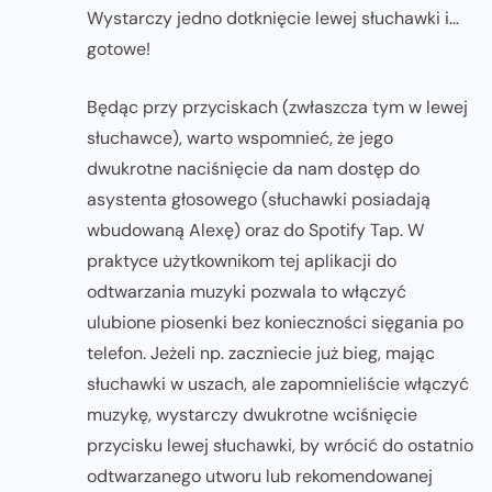
Wystarczy jedno dotknięcie lewej słuchawki i…
gotowe!
Będąc przy przyciskach (zwłaszcza tym w lewej
słuchawce), warto wspomnieć, że jego
dwukrotne naciśnięcie da nam dostęp do
asystenta głosowego (słuchawki posiadają
wbudowaną Alexę) oraz do Spotify Tap. W
praktyce użytkownikom tej aplikacji do
odtwarzania muzyki pozwala to włączyć
ulubione piosenki bez konieczności sięgania po
telefon. Jeżeli np. zaczniecie już bieg, mając
słuchawki w uszach, ale zapomnieliście włączyć
muzykę, wystarczy dwukrotne wciśnięcie
przycisku lewej słuchawki, by wrócić do ostatnio
odtwarzanego utworu lub rekomendowanej