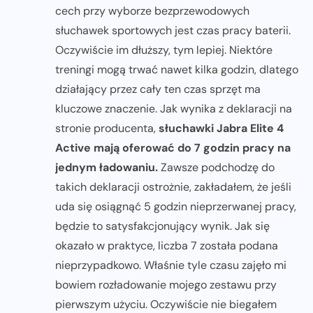
cech przy wyborze bezprzewodowych
słuchawek sportowych jest czas pracy baterii.
Oczywiście im dłuższy, tym lepiej. Niektóre
treningi mogą trwać nawet kilka godzin, dlatego
działający przez cały ten czas sprzęt ma
kluczowe znaczenie. Jak wynika z deklaracji na
stronie producenta,
słuchawki Jabra Elite 4
Active mają oferować do 7 godzin pracy na
jednym ładowaniu.
Zawsze podchodzę do
takich deklaracji ostrożnie, zakładałem, że jeśli
uda się osiągnąć 5 godzin nieprzerwanej pracy,
będzie to satysfakcjonujący wynik. Jak się
okazało w praktyce, liczba 7 została podana
nieprzypadkowo. Właśnie tyle czasu zajęło mi
bowiem rozładowanie mojego zestawu przy
pierwszym użyciu. Oczywiście nie biegałem