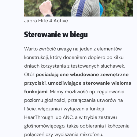
Jabra Elite 4 Active
Sterowanie w biegu
Warto zwrócić uwagę na jeden z elementów
konstrukcji, który doceniłem dopiero po kilku
dniach korzystania z testowanych słuchawek.
Otóż
posiadają one wbudowane zewnętrzne
przyciski, umożliwiające sterowanie wieloma
funkcjami.
Mamy możliwość np. regulowania
poziomu głośności, przełączania utworów na
liście, włączania i wyłączania funkcji
HearThrough lub ANC, a w trybie zestawu
głośnomówiącego, także odbierania i kończenia
połączeń czy wyciszania mikrofonu.