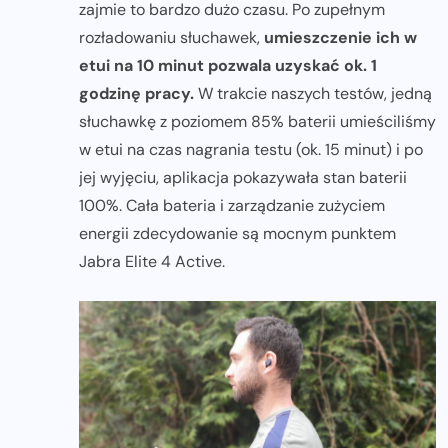
zajmie to bardzo dużo czasu. Po zupełnym
rozładowaniu słuchawek,
umieszczenie ich w
etui na 10 minut pozwala uzyskać ok. 1
godzinę pracy.
W trakcie naszych testów, jedną
słuchawkę z poziomem 85% baterii umieściliśmy
w etui na czas nagrania testu (ok. 15 minut) i po
jej wyjęciu, aplikacja pokazywała stan baterii
100%. Cała bateria i zarządzanie zużyciem
energii zdecydowanie są mocnym punktem
Jabra Elite 4 Active.