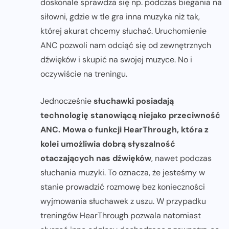
doskonale sprawdza się np. podczas biegania na
siłowni, gdzie w tle gra inna muzyka niż tak,
której akurat chcemy słuchać. Uruchomienie
ANC pozwoli nam odciąć się od zewnętrznych
dźwięków i skupić na swojej muzyce. No i
oczywiście na treningu.
Jednocześnie
słuchawki posiadają
technologię stanowiącą niejako przeciwność
ANC. Mowa o funkcji HearThrough, która z
kolei umożliwia dobrą słyszalność
otaczających nas dźwięków
, nawet podczas
słuchania muzyki. To oznacza, że jesteśmy w
stanie prowadzić rozmowę bez konieczności
wyjmowania słuchawek z uszu. W przypadku
treningów HearThrough pozwala natomiast