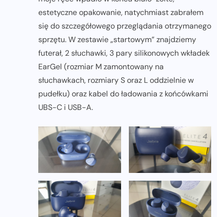
estetyczne opakowanie, natychmiast zabrałem
się do szczegółowego przeglądania otrzymanego
sprzętu. W zestawie „startowym” znajdziemy
futerał, 2 słuchawki, 3 pary silikonowych wkładek
EarGel (rozmiar M zamontowany na
słuchawkach, rozmiary S oraz L oddzielnie w
pudełku) oraz kabel do ładowania z końcówkami
UBS-C i USB-A.