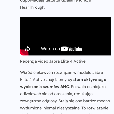
odpowiadają także za działanie funkcji
HearThrough.
Recenzja video Jabra Elite 4 Active
Wśród ciekawych rozwiązań w modelu Jabra
Elite 4 Active znajdziemy
system aktywnego
wyciszania szumów ANC
. Pozwala on niejako
odizolować się od otoczenia, redukując
zewnętrzne odgłosy. Stają się one bardzo mocno
wytłumione, niemal niesłyszalne. To rozwiązanie