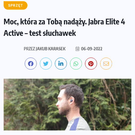
SPRZĘT
Moc, która za Tobą nadąży. Jabra Elite 4
Active – test słuchawek
PRZEZ
JAKUB KARASEK
06-09-2022