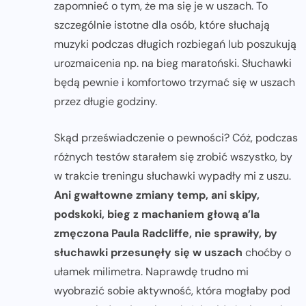
zapomnieć o tym, że ma się je w uszach. To
szczególnie istotne dla osób, które słuchają
muzyki podczas długich rozbiegań lub poszukują
urozmaicenia np. na bieg maratoński. Słuchawki
będą pewnie i komfortowo trzymać się w uszach
przez długie godziny.
Skąd przeświadczenie o pewności? Cóż, podczas
różnych testów starałem się zrobić wszystko, by
w trakcie treningu słuchawki wypadły mi z uszu.
Ani gwałtowne zmiany temp, ani skipy,
podskoki, bieg z machaniem głową a’la
zmęczona Paula Radcliffe, nie sprawiły, by
słuchawki przesunęły się w uszach
choćby o
ułamek milimetra. Naprawdę trudno mi
wyobrazić sobie aktywność, która mogłaby pod