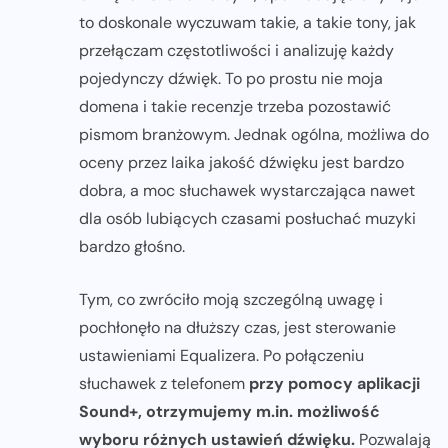
to doskonale wyczuwam takie, a takie tony, jak
przełączam częstotliwości i analizuję każdy
pojedynczy dźwięk. To po prostu nie moja
domena i takie recenzje trzeba pozostawić
pismom branżowym. Jednak ogólna, możliwa do
oceny przez laika jakość dźwięku jest bardzo
dobra, a moc słuchawek wystarczająca nawet
dla osób lubiących czasami posłuchać muzyki
bardzo głośno.
Tym, co zwróciło moją szczególną uwagę i
pochłonęło na dłuższy czas, jest sterowanie
ustawieniami Equalizera. Po połączeniu
słuchawek z telefonem
przy pomocy aplikacji
Sound+, otrzymujemy m.in. możliwość
wyboru różnych ustawień dźwięku.
Pozwalają