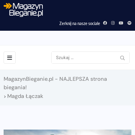
Zerknij na nasze sociale
MagazynBieganie.pl - NAJLEPSZA strona
biegania!
Magda Łączak
>