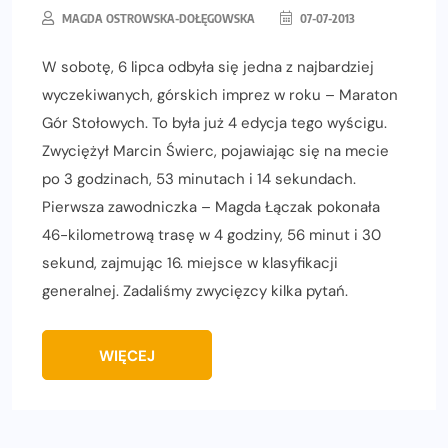
MAGDA OSTROWSKA-DOŁĘGOWSKA
07-07-2013
W sobotę, 6 lipca odbyła się jedna z najbardziej
wyczekiwanych, górskich imprez w roku – Maraton
Gór Stołowych. To była już 4 edycja tego wyścigu.
Zwyciężył Marcin Świerc, pojawiając się na mecie
po 3 godzinach, 53 minutach i 14 sekundach.
Pierwsza zawodniczka – Magda Łączak pokonała
46-kilometrową trasę w 4 godziny, 56 minut i 30
sekund, zajmując 16. miejsce w klasyfikacji
generalnej. Zadaliśmy zwycięzcy kilka pytań.
WIĘCEJ