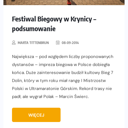
Festiwal Biegowy w Krynicy –
podsumowanie
MARTA TITTENBRUN
08-09-2014
Największa – pod względem liczby proponowanych
dystansów – impreza biegowa w Polsce dobiegła
końca. Duże zainteresowanie budził kultowy Bieg 7
Dolin, który w tym roku miał rangę I Mistrzostw
Polski w Ultramaratonie Górskim. Rekord trasy nie
padł, ale wygrał Polak – Marcin Świerc.
WIĘCEJ