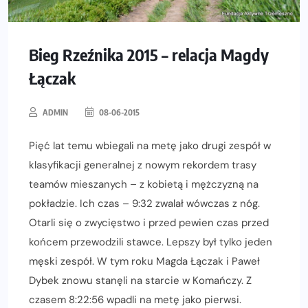
Bieg Rzeźnika 2015 – relacja Magdy
Łączak
ADMIN
08-06-2015
Pięć lat temu wbiegali na metę jako drugi zespół w
klasyfikacji generalnej z nowym rekordem trasy
teamów mieszanych – z kobietą i mężczyzną na
pokładzie. Ich czas – 9:32 zwalał wówczas z nóg.
Otarli się o zwycięstwo i przed pewien czas przed
końcem przewodzili stawce. Lepszy był tylko jeden
męski zespół. W tym roku Magda Łączak i Paweł
Dybek znowu stanęli na starcie w Komańczy. Z
czasem 8:22:56 wpadli na metę jako pierwsi.