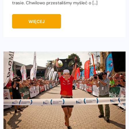
trasie. Chwilowo przestaliśmy myśleć o […]
WIĘCEJ