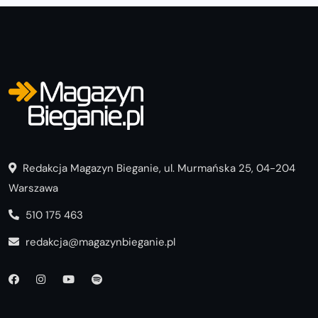
Redakcja Magazyn Bieganie, ul. Murmańska 25, 04-204
Warszawa
510 175 463
redakcja@magazynbieganie.pl