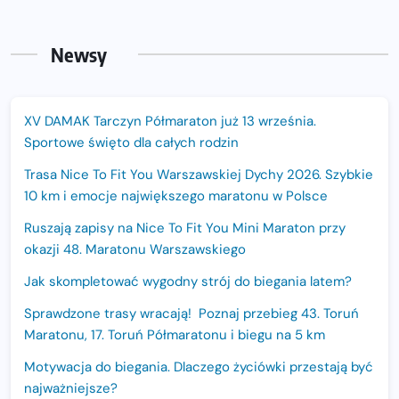
Newsy
XV DAMAK Tarczyn Półmaraton już 13 września.
Sportowe święto dla całych rodzin
Trasa Nice To Fit You Warszawskiej Dychy 2026. Szybkie
10 km i emocje największego maratonu w Polsce
Ruszają zapisy na Nice To Fit You Mini Maraton przy
okazji 48. Maratonu Warszawskiego
Jak skompletować wygodny strój do biegania latem?
Sprawdzone trasy wracają! Poznaj przebieg 43. Toruń
Maratonu, 17. Toruń Półmaratonu i biegu na 5 km
Motywacja do biegania. Dlaczego życiówki przestają być
najważniejsze?