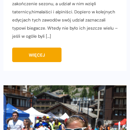
zakończenie sezonu, a udział w nim wzięli
taternicy,himalaiści i alpiniści. Dopiero w kolejnych
edycjach tych zawodów swój udział zaznaczali
typowi biegacze. Wtedy nie było ich jeszcze wielu –
jeśli w ogóle byli […]
WIĘCEJ