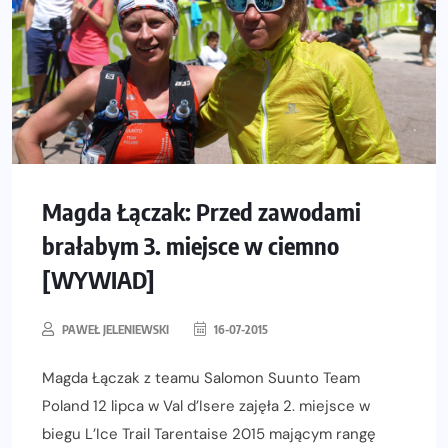
Magda Łączak: Przed zawodami
brałabym 3. miejsce w ciemno
[WYWIAD]
PAWEŁ JELENIEWSKI
16-07-2015
Magda Łączak z teamu Salomon Suunto Team
Poland 12 lipca w Val d’Isere zajęła 2. miejsce w
biegu L’Ice Trail Tarentaise 2015 mającym rangę