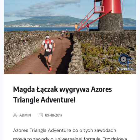
Magda Łączak wygrywa Azores
Triangle Adventure!
ADMIN
09-10-2017
Azores Triangle Adventure bo o tych zawodach
mowa to zawody o uniwersalnej formule. Trzydniowa