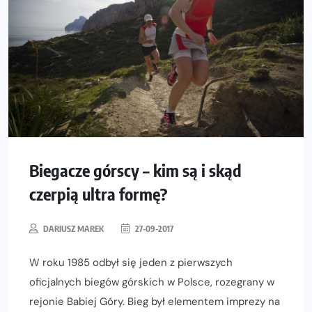
Biegacze górscy – kim są i skąd
czerpią ultra formę?
DARIUSZ MAREK
27-09-2017
W roku 1985 odbył się jeden z pierwszych
oficjalnych biegów górskich w Polsce, rozegrany w
rejonie Babiej Góry. Bieg był elementem imprezy na