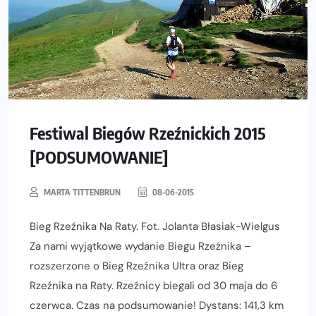
Festiwal Biegów Rzeźnickich 2015
[PODSUMOWANIE]
MARTA TITTENBRUN
08-06-2015
Bieg Rzeźnika Na Raty. Fot. Jolanta Błasiak-Wielgus
Za nami wyjątkowe wydanie Biegu Rzeźnika –
rozszerzone o Bieg Rzeźnika Ultra oraz Bieg
Rzeźnika na Raty. Rzeźnicy biegali od 30 maja do 6
czerwca. Czas na podsumowanie! Dystans: 141,3 km