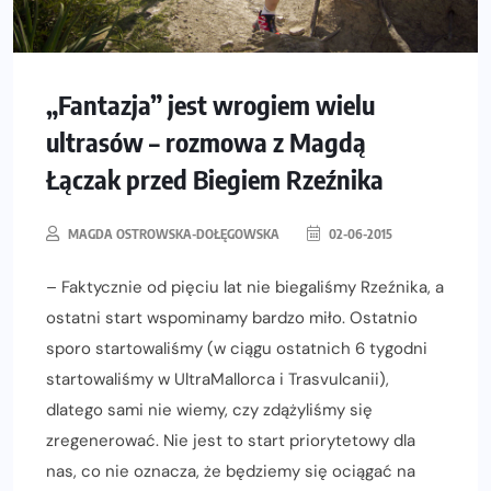
„Fantazja” jest wrogiem wielu
ultrasów – rozmowa z Magdą
Łączak przed Biegiem Rzeźnika
MAGDA OSTROWSKA-DOŁĘGOWSKA
02-06-2015
– Faktycznie od pięciu lat nie biegaliśmy Rzeźnika, a
ostatni start wspominamy bardzo miło. Ostatnio
sporo startowaliśmy (w ciągu ostatnich 6 tygodni
startowaliśmy w UltraMallorca i Trasvulcanii),
dlatego sami nie wiemy, czy zdążyliśmy się
zregenerować. Nie jest to start priorytetowy dla
nas, co nie oznacza, że będziemy się ociągać na