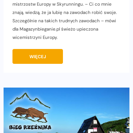
mistrzostw Europy w Skyrunningu. – Ci co mnie
znają, wiedzą, że ja lubię na zawodach robić swoje.
Szczególnie na takich trudnych zawodach – mówi
dla Magazynbieganie.pl świeżo upieczona
wicemistrzyni Europy.
WIĘCEJ