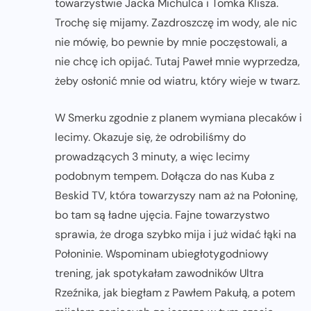
towarzystwie Jacka Michulca i Tomka Klisza.
Trochę się mijamy. Zazdroszczę im wody, ale nic
nie mówię, bo pewnie by mnie poczęstowali, a
nie chcę ich opijać. Tutaj Paweł mnie wyprzedza,
żeby osłonić mnie od wiatru, który wieje w twarz.
W Smerku zgodnie z planem wymiana plecaków i
lecimy. Okazuje się, że odrobiliśmy do
prowadzących 3 minuty, a więc lecimy
podobnym tempem. Dołącza do nas Kuba z
Beskid TV, która towarzyszy nam aż na Połoninę,
bo tam są ładne ujęcia. Fajne towarzystwo
sprawia, że droga szybko mija i już widać łąki na
Połoninie. Wspominam ubiegłotygodniowy
trening, jak spotykałam zawodników Ultra
Rzeźnika, jak biegłam z Pawłem Pakułą, a potem