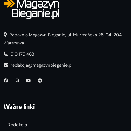
Redakcja Magazyn Bieganie, ul. Murmańska 25, 04-204
Warszawa
510 175 463
redakcja@magazynbieganie.pl
Ważne linki
Redakcja