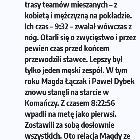
trasy teamów mieszanych – z
kobietą i mężczyzną na pokładzie.
Ich czas – 9:32 – zwalał wówczas z
nóg. Otarli się o zwycięstwo i przez
pewien czas przed końcem
przewodzili stawce. Lepszy był
tylko jeden męski zespół. W tym
roku Magda Łączak i Paweł Dybek
znowu stanęli na starcie w
Komańczy. Z czasem 8:22:56
wpadli na metę jako pierwsi.
Zostawili za sobą dosłownie
wszystkich. Oto relacja Magdy ze