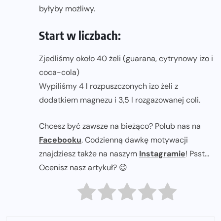
byłyby możliwy.
Start w liczbach:
Zjedliśmy około 40 żeli (guarana, cytrynowy izo i
coca-cola)
Wypiliśmy 4 l rozpuszczonych izo żeli z
dodatkiem magnezu i 3,5 l rozgazowanej coli.
Chcesz być zawsze na bieżąco? Polub nas na
Facebooku
. Codzienną dawkę motywacji
znajdziesz także na naszym
Instagramie
! Psst...
Ocenisz nasz artykuł? 😉