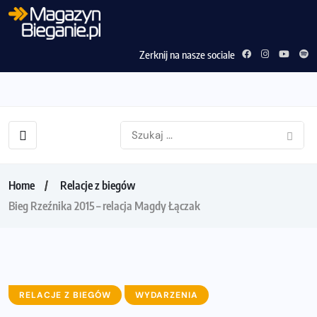
Zerknij na nasze sociale
Home
Relacje z biegów
Bieg Rzeźnika 2015 – relacja Magdy Łączak
RELACJE Z BIEGÓW
WYDARZENIA