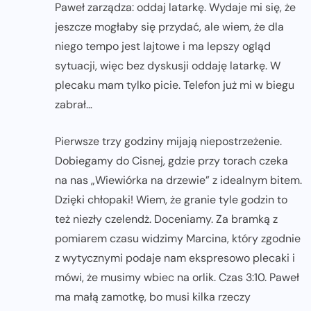
Paweł zarządza: oddaj latarkę. Wydaje mi się, że
jeszcze mogłaby się przydać, ale wiem, że dla
niego tempo jest lajtowe i ma lepszy ogląd
sytuacji, więc bez dyskusji oddaję latarkę. W
plecaku mam tylko picie. Telefon już mi w biegu
zabrał…
Pierwsze trzy godziny mijają niepostrzeżenie.
Dobiegamy do Cisnej, gdzie przy torach czeka
na nas „Wiewiórka na drzewie” z idealnym bitem.
Dzięki chłopaki! Wiem, że granie tyle godzin to
też niezły czelendż. Doceniamy. Za bramką z
pomiarem czasu widzimy Marcina, który zgodnie
z wytycznymi podaje nam ekspresowo plecaki i
mówi, że musimy wbiec na orlik. Czas 3:10. Paweł
ma małą zamotkę, bo musi kilka rzeczy