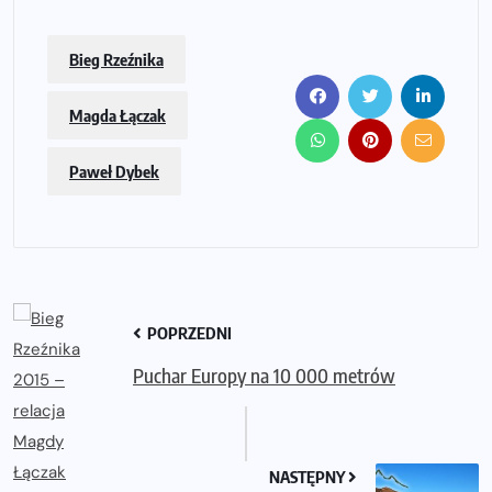
Bieg Rzeźnika
Magda Łączak
Paweł Dybek
POPRZEDNI
Puchar Europy na 10 000 metrów
NASTĘPNY