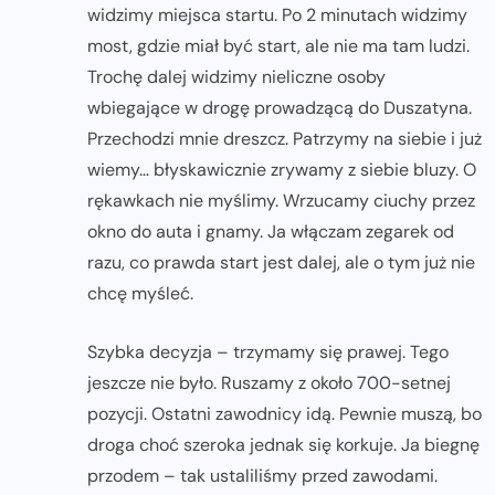
widzimy miejsca startu. Po 2 minutach widzimy
most, gdzie miał być start, ale nie ma tam ludzi.
Trochę dalej widzimy nieliczne osoby
wbiegające w drogę prowadzącą do Duszatyna.
Przechodzi mnie dreszcz. Patrzymy na siebie i już
wiemy… błyskawicznie zrywamy z siebie bluzy. O
rękawkach nie myślimy. Wrzucamy ciuchy przez
okno do auta i gnamy. Ja włączam zegarek od
razu, co prawda start jest dalej, ale o tym już nie
chcę myśleć.
Szybka decyzja – trzymamy się prawej. Tego
jeszcze nie było. Ruszamy z około 700-setnej
pozycji. Ostatni zawodnicy idą. Pewnie muszą, bo
droga choć szeroka jednak się korkuje. Ja biegnę
przodem – tak ustaliliśmy przed zawodami.