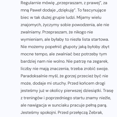
Regularnie mówię „przepraszam, z prawej”, za
mną Paweł dodaje „dziękuję”. To fascynujące
biec w tak dużej grupie ludzi. Mijamy wielu
znajomych, życzymy sobie powodzenia, ale nie
zwalniamy. Przepraszam, że nikogo nie
wymieniam, ale byłaby to niezła lista startowa.
Nie możemy popełnić głupoty jaką byłoby zbyt
mocne tempo, ale zwalniać bez potrzeby tym
bardziej nam nie wolno. Nie patrzę na zegarek,
liczby nie mają znaczenia, trzeba zrobić swoje.
Paradoksalnie myśl, że gorzej przecież być nie
może, dodaje mi otuchy. Przed końcem drogi
jesteśmy już w okolicy pierwszej dziesiątki. Trasę
z treningów i poprzedniego startu znamy nieźle,
ale nawigacja w sunciaku pracuje pełną parą.
Jesteśmy spokojni. Przed przełęczą Żebrak,