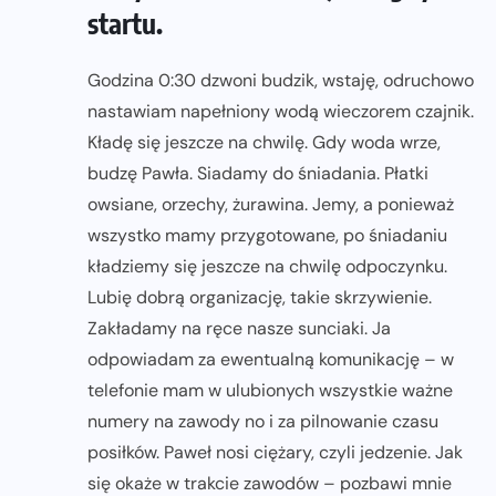
startu.
Godzina 0:30 dzwoni budzik, wstaję, odruchowo
nastawiam napełniony wodą wieczorem czajnik.
Kładę się jeszcze na chwilę. Gdy woda wrze,
budzę Pawła. Siadamy do śniadania. Płatki
owsiane, orzechy, żurawina. Jemy, a ponieważ
wszystko mamy przygotowane, po śniadaniu
kładziemy się jeszcze na chwilę odpoczynku.
Lubię dobrą organizację, takie skrzywienie.
Zakładamy na ręce nasze sunciaki. Ja
odpowiadam za ewentualną komunikację – w
telefonie mam w ulubionych wszystkie ważne
numery na zawody no i za pilnowanie czasu
posiłków. Paweł nosi ciężary, czyli jedzenie. Jak
się okaże w trakcie zawodów – pozbawi mnie