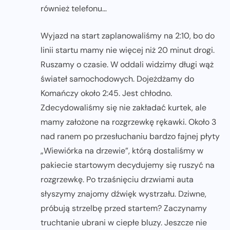
również telefonu…
Wyjazd na start zaplanowaliśmy na 2:10, bo do
linii startu mamy nie więcej niż 20 minut drogi.
Ruszamy o czasie. W oddali widzimy długi wąż
świateł samochodowych. Dojeżdżamy do
Komańczy około 2:45. Jest chłodno.
Zdecydowaliśmy się nie zakładać kurtek, ale
mamy założone na rozgrzewkę rękawki. Około 3
nad ranem po przesłuchaniu bardzo fajnej płyty
„Wiewiórka na drzewie”, którą dostaliśmy w
pakiecie startowym decydujemy się ruszyć na
rozgrzewkę. Po trzaśnięciu drzwiami auta
słyszymy znajomy dźwięk wystrzału. Dziwne,
próbują strzelbę przed startem? Zaczynamy
truchtanie ubrani w ciepłe bluzy. Jeszcze nie