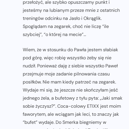
przełożyć, ale szybko opuszczamy punkt i
jesteśmy na lubianym przeze mnie z ostatnich
treningów odcinku na Jasło i Okrąglik.
Spoglądam na zegarek, choć nie liczę “ile
szybciej”, “o której na mecie”…
Wiem, że w stosunku do Pawła jestem słabiak
pod górę, więc robię wszystko żeby się nie
nudził. Ponieważ daję z siebie wszystko Paweł
przejmuje moje zadanie pilnowania czasu
posiłków. Nie mam kiedy patrzeć na zegarek.
Wydaje mi się, że jeszcze nie skończyłam jeść
jednego żela, a bufetowy z tyłu pyta: „Jaki smak
sobie życzysz?”. Coca-colowy ETIXX jest moim
faworytem, ale wciągam jak leci, to znaczy jak
“bufet” wydaje. Do Smerka biegniemy w