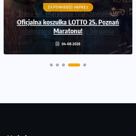
ZAPOWIEDZI IMPREZ
Oficjalna koszulka LOTTO 25. Poznań
Maratonu!
04-08-2026