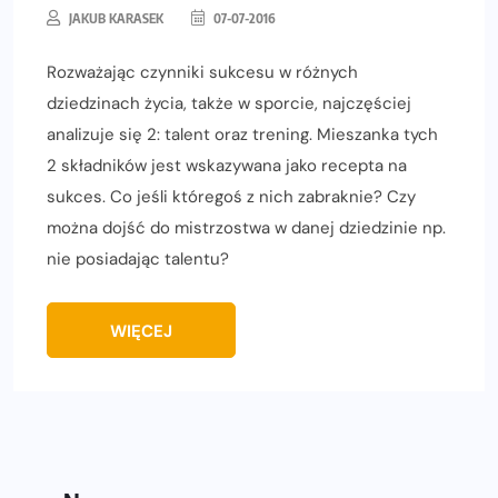
JAKUB KARASEK
07-07-2016
Rozważając czynniki sukcesu w różnych
dziedzinach życia, także w sporcie, najczęściej
analizuje się 2: talent oraz trening. Mieszanka tych
2 składników jest wskazywana jako recepta na
sukces. Co jeśli któregoś z nich zabraknie? Czy
można dojść do mistrzostwa w danej dziedzinie np.
nie posiadając talentu?
WIĘCEJ