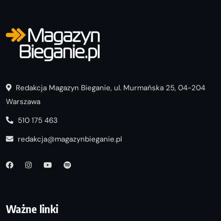
Redakcja Magazyn Bieganie, ul. Murmańska 25, 04-204
Warszawa
510 175 463
redakcja@magazynbieganie.pl
Ważne linki