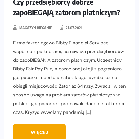
Czy przedsiębiorcy dobrze
zapoBIEGAJĄ zatorom płatniczym?
MAGAZYN BIEGANIE
21-07-2021
Firma faktoringowa Bibby Financial Services,
wspólnie z partnerami, namawiała przedsiębiorców
do zapoBIEGANIA zatorom płatniczym. Uczestnicy
Bibby Fair Pay Run, nieszablonej akcji z pogranicza
gospodarki i sportu amatorskiego, symbolicznie
obiegli miejscowość Zator aż 64 razy. Zwracali w ten
sposób uwagę na problem zatorów płatniczych w
polskiej gospodarce i promowali płacenie faktur na
czas. Kryzys wywołany pandemią […]
WIĘCEJ