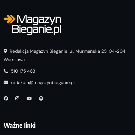
Redakcja Magazyn Bieganie, ul. Murmańska 25, 04-204
Warszawa
510 175 463
redakcja@magazynbieganie.pl
Ważne linki