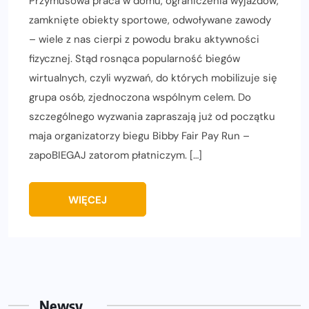
Przymusowa praca w domu, ograniczenia wyjazdów,
zamknięte obiekty sportowe, odwoływane zawody
– wiele z nas cierpi z powodu braku aktywności
fizycznej. Stąd rosnąca popularność biegów
wirtualnych, czyli wyzwań, do których mobilizuje się
grupa osób, zjednoczona wspólnym celem. Do
szczególnego wyzwania zapraszają już od początku
maja organizatorzy biegu Bibby Fair Pay Run –
zapoBIEGAJ zatorom płatniczym. […]
WIĘCEJ
Newsy