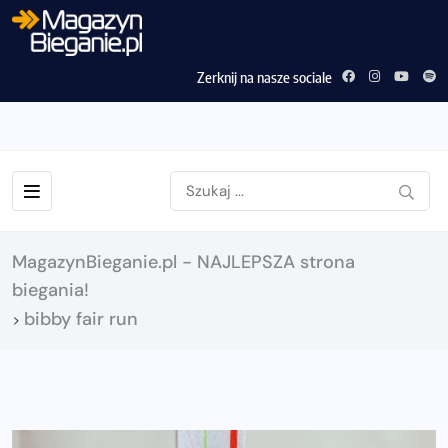
Zerknij na nasze sociale
MagazynBieganie.pl - NAJLEPSZA strona
biegania!
bibby fair run
>