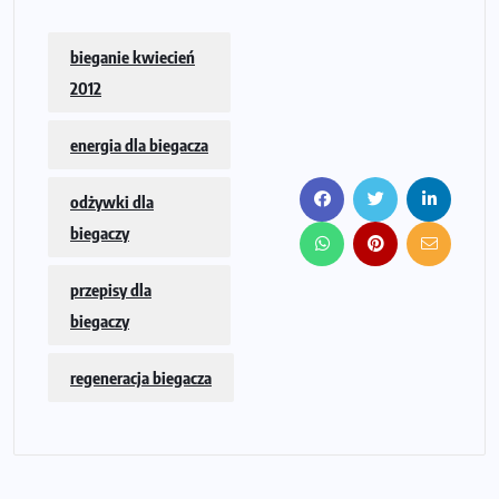
bieganie kwiecień
2012
energia dla biegacza
odżywki dla
biegaczy
przepisy dla
biegaczy
regeneracja biegacza