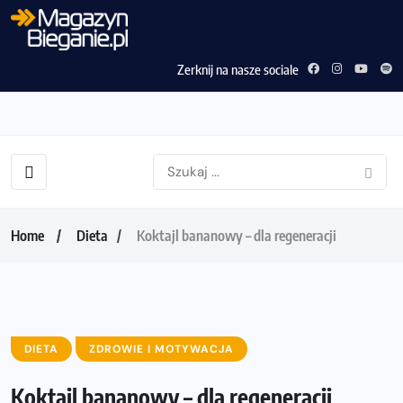
Zerknij na nasze sociale
Home
Dieta
Koktajl bananowy – dla regeneracji
DIETA
ZDROWIE I MOTYWACJA
Koktajl bananowy – dla regeneracji