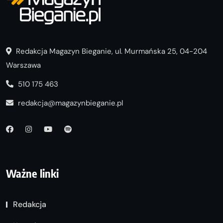
Redakcja Magazyn Bieganie, ul. Murmańska 25, 04-204
Warszawa
510 175 463
redakcja@magazynbieganie.pl
Ważne linki
Redakcja