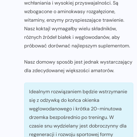
wchłaniania i wysokiej przyswajalności. Są
wzbogacone o aminokwasy rozgałęzione,
witaminy, enzymy przyspieszające trawienie.
Nasz koktajl wymagałby wielu składników,
różnych źródeł białek i węglowodanów, aby
próbować dorównać najlepszym suplementom.
Nasz domowy sposób jest jednak wystarczający
dla zdecydowanej większości amatorów.
Idealnym rozwiązaniem będzie wstrzymanie
się z odżywką do końca okienka
węglowodanowego i krótka 20-minutowa
drzemka bezpośrednio po treningu. W
czasie snu wydzielany jest dobroczynny dla
regeneracji i rozwoju sportowej formy