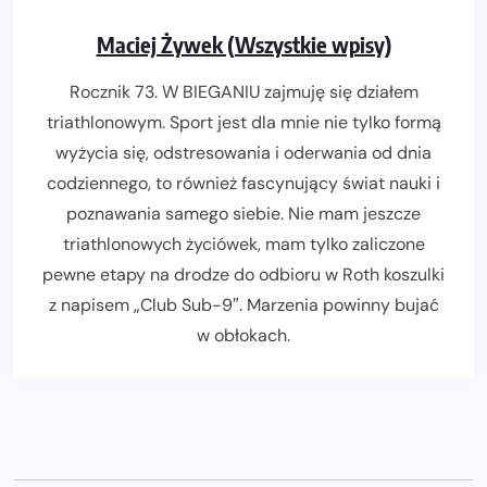
Maciej Żywek (Wszystkie wpisy)
Rocznik 73. W BIEGANIU zajmuję się działem
triathlonowym. Sport jest dla mnie nie tylko formą
wyżycia się, odstresowania i oderwania od dnia
codziennego, to również fascynujący świat nauki i
poznawania samego siebie. Nie mam jeszcze
triathlonowych życiówek, mam tylko zaliczone
pewne etapy na drodze do odbioru w Roth koszulki
z napisem „Club Sub-9″. Marzenia powinny bujać
w obłokach.