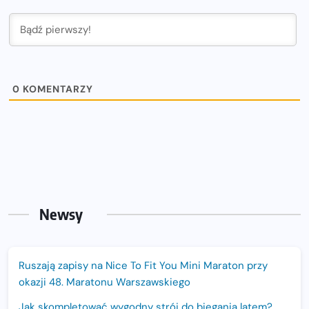
0
KOMENTARZY
Newsy
Ruszają zapisy na Nice To Fit You Mini Maraton przy
okazji 48. Maratonu Warszawskiego
Jak skompletować wygodny strój do biegania latem?