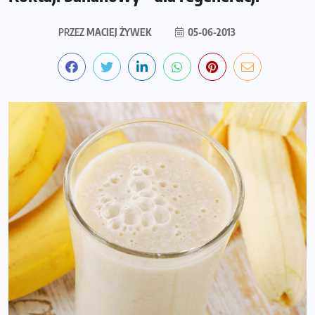
PRZEZ
MACIEJ ŻYWEK
05-06-2013