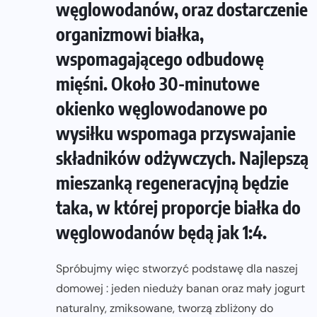
węglowodanów, oraz dostarczenie
organizmowi białka,
wspomagającego odbudowę
mięśni. Około 30-minutowe
okienko węglowodanowe po
wysiłku wspomaga przyswajanie
składników odżywczych. Najlepszą
mieszanką regeneracyjną będzie
taka, w której proporcje białka do
węglowodanów będą jak 1:4.
Spróbujmy więc stworzyć podstawę dla naszej
domowej : jeden nieduży banan oraz mały jogurt
naturalny, zmiksowane, tworzą zbliżony do