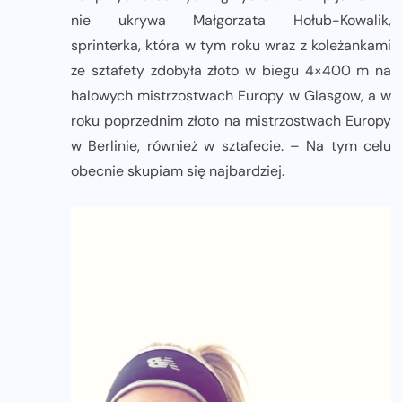
nie ukrywa Małgorzata Hołub-Kowalik,
sprinterka, która w tym roku wraz z koleżankami
ze sztafety zdobyła złoto w biegu 4×400 m na
halowych mistrzostwach Europy w Glasgow, a w
roku poprzednim złoto na mistrzostwach Europy
w Berlinie, również w sztafecie. – Na tym celu
obecnie skupiam się najbardziej.