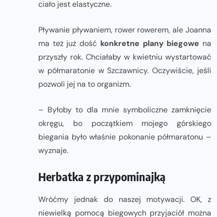
ciało jest elastyczne.
Pływanie pływaniem, rower rowerem, ale Joanna
ma też już dość
konkretne plany biegowe
na
przyszły rok. Chciałaby w kwietniu wystartować
w półmaratonie w Szczawnicy. Oczywiście, jeśli
pozwoli jej na to organizm.
– Byłoby to dla mnie symboliczne zamknięcie
okręgu, bo początkiem mojego górskiego
biegania było właśnie pokonanie półmaratonu –
wyznaje.
Herbatka z przypominajką
Wróćmy jednak do naszej motywacji. OK, z
niewielką pomocą biegowych przyjaciół można