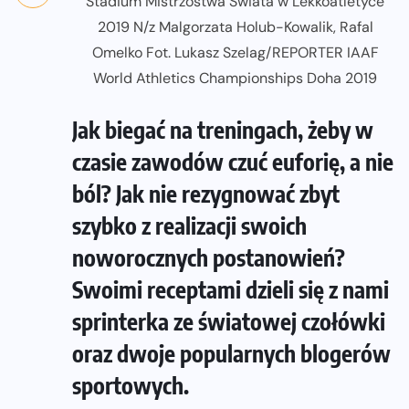
Stadium Mistrzostwa Swiata w Lekkoatletyce
2019 N/z Malgorzata Holub-Kowalik, Rafal
Omelko Fot. Lukasz Szelag/REPORTER IAAF
World Athletics Championships Doha 2019
Jak biegać na treningach, żeby w
czasie zawodów czuć euforię, a nie
ból? Jak nie rezygnować zbyt
szybko z realizacji swoich
noworocznych postanowień?
Swoimi receptami dzieli się z nami
sprinterka ze światowej czołówki
oraz dwoje popularnych blogerów
sportowych.