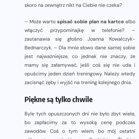
skoro na zewnątrz nikt na Ciebie nie czeka?
– Może warto
spisać sobie plan na kartce
albo
włączyć przypominajkę w telefonie? –
zastanawia się głośno Joanna Kowalczyk-
Bednarczyk. – Dla mnie słowo dane samej sobie
jest najważniejsze, co jednak nie znaczy, że
mamy się załamywać, jeśli coś się nie uda i
opuścimy jeden dzień treningowy. Należy wtedy
zacisnąć zęby i wyjść na trening kolejnego dnia.
Piękne są tylko chwile
Byle tych opuszczonych dni nie było zbyt wiele,
bo zapłacimy za to wysoką cenę podczas
zawodów. Coś o tym wiem, bo mój ostatni