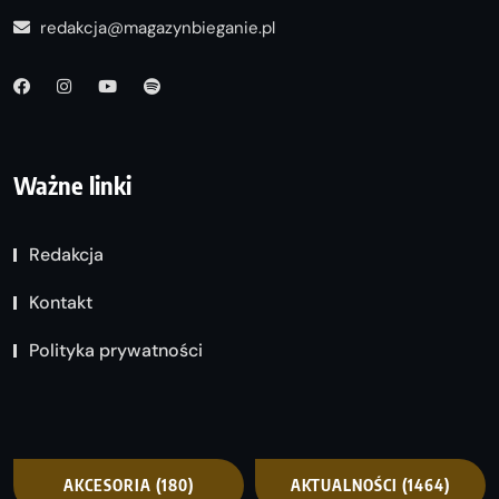
redakcja@magazynbieganie.pl
Ważne linki
Redakcja
Kontakt
Polityka prywatności
AKCESORIA
(180)
AKTUALNOŚCI
(1464)