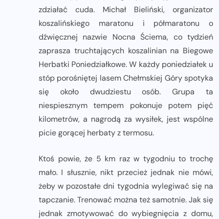
zdziałać cuda. Michał Bieliński, organizator
koszalińskiego maratonu i półmaratonu o
dźwięcznej nazwie Nocna Ściema, co tydzień
zaprasza truchtających koszalinian na Biegowe
Herbatki Poniedziałkowe. W każdy poniedziałek u
stóp porośniętej lasem Chełmskiej Góry spotyka
się około dwudziestu osób. Grupa ta
niespiesznym tempem pokonuje potem pięć
kilometrów, a nagrodą za wysiłek, jest wspólne
picie gorącej herbaty z termosu.
Ktoś powie, że 5 km raz w tygodniu to trochę
mało. I słusznie, nikt przecież jednak nie mówi,
żeby w pozostałe dni tygodnia wylegiwać się na
tapczanie. Trenować można też samotnie. Jak się
jednak zmotywować do wybiegnięcia z domu,