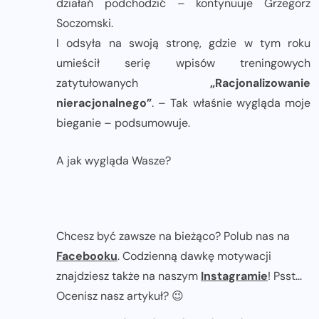
działań podchodzić – kontynuuje Grzegorz
Soczomski.
I odsyła na swoją stronę, gdzie w tym roku
umieścił serię wpisów treningowych
zatytułowanych
„Racjonalizowanie
nieracjonalnego”
. – Tak właśnie wygląda moje
bieganie – podsumowuje.
A jak wygląda Wasze?
Chcesz być zawsze na bieżąco? Polub nas na
Facebooku
. Codzienną dawkę motywacji
znajdziesz także na naszym
Instagramie
! Psst...
Ocenisz nasz artykuł? 😉