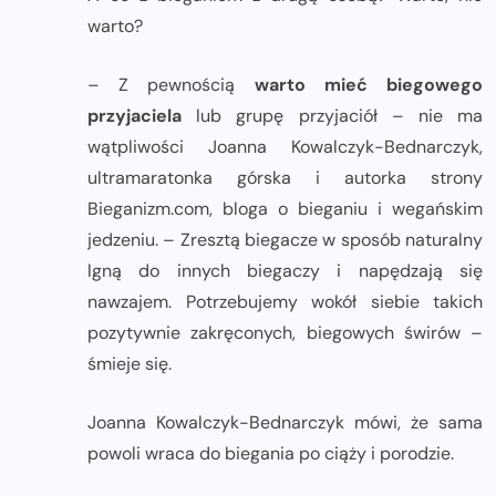
warto?
– Z pewnością
warto mieć biegowego
przyjaciela
lub grupę przyjaciół – nie ma
wątpliwości Joanna Kowalczyk-Bednarczyk,
ultramaratonka górska i autorka strony
Bieganizm.com, bloga o bieganiu i wegańskim
jedzeniu. – Zresztą biegacze w sposób naturalny
lgną do innych biegaczy i napędzają się
nawzajem. Potrzebujemy wokół siebie takich
pozytywnie zakręconych, biegowych świrów –
śmieje się.
Joanna Kowalczyk-Bednarczyk mówi, że sama
powoli wraca do biegania po ciąży i porodzie.