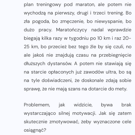
plan treningowy pod maraton, ale potem nie
wychodzą na pierwszy, drugi i trzeci trening. Bo
zła pogoda, bo zmęczenie, bo niewyspanie, bo
dużo pracy. Maratończycy nadal wprawdzie
biegają kilka razy w tygodniu po 10 km i raz 20-
25 km, bo przecież bez tego źle by się czuli, no
ale jakoś nie znajdują czasu na przebiegnięcie
dłuższych dystansów. A potem nie stawiają się
na starcie opłaconych już zawodów ultra, bo są
na tyle doświadczeni, że doskonale zdają sobie
sprawę, że nie mają szans na dotarcie do mety.
Problemem, jak widzicie, bywa brak
wystarczająco silnej motywacji. Jak się zatem
skutecznie zmotywować, żeby wyznaczone cele
osiągnąć?