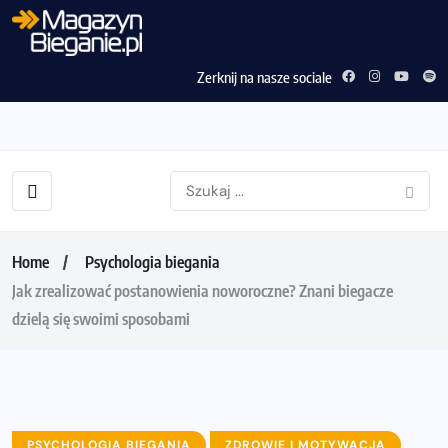
Zerknij na nasze sociale
Home
Psychologia biegania
Jak zrealizować postanowienia noworoczne? Znani biegacze
dzielą się swoimi sposobami
PSYCHOLOGIA BIEGANIA
ZDROWIE I MOTYWACJA