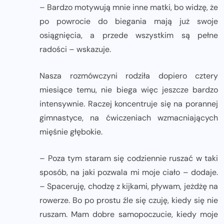
– Bardzo motywują mnie inne matki, bo widzę, że
po powrocie do biegania mają już swoje
osiągnięcia, a przede wszystkim są pełne
radości – wskazuje.
Nasza rozmówczyni rodziła dopiero cztery
miesiące temu, nie biega więc jeszcze bardzo
intensywnie. Raczej koncentruje się na porannej
gimnastyce, na ćwiczeniach wzmacniających
mięśnie głębokie.
– Poza tym staram się codziennie ruszać w taki
sposób, na jaki pozwala mi moje ciało – dodaje.
– Spaceruję, chodzę z kijkami, pływam, jeżdżę na
rowerze. Bo po prostu źle się czuję, kiedy się nie
ruszam. Mam dobre samopoczucie, kiedy moje