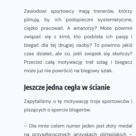
Zawodowi sportowcy mają trenerów, którzy
pilnują, by ich podopieczni systematyczne,
ciężko pracowali. A amatorzy? Może powinni
związać się z kimś, kto podziela ich pasję i
biegać dla tej drugiej osoby? To powinno jakiś
czas działać, ale co, jeśli związek się skończy?
Przecież całą motywację traf szlag i biegacz
może już nie powrócić na biegowy szlak.
Jeszcze jedna cegła w ścianie
Zapytaliśmy o tę motywację troje sportowców i
piszących o sporcie blogerów.
– Dla mnie celem numer jeden jest złoty medal
na przyszłorocznych igrzyskach olimpijskich –