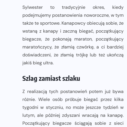
Sylwester to tradycyjnie okres, kiedy
podejmujemy postanowienia noworoczne, w tym
także te sportowe. Kanapowcy obiecują sobie, że
wstaną z kanapy i zaczną biegać, początkujący
biegacze, że pokonają maraton, początkujący
maratończycy, że złamią czwórkę, a ci bardziej
doświadczeni, że złamią trójkę lub też ukończą
jakiś bieg ultra.
Szlag zamiast szlaku
Z realizacją tych postanowień potem już bywa
różnie. Wiele osób próbuje biegać przez kilka
tygodni w styczniu, no może jeszcze tydzień w
lutym, ale później zdyszani wracają na kanapę.
Początkujący biegacze ściągają sobie z sieci