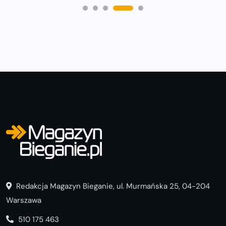
Redakcja Magazyn Bieganie, ul. Murmańska 25, 04-204
Warszawa
510 175 463