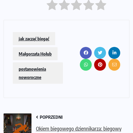
jak zacząć biegać
Małgorzata Hołub
postanowienia
noworoczne
POPRZEDNI
Okiem biegowego dziennikarza: biegowy