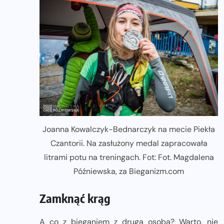
Joanna Kowalczyk-Bednarczyk na mecie Piekła
Czantorii. Na zasłużony medal zapracowała
litrami potu na treningach. Fot: Fot. Magdalena
Późniewska, za Bieganizm.com
Zamknąć krąg
A co z bieganiem z drugą osobą? Warto, nie