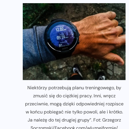
Niektórzy potrzebują planu treningowego, by
zmusić się do ciężkiej pracy. Inni, wręcz
przeciwnie, mogą dzięki odpowiedniej rozpisce
w końcu pobiegać nie tylko powoli, ale i krótko.
Ja należę do tej drugiej grupy”. Fot: Grzegorz
Soczomski/Facebook.com/wluznejformie/