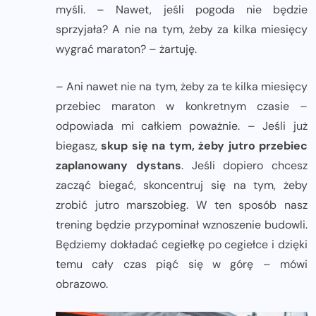
myśli. – Nawet, jeśli pogoda nie będzie
sprzyjała? A nie na tym, żeby za kilka miesięcy
wygrać maraton? – żartuję.
– Ani nawet nie na tym, żeby za te kilka miesięcy
przebiec maraton w konkretnym czasie –
odpowiada mi całkiem poważnie. – Jeśli już
biegasz,
skup się na tym, żeby jutro przebiec
zaplanowany dystans
. Jeśli dopiero chcesz
zacząć biegać, skoncentruj się na tym, żeby
zrobić jutro marszobieg. W ten sposób nasz
trening będzie przypominał wznoszenie budowli.
Będziemy dokładać cegiełkę po cegiełce i dzięki
temu cały czas piąć się w górę – mówi
obrazowo.