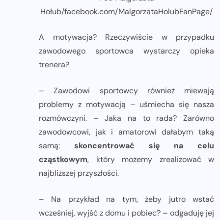
Hołub/facebook.com/MalgorzataHolubFanPage/
A motywacja? Rzeczywiście w przypadku
zawodowego sportowca wystarczy opieka
trenera?
– Zawodowi sportowcy również miewają
problemy z motywacją – uśmiecha się nasza
rozmówczyni. – Jaka na to rada? Zarówno
zawodowcowi, jak i amatorowi dałabym taką
samą:
skoncentrować się na celu
cząstkowym
, który możemy zrealizować w
najbliższej przyszłości.
– Na przykład na tym, żeby jutro wstać
wcześniej, wyjść z domu i pobiec? – odgaduję jej