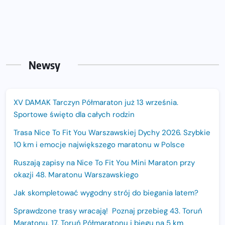
Newsy
XV DAMAK Tarczyn Półmaraton już 13 września.
Sportowe święto dla całych rodzin
Trasa Nice To Fit You Warszawskiej Dychy 2026. Szybkie
10 km i emocje największego maratonu w Polsce
Ruszają zapisy na Nice To Fit You Mini Maraton przy
okazji 48. Maratonu Warszawskiego
Jak skompletować wygodny strój do biegania latem?
Sprawdzone trasy wracają! Poznaj przebieg 43. Toruń
Maratonu, 17. Toruń Półmaratonu i biegu na 5 km