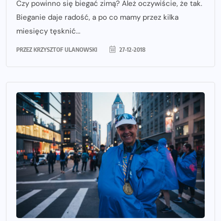
Czy powinno się biegać zimą? Ależ oczywiście, że tak.
Bieganie daje radość, a po co mamy przez kilka
miesięcy tęsknić...
PRZEZ
KRZYSZTOF ULANOWSKI
27-12-2018