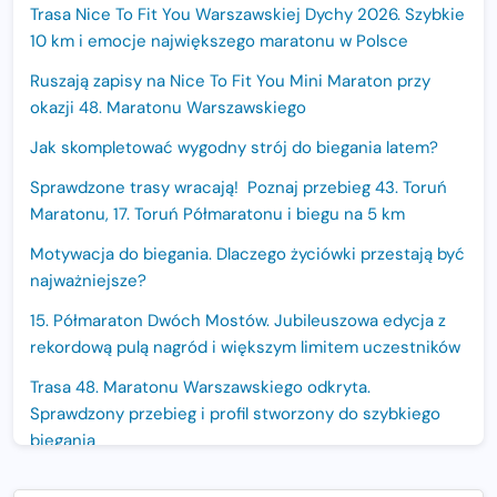
Trasa Nice To Fit You Warszawskiej Dychy 2026. Szybkie
10 km i emocje największego maratonu w Polsce
Ruszają zapisy na Nice To Fit You Mini Maraton przy
okazji 48. Maratonu Warszawskiego
Jak skompletować wygodny strój do biegania latem?
Sprawdzone trasy wracają! Poznaj przebieg 43. Toruń
Maratonu, 17. Toruń Półmaratonu i biegu na 5 km
Motywacja do biegania. Dlaczego życiówki przestają być
najważniejsze?
15. Półmaraton Dwóch Mostów. Jubileuszowa edycja z
rekordową pulą nagród i większym limitem uczestników
Trasa 48. Maratonu Warszawskiego odkryta.
Sprawdzony przebieg i profil stworzony do szybkiego
biegania
Oficjalna koszulka LOTTO 25. Poznań Maratonu!