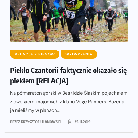
RELACJE Z BIEGÓW
WYDARZENIA
Piekło Czantorii faktycznie okazało się
piekłem [RELACJA]
Na półmaraton górski w Beskidzie Śląskim pojechałem
z dwojgiem znajomych z klubu Vege Runners. Bożena i
ja mieliśmy w planach...
PRZEZ
KRZYSZTOF ULANOWSKI
25-11-2019