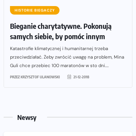
HISTORIE BIEGACZY
Bieganie charytatywne. Pokonują
samych siebie, by pomóc innym
Katastrofie klimatycznej i humanitarnej trzeba
przeciwdziałać. Żeby zwrócić uwagę na problem, Mina
Guli chce przebiec 100 maratonów w sto dni....
PRZEZ
KRZYSZTOF ULANOWSKI
21-12-2018
Newsy