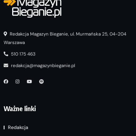
Redakcja Magazyn Bieganie, ul. Murmańska 25, 04-204
Warszawa
510 175 463
redakcja@magazynbieganie.pl
Ważne linki
Redakcja