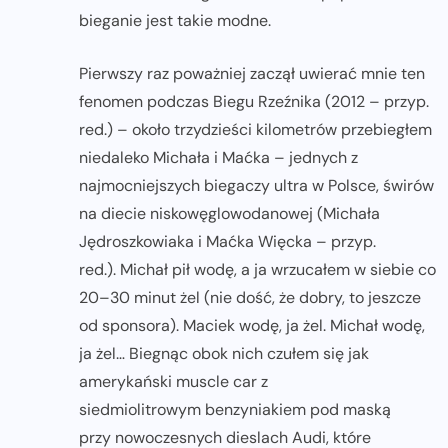
bieganie jest takie modne.
Pierwszy raz poważniej zaczął uwierać mnie ten
fenomen podczas Biegu Rzeźnika (2012 – przyp.
red.) – około trzydzieści kilometrów przebiegłem
niedaleko Michała i Maćka – jednych z
najmocniejszych biegaczy ultra w Polsce, świrów
na diecie niskowęglowodanowej (Michała
Jędroszkowiaka i Maćka Więcka – przyp.
red.). Michał pił wodę, a ja wrzucałem w siebie co
20–30 minut żel (nie dość, że dobry, to jeszcze
od sponsora). Maciek wodę, ja żel. Michał wodę,
ja żel… Biegnąc obok nich czułem się jak
amerykański muscle car z
siedmiolitrowym benzyniakiem pod maską
przy nowoczesnych dieslach Audi, które