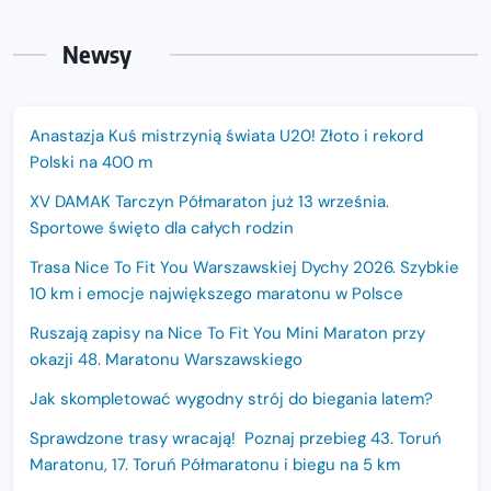
Newsy
Anastazja Kuś mistrzynią świata U20! Złoto i rekord
Polski na 400 m
XV DAMAK Tarczyn Półmaraton już 13 września.
Sportowe święto dla całych rodzin
Trasa Nice To Fit You Warszawskiej Dychy 2026. Szybkie
10 km i emocje największego maratonu w Polsce
Ruszają zapisy na Nice To Fit You Mini Maraton przy
okazji 48. Maratonu Warszawskiego
Jak skompletować wygodny strój do biegania latem?
Sprawdzone trasy wracają! Poznaj przebieg 43. Toruń
Maratonu, 17. Toruń Półmaratonu i biegu na 5 km