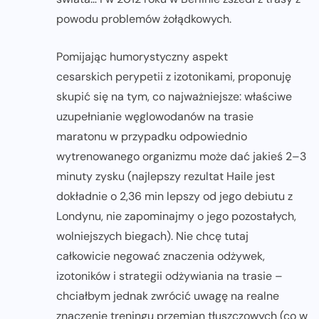
powodu problemów żołądkowych.
Pomijając humorystyczny aspekt
cesarskich perypetii z izotonikami, proponuję
skupić się na tym, co najważniejsze: właściwe
uzupełnianie węglowodanów na trasie
maratonu w przypadku odpowiednio
wytrenowanego organizmu może dać jakieś 2–3
minuty zysku (najlepszy rezultat Haile jest
dokładnie o 2,36 min lepszy od jego debiutu z
Londynu, nie zapominajmy o jego pozostałych,
wolniejszych biegach). Nie chcę tutaj
całkowicie negować znaczenia odżywek,
izotoników i strategii odżywiania na trasie –
chciałbym jednak zwrócić uwagę na realne
znaczenie treningu przemian tłuszczowych (co w