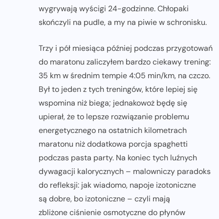
wygrywają wyścigi 24-godzinne. Chłopaki
skończyli na pudle, a my na piwie w schronisku.
Trzy i pół miesiąca później podczas przygotowań
do maratonu zaliczyłem bardzo ciekawy trening:
35 km w średnim tempie 4:05 min/km, na czczo.
Był to jeden z tych treningów, które lepiej się
wspomina niż biega; jednakowoż będę się
upierał, że to lepsze rozwiązanie problemu
energetycznego na ostatnich kilometrach
maratonu niż dodatkowa porcja spaghetti
podczas pasta party. Na koniec tych luźnych
dywagacji kalorycznych – malowniczy paradoks
do refleksji: jak wiadomo, napoje izotoniczne
są dobre, bo izotoniczne – czyli mają
zbliżone ciśnienie osmotyczne do płynów