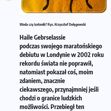
Woda czy izotonik? Rys. Krzysztof Dołęgowski
Haile Gebrselassie
podczas swojego maratońskiego
debiutu w Londynie w 2002 roku
rekordu świata nie poprawił,
natomiast pokazał coś, moim
zdaniem, znacznie
ciekawszego, przynajmniej jeśli
chodzi o granice ludzkich
możliwości. Przebiegł ten