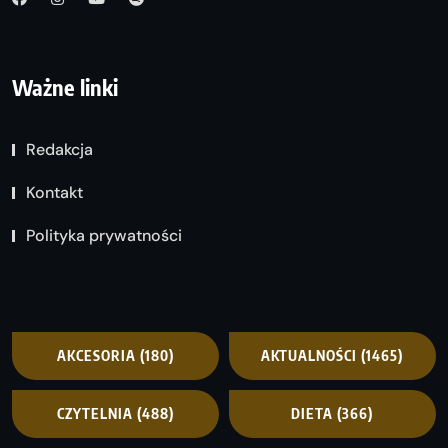
Ważne linki
Redakcja
Kontakt
Polityka prywatności
AKCESORIA
(180)
AKTUALNOŚCI
(1465)
CZYTELNIA
(488)
DIETA
(366)