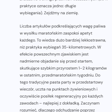
praktyce oznacza jedno: długie
wybiegania). Zejdźmy na ziemię.
Liczba artykułów podkreślających wagę paliwa
w wysiłku maratońskim zaspokoi apetyt
każdego. To wiedza dużo bardziej lekkostrawna,
niż praktyka wybiegań 35-kilometrowych. W
efekcie powszechnym zjawiskiem jest
nadmierne objadanie się przed startem,
skutkujące szybkim przyrostem 1–2 kilogramów
w ostatnim, przedmaratońskim tygodniu. Do
tego tradycyjne pasta party w przedstartowy
wieczór, uczta na punktach żywieniowych i
oczywiście posiłek regeneracyjny po każdych
zawodach – najlepiej z dokładką. Zaczynam
rozumieć, dlaczego odchudzanie poprzez