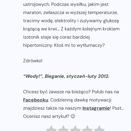
ustrojowych. Podczas wysiłku, jakim jest
maraton, zwłaszcza w wyższej temperaturze,
tracimy wodę, elektrolity i zużywamy glukozę
krążącą we krwi… Z każdym kolejnym krokiem
izotonik staje się coraz bardziej
hipertoniczny. Ktoś mi to wytłumaczy?
Zdrówko!
“Wody!”, Bieganie, styczeń-luty 2012.
Chcesz być zawsze na bieżąco? Polub nas na
Facebooku
. Codzienną dawkę motywacji
znajdziesz także na naszym
Instagramie
! Psst...
Ocenisz nasz artykuł? 😉