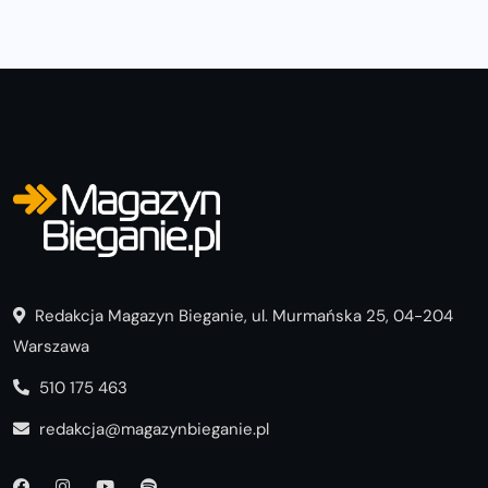
Redakcja Magazyn Bieganie, ul. Murmańska 25, 04-204
Warszawa
510 175 463
redakcja@magazynbieganie.pl