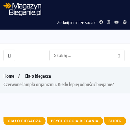
Zerknij na nasze sociale
Home
Ciało biegacza
Czerwone lampki organizmu. Kiedy lepiej odpuścić bieganie?
CIAŁO BIEGACZA
PSYCHOLOGIA BIEGANIA
SLIDER