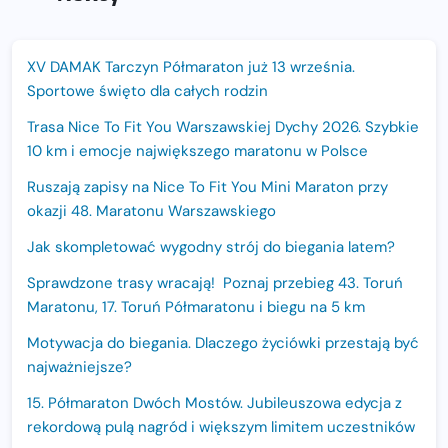
XV DAMAK Tarczyn Półmaraton już 13 września.
Sportowe święto dla całych rodzin
Trasa Nice To Fit You Warszawskiej Dychy 2026. Szybkie
10 km i emocje największego maratonu w Polsce
Ruszają zapisy na Nice To Fit You Mini Maraton przy
okazji 48. Maratonu Warszawskiego
Jak skompletować wygodny strój do biegania latem?
Sprawdzone trasy wracają! Poznaj przebieg 43. Toruń
Maratonu, 17. Toruń Półmaratonu i biegu na 5 km
Motywacja do biegania. Dlaczego życiówki przestają być
najważniejsze?
15. Półmaraton Dwóch Mostów. Jubileuszowa edycja z
rekordową pulą nagród i większym limitem uczestników