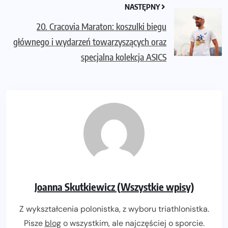
NASTĘPNY
20. Cracovia Maraton: koszulki biegu
głównego i wydarzeń towarzyszących oraz
specjalna kolekcja ASICS
Joanna Skutkiewicz (Wszystkie wpisy)
Z wykształcenia polonistka, z wyboru triathlonistka.
Pisze
blog
o wszystkim, ale najczęściej o sporcie.