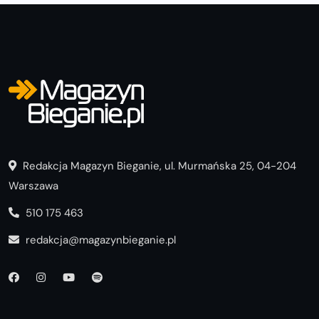
Redakcja Magazyn Bieganie, ul. Murmańska 25, 04-204
Warszawa
510 175 463
redakcja@magazynbieganie.pl