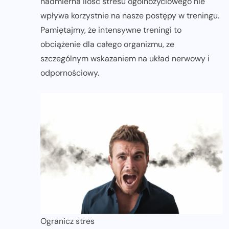
nadmierna ilość stresu ogólnożyciowego nie
wpływa korzystnie na nasze postępy w treningu.
Pamiętajmy, że intensywne treningi to
obciążenie dla całego organizmu, ze
szczególnym wskazaniem na układ nerwowy i
odpornościowy.
Ogranicz stres