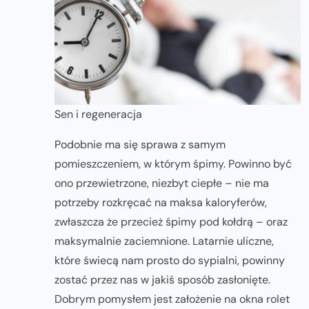
Sen i regeneracja
Podobnie ma się sprawa z samym
pomieszczeniem, w którym śpimy. Powinno być
ono przewietrzone, niezbyt ciepłe – nie ma
potrzeby rozkręcać na maksa kaloryferów,
zwłaszcza że przecież śpimy pod kołdrą – oraz
maksymalnie zaciemnione. Latarnie uliczne,
które świecą nam prosto do sypialni, powinny
zostać przez nas w jakiś sposób zasłonięte.
Dobrym pomysłem jest założenie na okna rolet