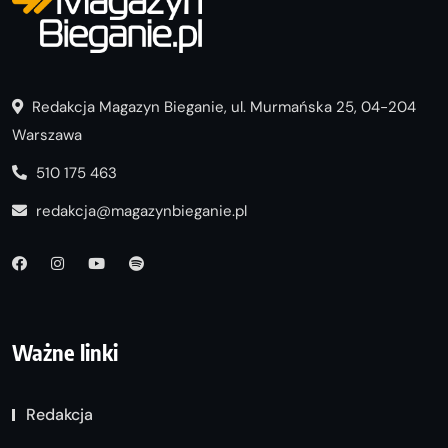
Redakcja Magazyn Bieganie, ul. Murmańska 25, 04-204
Warszawa
510 175 463
redakcja@magazynbieganie.pl
Ważne linki
Redakcja