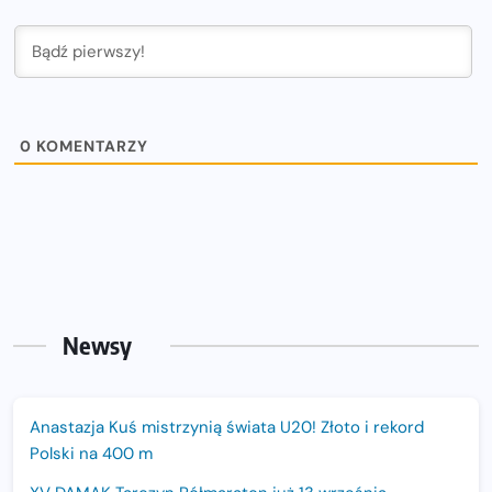
0
KOMENTARZY
Newsy
Anastazja Kuś mistrzynią świata U20! Złoto i rekord
Polski na 400 m