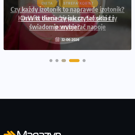
DIETA
STREFA KOBIET
Kawa w diecie biegacza. Szkodzi czy
pomaga?
12-06-2026