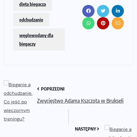
dieta biegacza
odchudzanie
węglowodany dla
biegaczy
POPRZEDNI
Zwycięstwo Adama Kszczota w Brukseli
NASTĘPNY