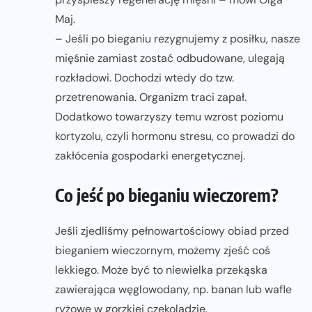
Maj.
– Jeśli po bieganiu rezygnujemy z posiłku, nasze
mięśnie zamiast zostać odbudowane, ulegają
rozkładowi. Dochodzi wtedy do tzw.
przetrenowania. Organizm traci zapał.
Dodatkowo towarzyszy temu wzrost poziomu
kortyzolu, czyli hormonu stresu, co prowadzi do
zakłócenia gospodarki energetycznej.
Co jeść po bieganiu wieczorem?
Jeśli zjedliśmy pełnowartościowy obiad przed
bieganiem wieczornym, możemy zjeść coś
lekkiego. Może być to niewielka przekąska
zawierająca węglowodany, np. banan lub wafle
ryżowe w gorzkiej czekoladzie.