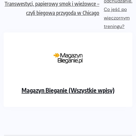
Transwestyci, papierowy smok i wieżowce –
czyli biegowa przygoda w Chicago
Magazyn Bieganie (Wszystkie wpisy)