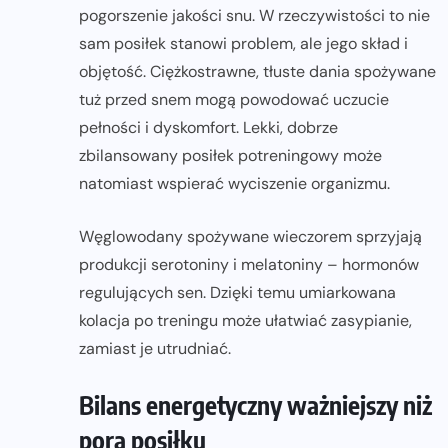
pogorszenie jakości snu. W rzeczywistości to nie
sam posiłek stanowi problem, ale jego skład i
objętość. Ciężkostrawne, tłuste dania spożywane
tuż przed snem mogą powodować uczucie
pełności i dyskomfort. Lekki, dobrze
zbilansowany posiłek potreningowy może
natomiast wspierać wyciszenie organizmu.
Węglowodany spożywane wieczorem sprzyjają
produkcji serotoniny i melatoniny – hormonów
regulujących sen. Dzięki temu umiarkowana
kolacja po treningu może ułatwiać zasypianie,
zamiast je utrudniać.
Bilans energetyczny ważniejszy niż
pora posiłku