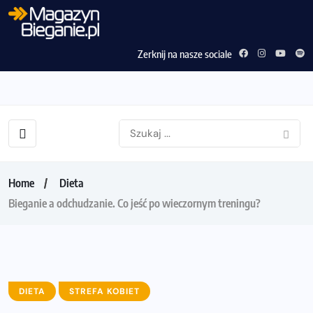
Zerknij na nasze sociale
Home
Dieta
Bieganie a odchudzanie. Co jeść po wieczornym treningu?
DIETA
STREFA KOBIET