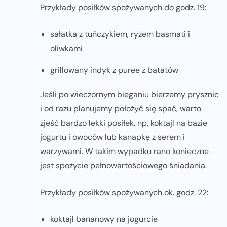
Przykłady posiłków spożywanych do godz. 19:
sałatka z tuńczykiem, ryżem basmati i
oliwkami
grillowany indyk z puree z batatów
Jeśli po wieczornym bieganiu bierzemy prysznic
i od razu planujemy położyć się spać, warto
zjeść bardzo lekki posiłek, np. koktajl na bazie
jogurtu i owoców lub kanapkę z serem i
warzywami. W takim wypadku rano konieczne
jest spożycie pełnowartościowego śniadania.
Przykłady posiłków spożywanych ok. godz. 22:
koktajl bananowy na jogurcie