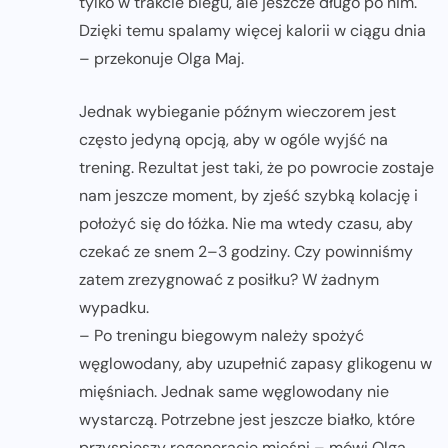
tylko w trakcie biegu, ale jeszcze długo po nim.
Dzięki temu spalamy więcej kalorii w ciągu dnia
– przekonuje Olga Maj.
Jednak wybieganie późnym wieczorem jest
często jedyną opcją, aby w ogóle wyjść na
trening. Rezultat jest taki, że po powrocie zostaje
nam jeszcze moment, by zjeść szybką kolację i
położyć się do łóżka. Nie ma wtedy czasu, aby
czekać ze snem 2–3 godziny. Czy powinniśmy
zatem zrezygnować z posiłku? W żadnym
wypadku.
– Po treningu biegowym należy spożyć
węglowodany, aby uzupełnić zapasy glikogenu w
mięśniach. Jednak same węglowodany nie
wystarczą. Potrzebne jest jeszcze białko, które
przyspieszy regenerację mięśni – mówi Olga