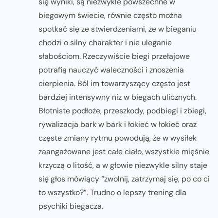
się wyniki, są niezwykle powszechne w
biegowym świecie, równie często można
spotkać się ze stwierdzeniami, że w bieganiu
chodzi o silny charakter i nie uleganie
słabościom. Rzeczywiście biegi przełajowe
potrafią nauczyć waleczności i znoszenia
cierpienia. Ból im towarzyszący często jest
bardziej intensywny niż w biegach ulicznych.
Błotniste podłoże, przeszkody, podbiegi i zbiegi,
rywalizacja bark w bark i łokieć w łokieć oraz
częste zmiany rytmu powodują, że w wysiłek
zaangażowane jest całe ciało, wszystkie mięśnie
krzyczą o litość, a w głowie niezwykle silny staje
się głos mówiący “zwolnij, zatrzymaj się, po co ci
to wszystko?”. Trudno o lepszy trening dla
psychiki biegacza.