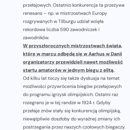
przełajowych. Ostatnio konkurencja ta przeżywa
renesans – np. w mistrzostwach Europy
rozgrywanych w Tilburgu udział wzięła
rekordowa liczba 590 zawodniczek i
zawodników.
W przyszłorocznych mistrzostwach świata,
które w marcu odbędą się w Aarhus w Danii
organizatorzy przewidzieli nawet możliwość
startu amatorów w jednym biegu z elitą.
Od kilku lat toczy się także dyskusja na temat
możliwości przywrócenia biegów przełajowych
do programu igrzysk olimpijskich. Ostatni raz
rozegrano je w tej randze w 1924 r. Gdyby
przełaje znów stały się konkurencją olimpijską,
niewątpliwie doszłoby do wyraźnej zmiany ich
postrzegania przez naszych czołowych biegaczy.