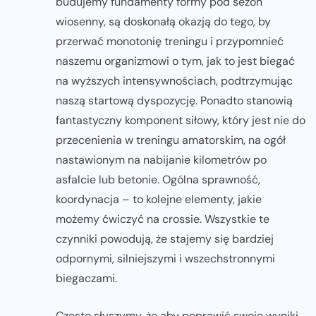
budujemy fundamenty formy pod sezon
wiosenny, są doskonałą okazją do tego, by
przerwać monotonię treningu i przypomnieć
naszemu organizmowi o tym, jak to jest biegać
na wyższych intensywnościach, podtrzymując
naszą startową dyspozycję. Ponadto stanowią
fantastyczny komponent siłowy, który jest nie do
przecenienia w treningu amatorskim, na ogół
nastawionym na nabijanie kilometrów po
asfalcie lub betonie. Ogólna sprawność,
koordynacja – to kolejne elementy, jakie
możemy ćwiczyć na crossie. Wszystkie te
czynniki powodują, że stajemy się bardziej
odpornymi, silniejszymi i wszechstronnymi
biegaczami.
Często słyszymy, że aby poprawić swoje wyniki