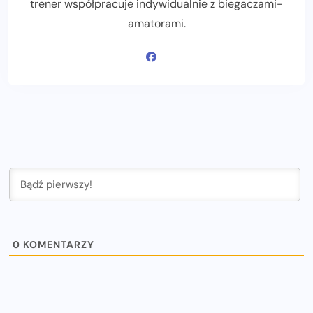
trener współpracuje indywidualnie z biegaczami-
amatorami.
0
KOMENTARZY