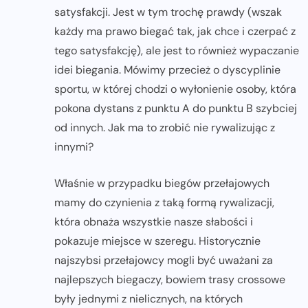
satysfakcji. Jest w tym trochę prawdy (wszak
każdy ma prawo biegać tak, jak chce i czerpać z
tego satysfakcję), ale jest to również wypaczanie
idei biegania. Mówimy przecież o dyscyplinie
sportu, w której chodzi o wyłonienie osoby, która
pokona dystans z punktu A do punktu B szybciej
od innych. Jak ma to zrobić nie rywalizując z
innymi?
Właśnie w przypadku biegów przełajowych
mamy do czynienia z taką formą rywalizacji,
która obnaża wszystkie nasze słabości i
pokazuje miejsce w szeregu. Historycznie
najszybsi przełajowcy mogli być uważani za
najlepszych biegaczy, bowiem trasy crossowe
były jednymi z nielicznych, na których