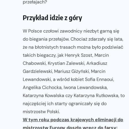
przełajach?
Przykład idzie z góry
W Polsce czołowi zawodnicy niezbyt garną się
do biegania przełajów. Chociaż zdarzały się lata,
że na błotnistych trasach można było podziwiać
takich biegaczy, jak Henryk Szost, Marcin
Chabowski, Krystian Zalewski, Arkadiusz
Gardzielewski, Mariusz Giżyński, Marcin
Lewandowski, a wśród kobiet Sofia Ennaoui,
Angelika Cichocka, Iwona Lewandowska,
Katarzyna Kowalska czy Katarzyna Rutkowska, to
najczęściej ich starty ograniczały się do
mistrzostw Polski.
W tym roku podczas krajowych eliminacji do
mistrzostw Europy doszło wręcz do farsy: