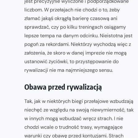
jest precyzyjnie wyliczone i podporządkowane
liczbom. W przełajach nie chodzi o to, żeby
złamać jakąś okrągłą barierę czasową ani
sprawdzać, czy po kilku treningach osiągamy
lepsze tempa na danym odcinku. Nieistotna jest
pogoń za rekordami. Niektórzy wychodzą więc z
założenia, że skoro w danej imprezie nie mogą
ustanowić życiówki, to przystępowanie do
rywalizacji nie ma najmniejszego sensu.
Obawa przed rywalizacją
Tak, jak w niektórych biegi przełajowe wzbudzają
niechęć ze względu na swoją niewymierność, tak
w innych mogą wzbudzać wręcz strach. I nie
chodzi wcale o trudność trasy, wymagające
warunki czy obawę przed kontuzjami. Strach