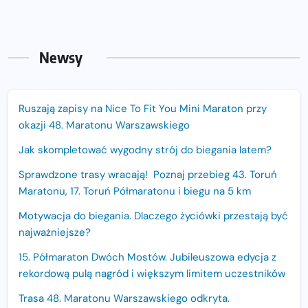
Newsy
Ruszają zapisy na Nice To Fit You Mini Maraton przy
okazji 48. Maratonu Warszawskiego
Jak skompletować wygodny strój do biegania latem?
Sprawdzone trasy wracają! Poznaj przebieg 43. Toruń
Maratonu, 17. Toruń Półmaratonu i biegu na 5 km
Motywacja do biegania. Dlaczego życiówki przestają być
najważniejsze?
15. Półmaraton Dwóch Mostów. Jubileuszowa edycja z
rekordową pulą nagród i większym limitem uczestników
Trasa 48. Maratonu Warszawskiego odkryta.