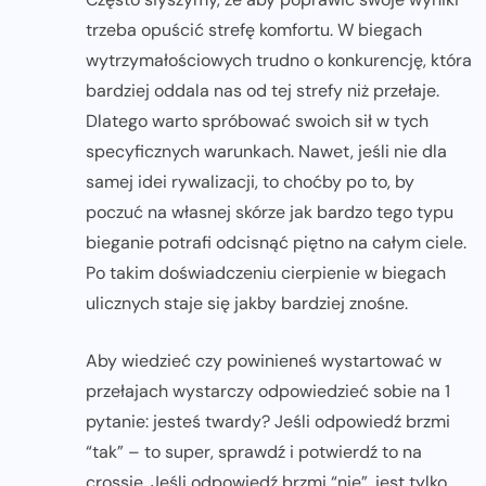
trzeba opuścić strefę komfortu. W biegach
wytrzymałościowych trudno o konkurencję, która
bardziej oddala nas od tej strefy niż przełaje.
Dlatego warto spróbować swoich sił w tych
specyficznych warunkach. Nawet, jeśli nie dla
samej idei rywalizacji, to choćby po to, by
poczuć na własnej skórze jak bardzo tego typu
bieganie potrafi odcisnąć piętno na całym ciele.
Po takim doświadczeniu cierpienie w biegach
ulicznych staje się jakby bardziej znośne.
Aby wiedzieć czy powinieneś wystartować w
przełajach wystarczy odpowiedzieć sobie na 1
pytanie: jesteś twardy? Jeśli odpowiedź brzmi
“tak” – to super, sprawdź i potwierdź to na
crossie. Jeśli odpowiedź brzmi “nie”, jest tylko