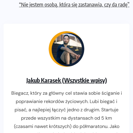
“Nie jestem osobą, która się zastanawia, czy da radę”
Jakub Karasek (Wszystkie wpisy)
Biegacz, który za główny cel stawia sobie ściganie i
poprawianie rekordów życiowych. Lubi biegać i
pisać, a najlepiej łączyć jedno z drugim. Startuje
przede wszystkim na dystansach od 5 km
(czasami nawet krótszych) do półmaratonu. Jako