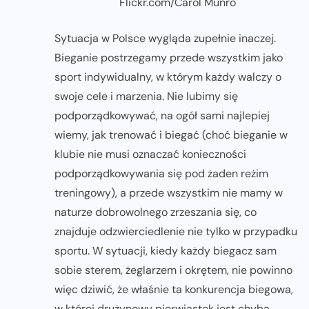
Flickr.com/Carol Munro
Sytuacja w Polsce wygląda zupełnie inaczej.
Bieganie postrzegamy przede wszystkim jako
sport indywidualny, w którym każdy walczy o
swoje cele i marzenia. Nie lubimy się
podporządkowywać, na ogół sami najlepiej
wiemy, jak trenować i biegać (choć bieganie w
klubie nie musi oznaczać konieczności
podporządkowywania się pod żaden reżim
treningowy), a przede wszystkim nie mamy w
naturze dobrowolnego zrzeszania się, co
znajduje odzwierciedlenie nie tylko w przypadku
sportu. W sytuacji, kiedy każdy biegacz sam
sobie sterem, żeglarzem i okrętem, nie powinno
więc dziwić, że właśnie ta konkurencja biegowa,
w której drużynowy pierwiastek jest chyba