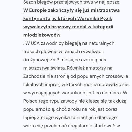
Sezon biegów przełajowych trwa w najlepsze.
W Europie zakończyły się już mistrzostwa
kontynentu, w których Weronika Pyzik
wywalczyła brązowy medal w kategorii
młodzieżowców
. W USA zawodnicy biegają na naturalnych
trasach głównie w ramach rywalizacji
drużynowej. Za 3 miesiące czekają nas
mistrzostwa świata. Również amatorzy na
Zachodzie nie stronią od popularnych crossów, a
lokalnych imprez, w których można sprawdzić się
w wymagających warunkach jest co niemiara. W
Polsce tego typu zawody nie cieszą się tak dużą
popularnością, choć z roku na rok jest coraz
lepiej. Z czego wynika ta niechęć i dlaczego
warto się przełamać i regularnie startować w