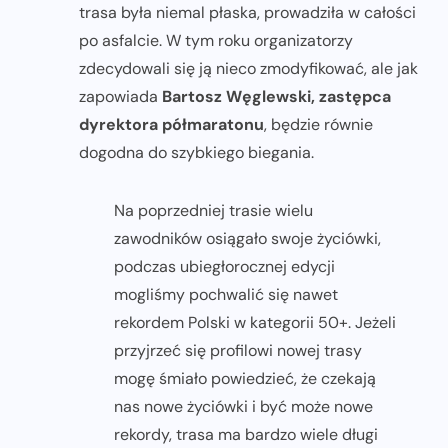
trasa była niemal płaska, prowadziła w całości
po asfalcie. W tym roku organizatorzy
zdecydowali się ją nieco zmodyfikować, ale jak
zapowiada
Bartosz Węglewski, zastępca
dyrektora półmaratonu
, będzie równie
dogodna do szybkiego biegania.
Na poprzedniej trasie wielu
zawodników osiągało swoje życiówki,
podczas ubiegłorocznej edycji
mogliśmy pochwalić się nawet
rekordem Polski w kategorii 50+. Jeżeli
przyjrzeć się profilowi nowej trasy
mogę śmiało powiedzieć, że czekają
nas nowe życiówki i być może nowe
rekordy, trasa ma bardzo wiele długi