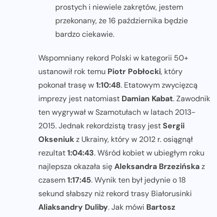
prostych i niewiele zakrętów, jestem
przekonany, że 16 października będzie
bardzo ciekawie.
Wspomniany rekord Polski w kategorii 50+
ustanowił rok temu
Piotr Pobłocki
, który
pokonał trasę w
1:10:48
. Etatowym zwycięzcą
imprezy jest natomiast
Damian Kabat
. Zawodnik
ten wygrywał w Szamotułach w latach 2013-
2015. Jednak rekordzistą trasy jest
Sergii
Okseniuk
z Ukrainy, który w 2012 r. osiągnął
rezultat
1:04:43
. Wśród kobiet w ubiegłym roku
najlepsza okazała się
Aleksandra Brzezińska
z
czasem
1:17:45
. Wynik ten był jedynie o 18
sekund słabszy niż rekord trasy Białorusinki
Aliaksandry Duliby
. Jak mówi
Bartosz