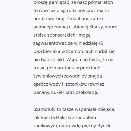
proszę pamiętać, że nasz półmaraton
to również bieg rodzinny oraz marsz
nordic walking. Dmuchane zamki
animacje znanej i lubianej Klanzy, sporo
stoisk sponsorskich , mogę
zagwarantować że w niedzielę 16
października w Szamotułach nudził się
nie będzie nikt. Wspomnę także, że na
trasie półmaratonu w punktach
żywieniowych zawodnicy znajdą
oprócz wody i izotoników również
banany, cukier oraz czekoladę.
Szamotuły to także wspaniałe miejsca,
jak Baszta Halszki z zespołem
zamkowym, naprawdę piękny Rynek