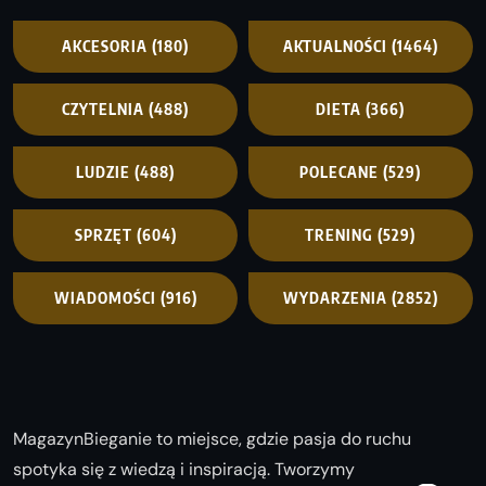
AKCESORIA
(180)
AKTUALNOŚCI
(1464)
CZYTELNIA
(488)
DIETA
(366)
LUDZIE
(488)
POLECANE
(529)
SPRZĘT
(604)
TRENING
(529)
WIADOMOŚCI
(916)
WYDARZENIA
(2852)
MagazynBieganie to miejsce, gdzie pasja do ruchu
spotyka się z wiedzą i inspiracją. Tworzymy