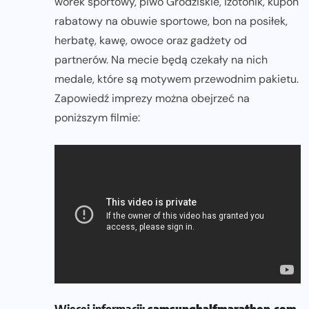
worek sportowy, piwo Grodziskie, izotonik, kupon
rabatowy na obuwie sportowe, bon na posiłek,
herbatę, kawę, owoce oraz gadżety od
partnerów. Na mecie będą czekały na nich
medale, które są motywem przewodnim pakietu.
Zapowiedź imprezy można obejrzeć na
poniższym filmie:
Więcej informacji:
samsunghalfmarathon.com