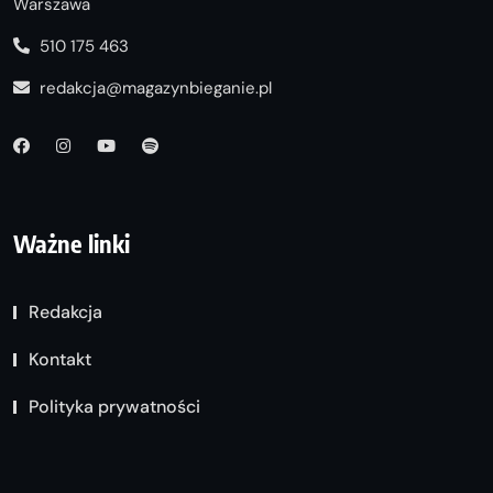
Warszawa
510 175 463
redakcja@magazynbieganie.pl
Ważne linki
Redakcja
Kontakt
Polityka prywatności