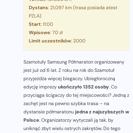
Dystans
: 21,097 km (trasa posiada atest
PZLA)
Start
: 11:00
Wpisowe
: 70 zł
Limit uczestników
: 2000
Szamotuły Samsung Półmaraton organizowany
jest już od 6 lat. Z roku na rok do Szamotuł
przyjeżdża więcej biegaczy. Ubiegłoroczną
edycję imprezy
ukończyło 1352 osoby
. Co
przyciąga ścigaczy do tej miejscowości? Jedną z
zachęt jest na pewno szybka trasa – na
dystansie półmaratonu
jedna z najszybszych w
Polsce
. Organizatorzy wytyczali ją tak, by
uniknąć zbyt wielu ostrych zakrętów. Do tego