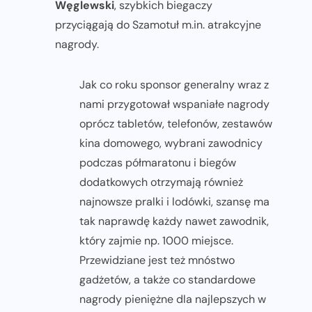
Węglewski
, szybkich biegaczy
przyciągają do Szamotuł m.in. atrakcyjne
nagrody.
Jak co roku sponsor generalny wraz z
nami przygotował wspaniałe nagrody
oprócz tabletów, telefonów, zestawów
kina domowego, wybrani zawodnicy
podczas półmaratonu i biegów
dodatkowych otrzymają również
najnowsze pralki i lodówki, szansę ma
tak naprawdę każdy nawet zawodnik,
który zajmie np. 1000 miejsce.
Przewidziane jest też mnóstwo
gadżetów, a także co standardowe
nagrody pieniężne dla najlepszych w