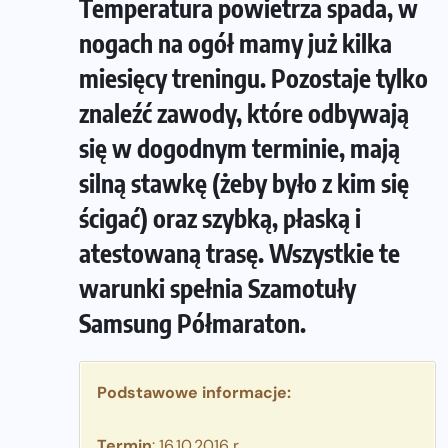
Temperatura powietrza spada, w
nogach na ogół mamy już kilka
miesięcy treningu. Pozostaje tylko
znaleźć zawody, które odbywają
się w dogodnym terminie, mają
silną stawkę (żeby było z kim się
ścigać) oraz szybką, płaską i
atestowaną trasę. Wszystkie te
warunki spełnia Szamotuły
Samsung Półmaraton.
Podstawowe informacje:
Termin
: 16.10.2016 r.