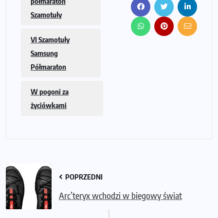
półmaraton
Szamotuły
VI Szamotuły
Samsung
Półmaraton
W pogoni za
życiówkami
POPRZEDNI
Arc’teryx wchodzi w biegowy świat