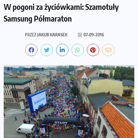
W pogoni za życiówkami: Szamotuły
Samsung Półmaraton
PRZEZ
JAKUB KARASEK
07-09-2016