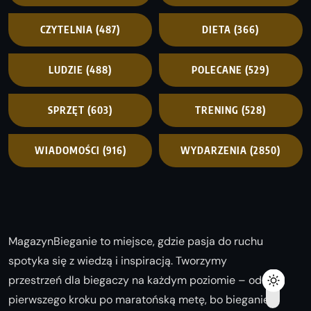
CZYTELNIA
(487)
DIETA
(366)
LUDZIE
(488)
POLECANE
(529)
SPRZĘT
(603)
TRENING
(528)
WIADOMOŚCI
(916)
WYDARZENIA
(2850)
MagazynBieganie to miejsce, gdzie pasja do ruchu
spotyka się z wiedzą i inspiracją. Tworzymy
przestrzeń dla biegaczy na każdym poziomie – od
pierwszego kroku po maratońską metę, bo bieganie