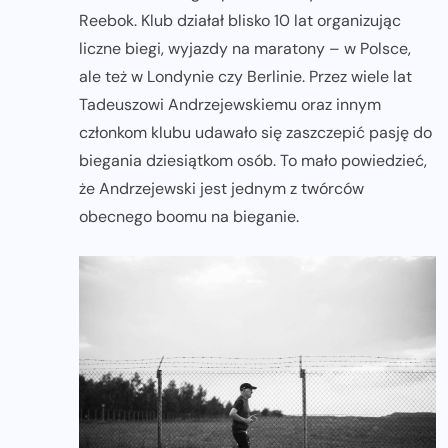
Reebok. Klub działał blisko 10 lat organizując
liczne biegi, wyjazdy na maratony – w Polsce,
ale też w Londynie czy Berlinie. Przez wiele lat
Tadeuszowi Andrzejewskiemu oraz innym
członkom klubu udawało się zaszczepić pasję do
biegania dziesiątkom osób. To mało powiedzieć,
że Andrzejewski jest jednym z twórców
obecnego boomu na bieganie.