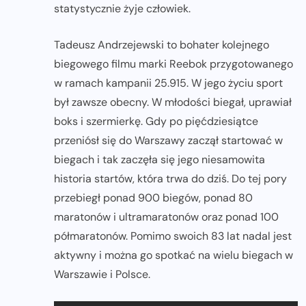
statystycznie żyje człowiek.
Tadeusz Andrzejewski to bohater kolejnego
biegowego filmu marki Reebok przygotowanego
w ramach kampanii 25.915. W jego życiu sport
był zawsze obecny. W młodości biegał, uprawiał
boks i szermierkę. Gdy po pięćdziesiątce
przeniósł się do Warszawy zaczął startować w
biegach i tak zaczęła się jego niesamowita
historia startów, która trwa do dziś. Do tej pory
przebiegł ponad 900 biegów, ponad 80
maratonów i ultramaratonów oraz ponad 100
półmaratonów. Pomimo swoich 83 lat nadal jest
aktywny i można go spotkać na wielu biegach w
Warszawie i Polsce.