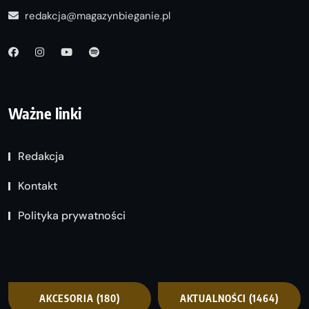
redakcja@magazynbieganie.pl
Ważne linki
Redakcja
Kontakt
Polityka prywatności
AKCESORIA
(180)
AKTUALNOŚCI
(1464)