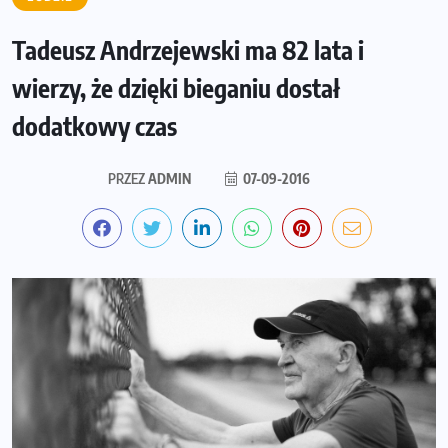
Tadeusz Andrzejewski ma 82 lata i
wierzy, że dzięki bieganiu dostał
dodatkowy czas
PRZEZ
ADMIN
07-09-2016