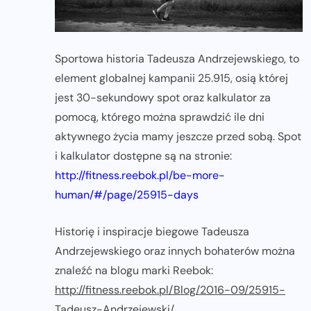
Sportowa historia Tadeusza Andrzejewskiego, to
element globalnej kampanii 25.915, osią której
jest 30-sekundowy spot oraz kalkulator za
pomocą, którego można sprawdzić ile dni
aktywnego życia mamy jeszcze przed sobą. Spot
i kalkulator dostępne są na stronie:
http://fitness.reebok.pl/be-more-
human/#/page/25915-days
Historię i inspiracje biegowe Tadeusza
Andrzejewskiego oraz innych bohaterów można
znaleźć na blogu marki Reebok:
http://fitness.reebok.pl/Blog/2016-09/25915-
Tadeusz-Andrzejewski/