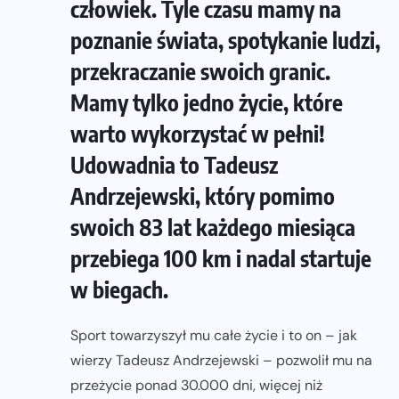
człowiek. Tyle czasu mamy na
poznanie świata, spotykanie ludzi,
przekraczanie swoich granic.
Mamy tylko jedno życie, które
warto wykorzystać w pełni!
Udowadnia to Tadeusz
Andrzejewski, który pomimo
swoich 83 lat każdego miesiąca
przebiega 100 km i nadal startuje
w biegach.
Sport towarzyszył mu całe życie i to on – jak
wierzy Tadeusz Andrzejewski – pozwolił mu na
przeżycie ponad 30.000 dni, więcej niż