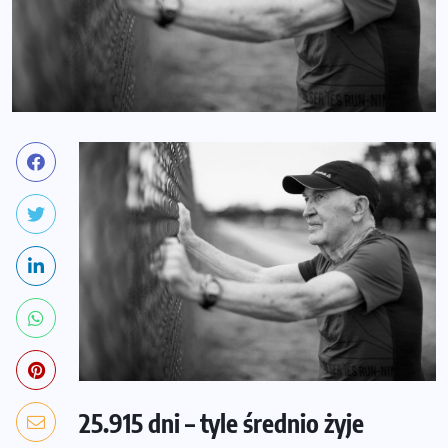
25.915 dni – tyle średnio żyje