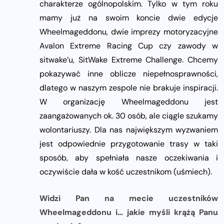
charakterze ogólnopolskim. Tylko w tym roku
mamy już na swoim koncie dwie edycje
Wheelmageddonu, dwie imprezy motoryzacyjne
Avalon Extreme Racing Cup czy zawody w
sitwake’u, SitWake Extreme Challenge. Chcemy
pokazywać inne oblicze niepełnosprawności,
dlatego w naszym zespole nie brakuje inspiracji.
W organizację Wheelmageddonu jest
zaangażowanych ok. 30 osób, ale ciągle szukamy
wolontariuszy. Dla nas największym wyzwaniem
jest odpowiednie przygotowanie trasy w taki
sposób, aby spełniała nasze oczekiwania i
oczywiście dała w kość uczestnikom (uśmiech).
Widzi Pan na mecie uczestników
Wheelmageddonu i… jakie myśli krążą Panu