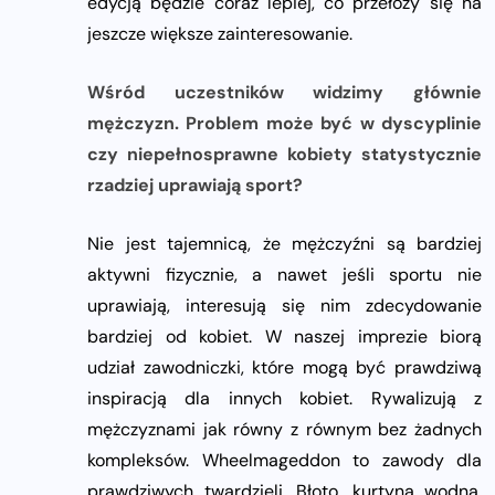
edycją będzie coraz lepiej, co przełoży się na
jeszcze większe zainteresowanie.
Wśród uczestników widzimy głównie
mężczyzn. Problem może być w dyscyplinie
czy niepełnosprawne kobiety statystycznie
rzadziej uprawiają sport?
Nie jest tajemnicą, że mężczyźni są bardziej
aktywni fizycznie, a nawet jeśli sportu nie
uprawiają, interesują się nim zdecydowanie
bardziej od kobiet. W naszej imprezie biorą
udział zawodniczki, które mogą być prawdziwą
inspiracją dla innych kobiet. Rywalizują z
mężczyznami jak równy z równym bez żadnych
kompleksów. Wheelmageddon to zawody dla
prawdziwych twardzieli. Błoto, kurtyna wodna,