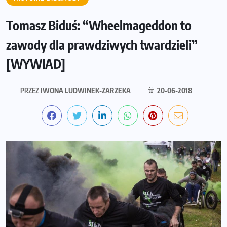
Tomasz Biduś: “Wheelmageddon to
zawody dla prawdziwych twardzieli”
[WYWIAD]
PRZEZ
IWONA LUDWINEK-ZARZEKA
20-06-2018