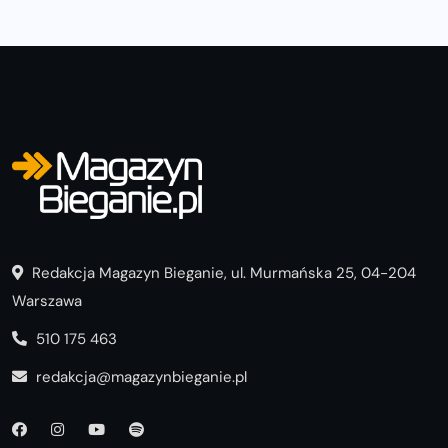
Redakcja Magazyn Bieganie, ul. Murmańska 25, 04-204
Warszawa
510 175 463
redakcja@magazynbieganie.pl