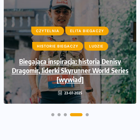
CZYTELNIA
ELITA BIEGACZY
HISTORIE BIEGACZY
LUDZIE
Biegająca inspiracja: historia Denisy
Dragomir, liderki Skyrunner World Series
[wywiad]
23-07-2025