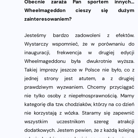
Obecnie zaraża Pan sportem innych…
Wheelmageddon cieszy się dużym
zainteresowaniem?
Jesteśmy bardzo zadowoleni z efektów.
Wystarczy wspomnieć, że w porównaniu do
inauguracji, frekwencja w drugiej edycji
Wheelmageddonu była dwukrotnie wyższa.
Takiej imprezy jeszcze w Polsce nie było, co z
jednej strony jest atutem, a z drugiej
prawdziwym wyzwaniem. Chcemy przyciągać
nie tylko osoby z niepełnosprawnością. Mamy
kategorię dla tzw. chodziaków, którzy na co dzień
nie korzystają z wózka. Staramy się zapewnić
wszystkim uczestnikom szereg atrakcji
dodatkowych. Jestem pewien, że z każdą kolejną