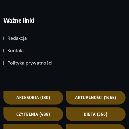
Ważne linki
Redakcja
Kontakt
Polityka prywatności
AKCESORIA
(180)
AKTUALNOŚCI
(1465)
CZYTELNIA
(488)
DIETA
(366)