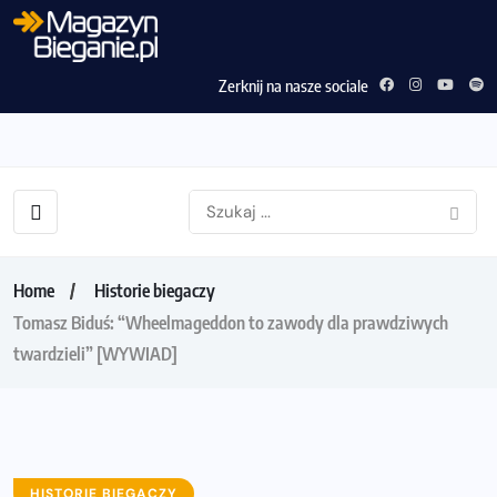
Zerknij na nasze sociale
Home
Historie biegaczy
Tomasz Biduś: “Wheelmageddon to zawody dla prawdziwych
twardzieli” [WYWIAD]
HISTORIE BIEGACZY