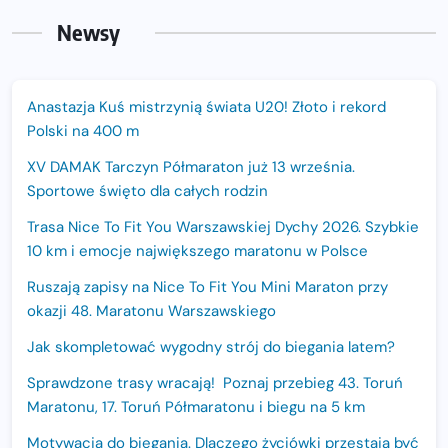
Newsy
Anastazja Kuś mistrzynią świata U20! Złoto i rekord
Polski na 400 m
XV DAMAK Tarczyn Półmaraton już 13 września.
Sportowe święto dla całych rodzin
Trasa Nice To Fit You Warszawskiej Dychy 2026. Szybkie
10 km i emocje największego maratonu w Polsce
Ruszają zapisy na Nice To Fit You Mini Maraton przy
okazji 48. Maratonu Warszawskiego
Jak skompletować wygodny strój do biegania latem?
Sprawdzone trasy wracają! Poznaj przebieg 43. Toruń
Maratonu, 17. Toruń Półmaratonu i biegu na 5 km
Motywacja do biegania. Dlaczego życiówki przestają być