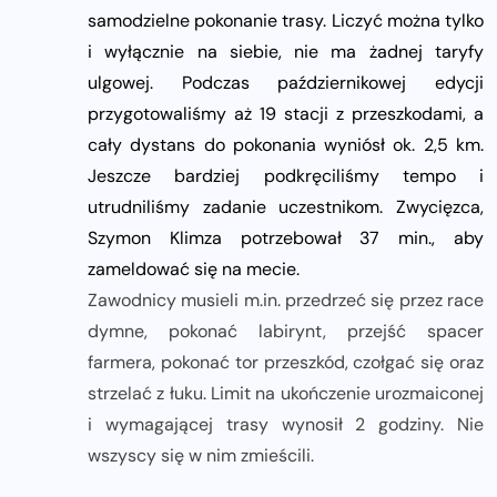
samodzielne pokonanie trasy. Liczyć można tylko
i wyłącznie na siebie, nie ma żadnej taryfy
ulgowej. Podczas październikowej edycji
przygotowaliśmy aż 19 stacji z przeszkodami, a
cały dystans do pokonania wyniósł ok. 2,5 km.
Jeszcze bardziej podkręciliśmy tempo i
utrudniliśmy zadanie uczestnikom. Zwycięzca,
Szymon Klimza potrzebował 37 min., aby
zameldować się na mecie.
Zawodnicy musieli m.in. przedrzeć się przez race
dymne, pokonać labirynt, przejść spacer
farmera, pokonać tor przeszkód, czołgać się oraz
strzelać z łuku. Limit na ukończenie urozmaiconej
i wymagającej trasy wynosił 2 godziny. Nie
wszyscy się w nim zmieścili.