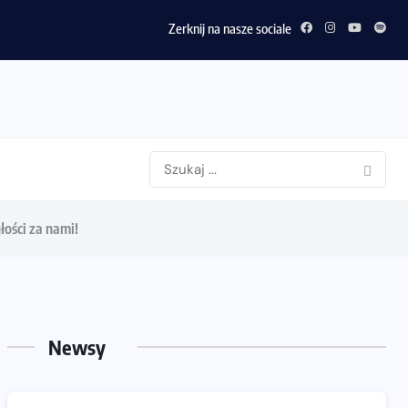
Zerknij na nasze sociale
łości za nami!
Newsy