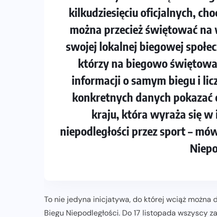
kilkudziesięciu oficjalnych, ch
można przecież świętować na 
swojej lokalnej biegowej społe
którzy na biegowo świętowal
informacji o samym biegu i li
konkretnych danych pokazać 
kraju, która wyraża się 
niepodległości przez sport – mó
Niepo
To nie jedyna inicjatywa, do której wciąż można 
Biegu Niepodległości. Do 17 listopada wszyscy z