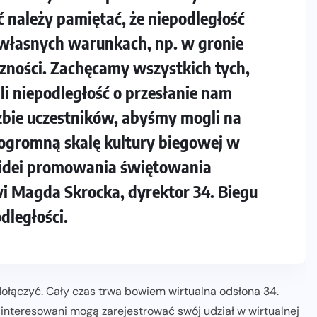
oć należy pamiętać, że niepodległość
własnych warunkach, np. w gronie
czności. Zachęcamy wszystkich tych,
i niepodległość o przesłanie nam
czbie uczestników, abyśmy mogli na
ogromną skalę kultury biegowej w
w idei promowania świętowania
wi Magda Skrocka, dyrektor 34. Biegu
dległości.
dołączyć. Cały czas trwa bowiem wirtualna odsłona 34.
ainteresowani mogą zarejestrować swój udział w wirtualnej