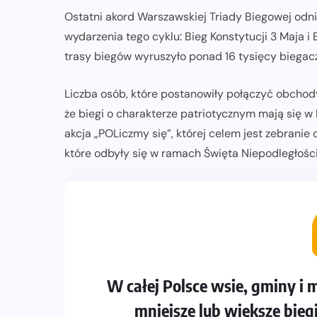
Ostatni akord Warszawskiej Triady Biegowej odn
wydarzenia tego cyklu: Bieg Konstytucji 3 Maja i
trasy biegów wyruszyło ponad 16 tysięcy biegac
Liczba osób, które postanowiły połączyć obchody 
że biegi o charakterze patriotycznym mają się w 
akcja „POLiczmy się”, której celem jest zebranie d
które odbyły się w ramach Święta Niepodległości
W całej Polsce wsie, gminy i m
mniejsze lub większe biegi