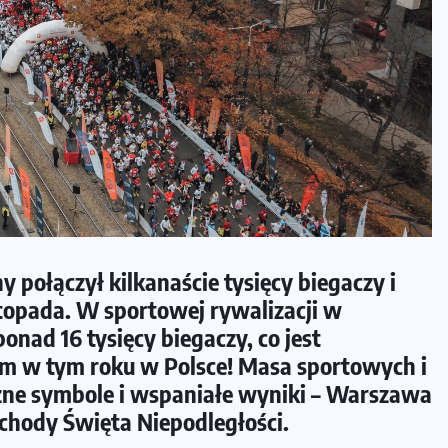
ny połączył kilkanaście tysięcy biegaczy i
topada. W sportowej rywalizacji w
onad 16 tysięcy biegaczy, co jest
m w tym roku w Polsce! Masa sportowych i
czne symbole i wspaniałe wyniki – Warszawa
hody Święta Niepodległości.