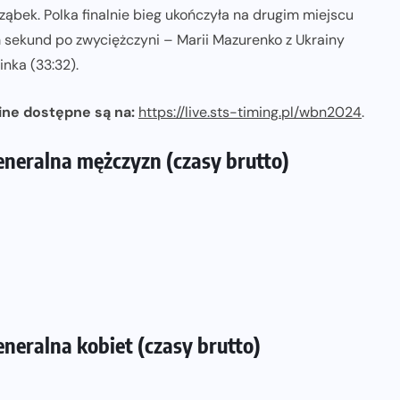
ąbek. Polka finalnie bieg ukończyła na drugim miejscu
 sekund po zwyciężczyni – Marii Mazurenko z Ukrainy
inka (33:32).
ine dostępne są na:
https://live.sts-timing.pl/wbn2024
.
generalna mężczyzn (czasy brutto)
eneralna kobiet (czasy brutto)