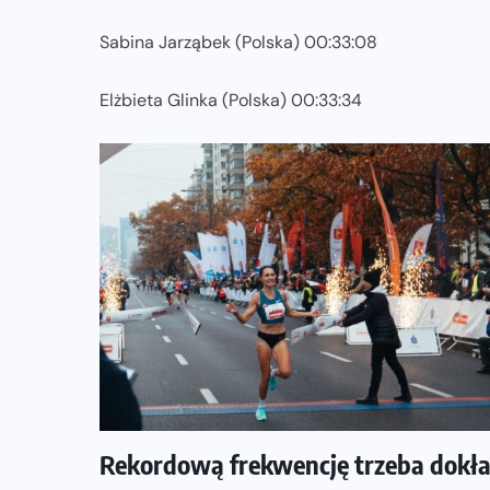
Sabina Jarząbek (Polska) 00:33:08
Elżbieta Glinka (Polska) 00:33:34
Rekordową frekwencję trzeba dokła