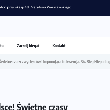
raton przy okazji 48. Maratonu Warszawskiego
eta
Zacznij biegać
Kontakt
 Świetne czasy zwycięzców i imponująca frekwencja. 34. Bieg Niepodleg
lsce! Świetne czasy