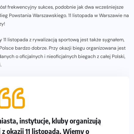
iósł frekwencyjny sukces, podobnie jak dwa wcześniejsze
 Bieg Powstania Warszawskiego. 11 listopada w Warszawie na
zy!
11 listopada z rywalizacją sportową jest także sygnałem,
Polsce bardzo dobrze. Przy okazji biegu organizowana jest
anych o oficjalnych i nieoficjalnych biegach z całej Polski,
.
iasta, instytucje, kluby organizują
 z okazji 11 listopada. Wiemy o