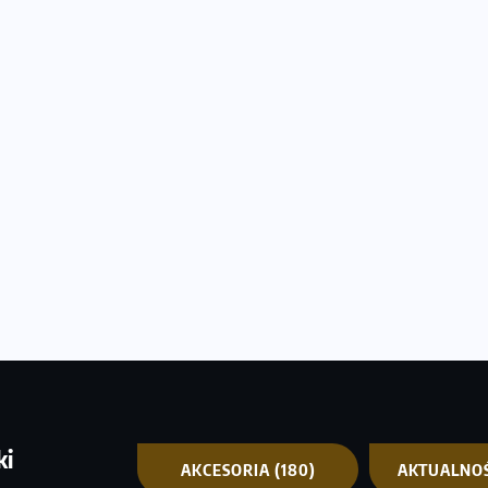
ki
AKCESORIA
(180)
AKTUALNO