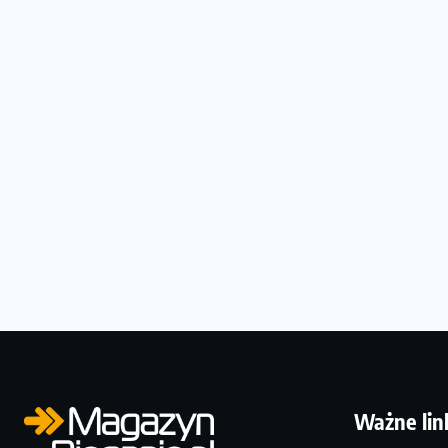
Ważne lin