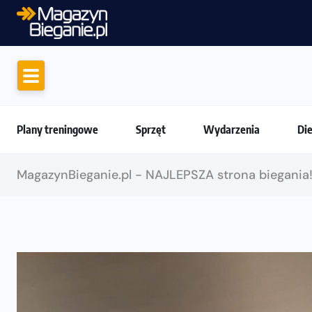
Motywacja do biegan
Plany treningowe
Sprzęt
Wydarzenia
Di
MagazynBieganie.pl - NAJLEPSZA strona biegania