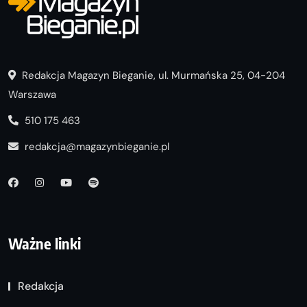
Redakcja Magazyn Bieganie, ul. Murmańska 25, 04-204
Warszawa
510 175 463
redakcja@magazynbieganie.pl
Ważne linki
Redakcja