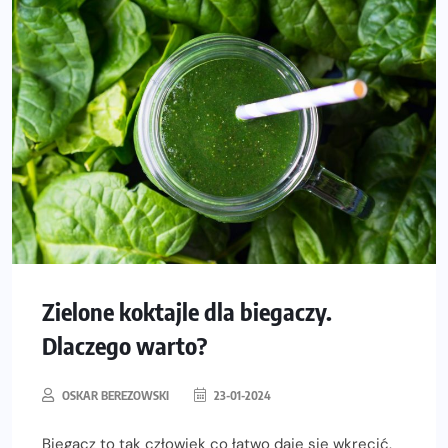
Zielone koktajle dla biegaczy.
Dlaczego warto?
OSKAR BEREZOWSKI
23-01-2024
Biegacz to tak człowiek co łatwo daje się wkręcić.