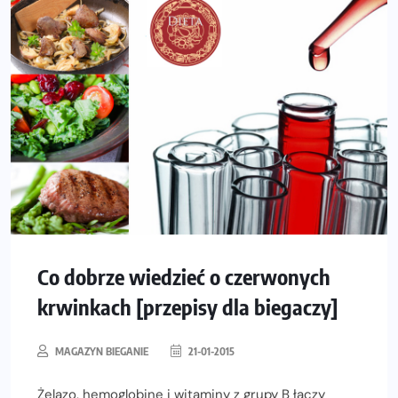
Co dobrze wiedzieć o czerwonych
krwinkach [przepisy dla biegaczy]
MAGAZYN BIEGANIE
21-01-2015
Żelazo, hemoglobinę i witaminy z grupy B łączy