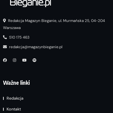
Redakcja Magazyn Bieganie, ul. Murmańska 25, 04-204
Warszawa
510 175 463
redakcja@magazynbieganie.pl
Ważne linki
Redakcja
Kontakt