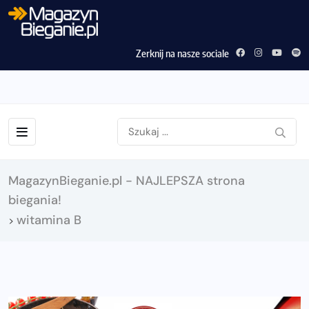
Zerknij na nasze sociale
MagazynBieganie.pl - NAJLEPSZA strona
biegania!
witamina B
>