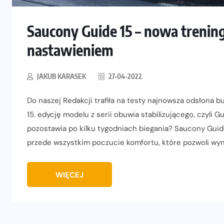
Saucony Guide 15 – nowa tren
nastawieniem
JAKUB KARASEK
27-04-2022
Do naszej Redakcji trafiła na testy najnowsza odsłona 
15. edycję modelu z serii obuwia stabilizującego, czyli G
pozostawia po kilku tygodniach biegania? Saucony Gui
przede wszystkim poczucie komfortu, które pozwoli wyn
WIĘCEJ