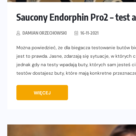
Saucony Endorphin Pro2 – test 
DAMIAN ORZECHOWSKI
16-11-2021
Można powiedzieć, że dla biegacza testowanie butów b
jest to prawda. Jasne, zdarzają się sytuacje, w których
jednak gdy na testy wpadają buty, których sam jesteś cie
testów dostajesz buty, które mają konkretne przeznacze
WIĘCEJ