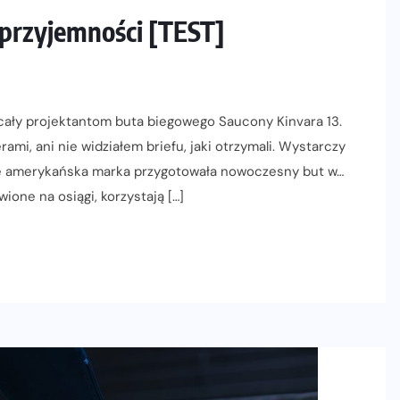
 przyjemności [TEST]
ecały projektantom buta biegowego Saucony Kinvara 13.
ami, ani nie widziałem briefu, jaki otrzymali. Wystarczy
 że amerykańska marka przygotowała nowoczesny but w…
one na osiągi, korzystają […]