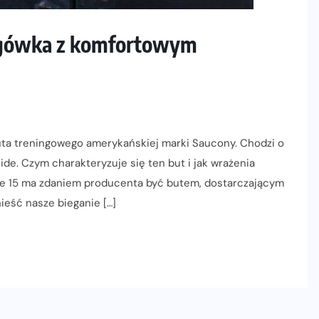
ingówka z komfortowym
buta treningowego amerykańskiej marki Saucony. Chodzi o
uide. Czym charakteryzuje się ten but i jak wrażenia
de 15 ma zdaniem producenta być butem, dostarczającym
ieść nasze bieganie […]