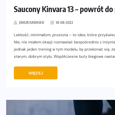
Saucony Kinvara 13 – powrót do
JAKUB KARASEK
18-08-2022
Lekkość, minimalizm, prostota – to idee, które przyświ
Nie, nie miałem okazji rozmawiać bezpośrednio z inżynier
jednak jeden trening w tym modelu, by przekonać się,
starym, dobrym stylu. Współczesne buty biegowe nastawi
WIĘCEJ