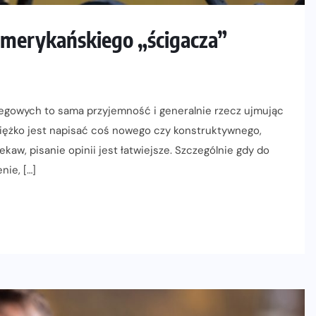
amerykańskiego „ścigacza”
iegowych to sama przyjemność i generalnie rzecz ujmując
 ciężko jest napisać coś nowego czy konstruktywnego,
kaw, pisanie opinii jest łatwiejsze. Szczególnie gdy do
nie, […]