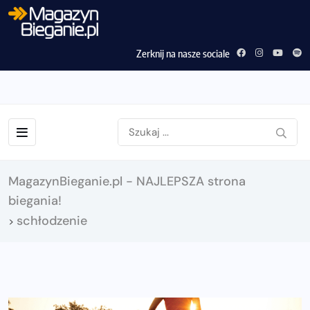
Zerknij na nasze sociale
MagazynBieganie.pl - NAJLEPSZA strona
biegania!
schłodzenie
>