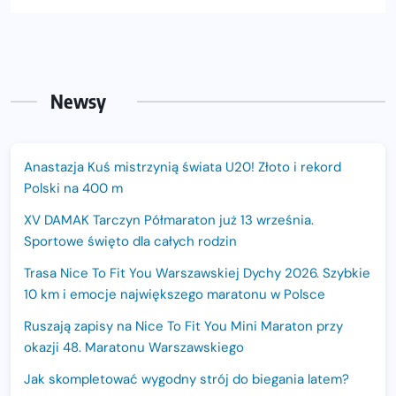
Newsy
Anastazja Kuś mistrzynią świata U20! Złoto i rekord
Polski na 400 m
XV DAMAK Tarczyn Półmaraton już 13 września.
Sportowe święto dla całych rodzin
Trasa Nice To Fit You Warszawskiej Dychy 2026. Szybkie
10 km i emocje największego maratonu w Polsce
Ruszają zapisy na Nice To Fit You Mini Maraton przy
okazji 48. Maratonu Warszawskiego
Jak skompletować wygodny strój do biegania latem?