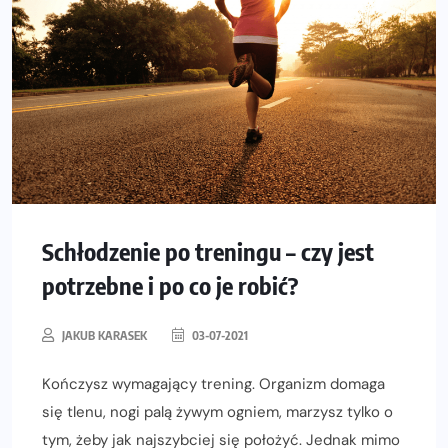
Schłodzenie po treningu – czy jest
potrzebne i po co je robić?
JAKUB KARASEK
03-07-2021
Kończysz wymagający trening. Organizm domaga
się tlenu, nogi palą żywym ogniem, marzysz tylko o
tym, żeby jak najszybciej się położyć. Jednak mimo