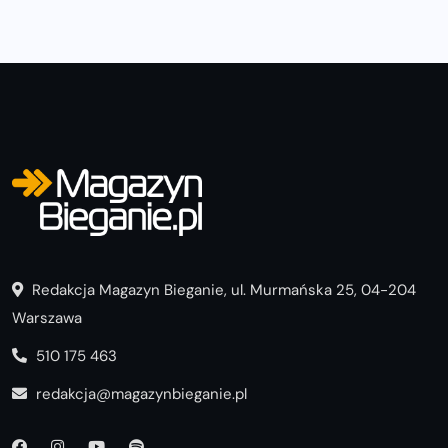
Redakcja Magazyn Bieganie, ul. Murmańska 25, 04-204
Warszawa
510 175 463
redakcja@magazynbieganie.pl