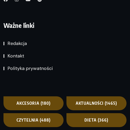
Ważne linki
Redakcja
Kontakt
Polityka prywatności
AKCESORIA
(180)
AKTUALNOŚCI
(1465)
CZYTELNIA
(488)
DIETA
(366)