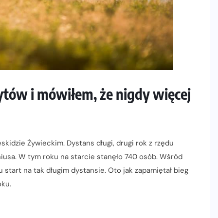
tów i mówiłem, że nigdy więcej
skidzie Żywieckim. Dystans długi, drugi rok z rzędu
niusa. W tym roku na starcie stanęło 740 osób. Wśród
u start na tak długim dystansie. Oto jak zapamiętał bieg
oku.