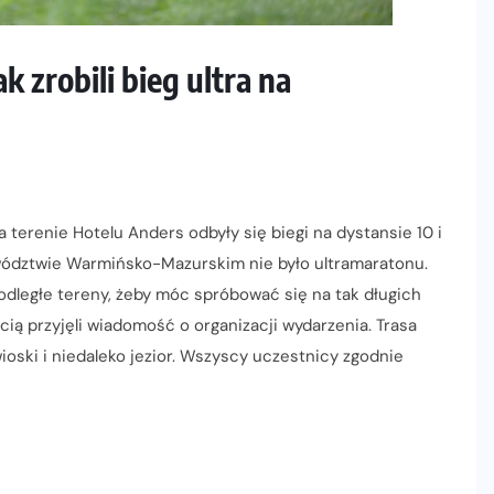
 zrobili bieg ultra na
terenie Hotelu Anders odbyły się biegi na dystansie 10 i
wództwie Warmińsko-Mazurskim nie było ultramaratonu.
odległe tereny, żeby móc spróbować się na tak długich
ią przyjęli wiadomość o organizacji wydarzenia. Trasa
ioski i niedaleko jezior. Wszyscy uczestnicy zgodnie