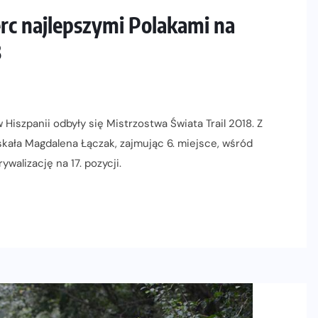
rc najlepszymi Polakami na
8
iszpanii odbyły się Mistrzostwa Świata Trail 2018. Z
skała Magdalena Łączak, zajmując 6. miejsce, wśród
walizację na 17. pozycji.