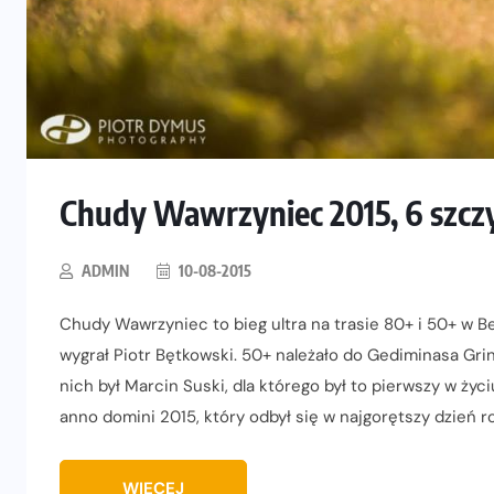
Chudy Wawrzyniec 2015, 6 szczy
ADMIN
10-08-2015
Chudy Wawrzyniec to bieg ultra na trasie 80+ i 50+ w Be
wygrał Piotr Bętkowski. 50+ należało do Gediminasa Gri
nich był Marcin Suski, dla którego był to pierwszy w życi
anno domini 2015, który odbył się w najgorętszy dzień r
WIĘCEJ