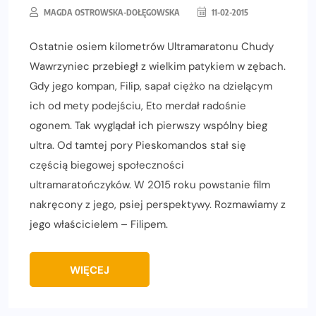
MAGDA OSTROWSKA-DOŁĘGOWSKA
11-02-2015
Ostatnie osiem kilometrów Ultramaratonu Chudy
Wawrzyniec przebiegł z wielkim patykiem w zębach.
Gdy jego kompan, Filip, sapał ciężko na dzielącym
ich od mety podejściu, Eto merdał radośnie
ogonem. Tak wyglądał ich pierwszy wspólny bieg
ultra. Od tamtej pory Pieskomandos stał się
częścią biegowej społeczności
ultramaratończyków. W 2015 roku powstanie film
nakręcony z jego, psiej perspektywy. Rozmawiamy z
jego właścicielem – Filipem.
WIĘCEJ