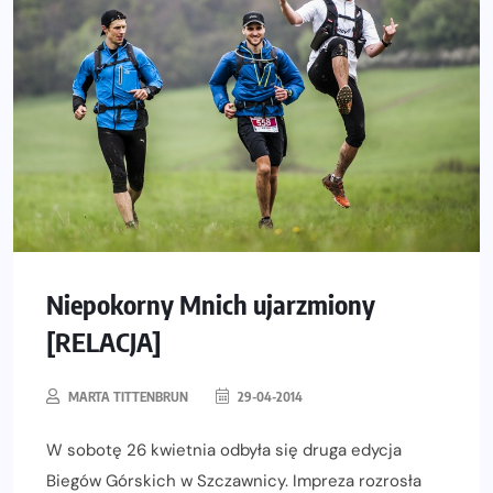
Niepokorny Mnich ujarzmiony
[RELACJA]
MARTA TITTENBRUN
29-04-2014
W sobotę 26 kwietnia odbyła się druga edycja
Biegów Górskich w Szczawnicy. Impreza rozrosła