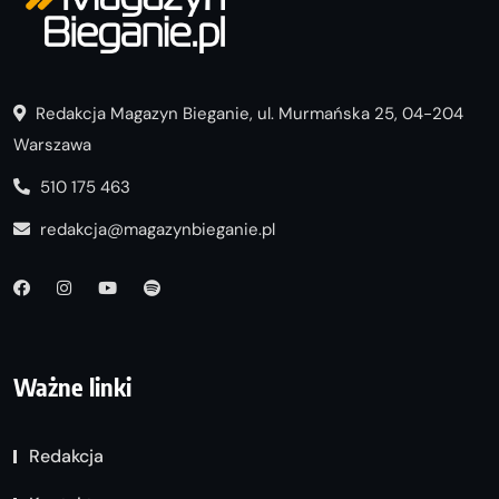
Redakcja Magazyn Bieganie, ul. Murmańska 25, 04-204
Warszawa
510 175 463
redakcja@magazynbieganie.pl
Ważne linki
Redakcja