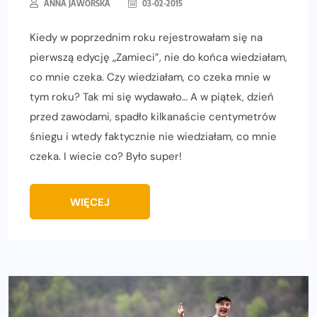
ANNA JAWORSKA
03-02-2015
Kiedy w poprzednim roku rejestrowałam się na
pierwszą edycję „Zamieci”, nie do końca wiedziałam,
co mnie czeka. Czy wiedziałam, co czeka mnie w
tym roku? Tak mi się wydawało… A w piątek, dzień
przed zawodami, spadło kilkanaście centymetrów
śniegu i wtedy faktycznie nie wiedziałam, co mnie
czeka. I wiecie co? Było super!
WIĘCEJ