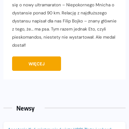
się o nowy ultramaraton – Niepokornego Mnicha o
dystansie ponad 90 km. Relację z najdłuższego
dystansu napisał dla nas Filip Bojko – znany głównie
z tego, że… ma psa. Tym razem jednak Eto, czyli
pieskomandos, niestety nie wystartował. Ale medal
dostał!
WIĘCEJ
Newsy