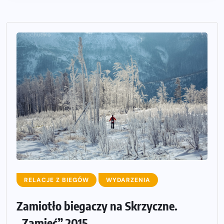
RELACJE Z BIEGÓW
WYDARZENIA
Zamiotło biegaczy na Skrzyczne.
„Zamieć” 2015