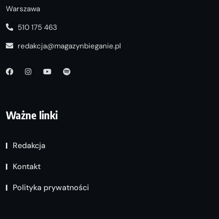
Warszawa
510 175 463
redakcja@magazynbieganie.pl
Ważne linki
Redakcja
Kontakt
Polityka prywatności