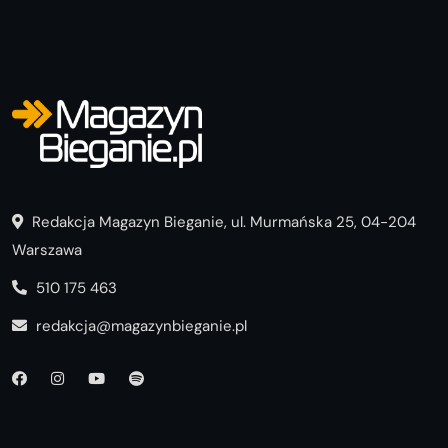
Redakcja Magazyn Bieganie, ul. Murmańska 25, 04-204
Warszawa
510 175 463
redakcja@magazynbieganie.pl