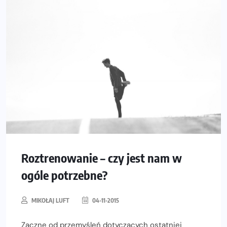
Roztrenowanie – czy jest nam w
ogóle potrzebne?
MIKOŁAJ LUFT
04-11-2015
Zacznę od przemyśleń dotyczących ostatniej