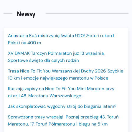
Newsy
Anastazja Kuś mistrzynią świata U20! Złoto i rekord
Polski na 400 m
XV DAMAK Tarczyn Półmaraton już 13 września.
Sportowe święto dla całych rodzin
Trasa Nice To Fit You Warszawskiej Dychy 2026. Szybkie
10 km i emocje największego maratonu w Polsce
Ruszają zapisy na Nice To Fit You Mini Maraton przy
okazji 48. Maratonu Warszawskiego
Jak skompletować wygodny strój do biegania latem?
Sprawdzone trasy wracają! Poznaj przebieg 43. Toruń
Maratonu, 17. Toruń Półmaratonu i biegu na 5 km