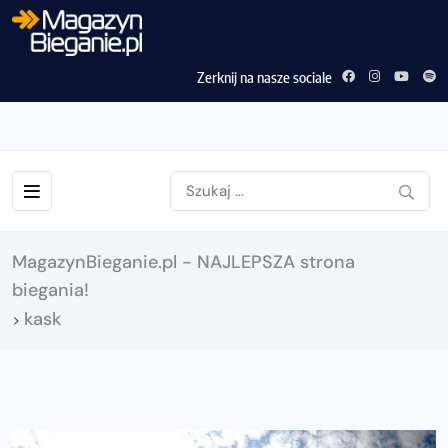
Zerknij na nasze sociale
MagazynBieganie.pl - NAJLEPSZA strona
biegania!
kask
>