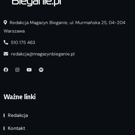
Redakcja Magazyn Bieganie, ul. Murmańska 25, 04-204
Warszawa
510 175 463
redakcja@magazynbieganie.pl
Ważne linki
Redakcja
Kontakt