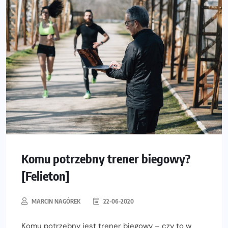
Komu potrzebny trener biegowy?
[Felieton]
MARCIN NAGÓREK
22-06-2020
Komu potrzebny jest trener biegowy – czy to w