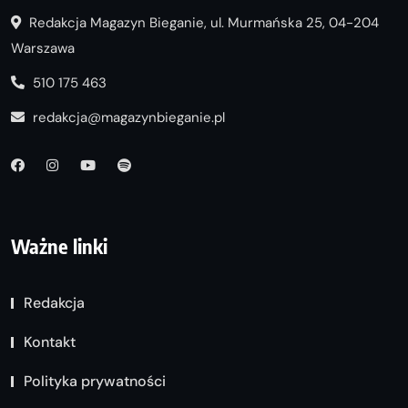
Redakcja Magazyn Bieganie, ul. Murmańska 25, 04-204
Warszawa
510 175 463
redakcja@magazynbieganie.pl
Ważne linki
Redakcja
Kontakt
Polityka prywatności