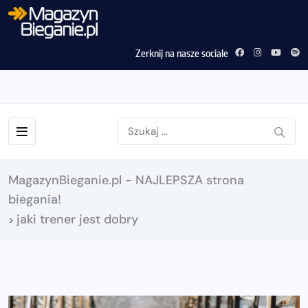
Zerknij na nasze sociale
MagazynBieganie.pl - NAJLEPSZA strona
biegania!
jaki trener jest dobry
>