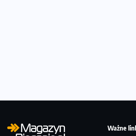
Ważne lin