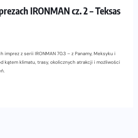
rezach IRONMAN cz. 2 – Teksas
ch imprez z serii IRONMAN 70.3 – z Panamy, Meksyku i
kątem klimatu, trasy, okolicznych atrakcji i możliwości
eń.