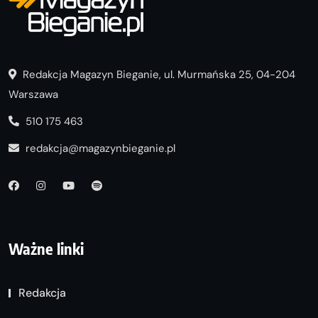
Redakcja Magazyn Bieganie, ul. Murmańska 25, 04-204
Warszawa
510 175 463
redakcja@magazynbieganie.pl
Ważne linki
Redakcja