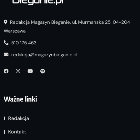
Redakcja Magazyn Bieganie, ul. Murmańska 25, 04-204
Warszawa
510 175 463
redakcja@magazynbieganie.pl
Ważne linki
Redakcja
Kontakt