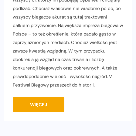
podlizać. Chociaż właściwie nie wiadomo po co, bo
wszyscy biegacze akurat są tutaj traktowani
całkiem przyzwoicie. Największa impreza biegowa w
Polsce – to też określenie, które padało gęsto w
zaprzyjaźnionych mediach. Chociaż wielkość jest
zawsze kwestią względną. W tym przypadku
dookreśla ją wzgląd na czas trwania i liczbę
konkurencji biegowych oraz pokrewnych. A także
prawdopodobnie wielość i wysokość nagród. V
Festiwal Biegowy przeszedł do historii.
WIĘCEJ