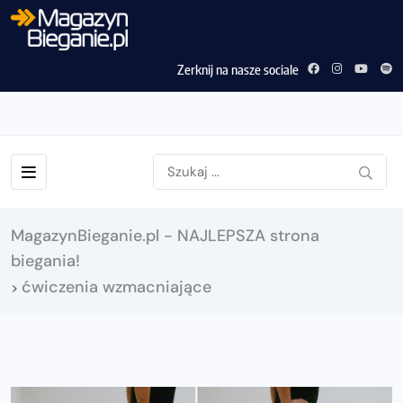
Zerknij na nasze sociale
MagazynBieganie.pl - NAJLEPSZA strona
biegania!
ćwiczenia wzmacniające
>