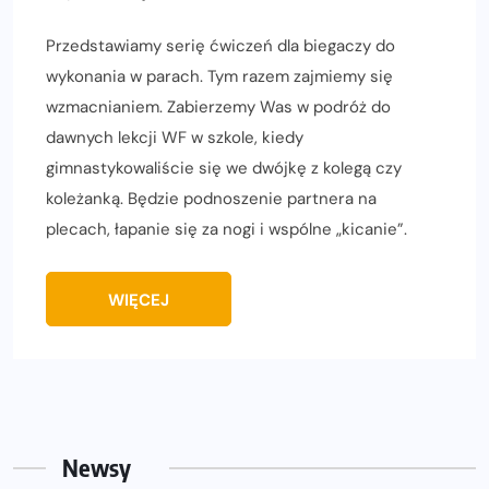
Przedstawiamy serię ćwiczeń dla biegaczy do
wykonania w parach. Tym razem zajmiemy się
wzmacnianiem. Zabierzemy Was w podróż do
dawnych lekcji WF w szkole, kiedy
gimnastykowaliście się we dwójkę z kolegą czy
koleżanką. Będzie podnoszenie partnera na
plecach, łapanie się za nogi i wspólne „kicanie”.
WIĘCEJ
Newsy