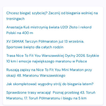
Chcesz biegać szybciej? Zacznij od biegania wolniej na
treningach
Anastazja Kuś mistrzynią świata U20! Złoto i rekord
Polski na 400 m
XV DAMAK Tarczyn Półmaraton już 13 września.
Sportowe święto dla całych rodzin
Trasa Nice To Fit You Warszawskiej Dychy 2026. Szybkie
10 km i emocje największego maratonu w Polsce
Ruszają zapisy na Nice To Fit You Mini Maraton przy
okazji 48. Maratonu Warszawskiego
Jak skompletować wygodny strój do biegania latem?
Sprawdzone trasy wracają! Poznaj przebieg 43. Toruń
Maratonu, 17. Toruń Półmaratonu i biegu na 5 km