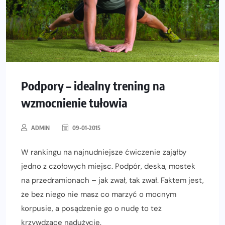
Podpory – idealny trening na
wzmocnienie tułowia
ADMIN
09-01-2015
W rankingu na najnudniejsze ćwiczenie zająłby
jedno z czołowych miejsc. Podpór, deska, mostek
na przedramionach – jak zwał, tak zwał. Faktem jest,
że bez niego nie masz co marzyć o mocnym
korpusie, a posądzenie go o nudę to też
krzywdzące nadużycie.