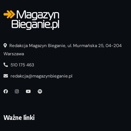
Redakcja Magazyn Bieganie, ul. Murmańska 25, 04-204
Warszawa
510 175 463
redakcja@magazynbieganie.pl
Ważne linki