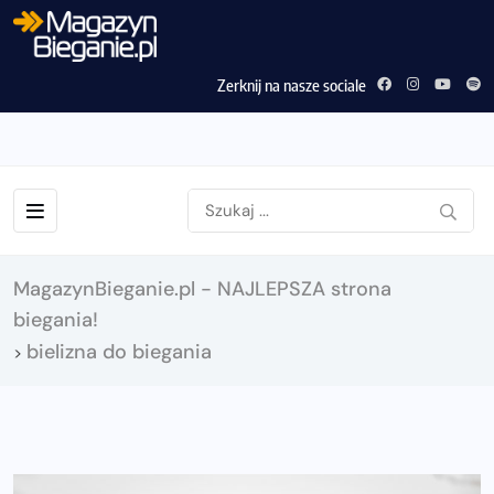
Zerknij na nasze sociale
MagazynBieganie.pl - NAJLEPSZA strona
biegania!
bielizna do biegania
>