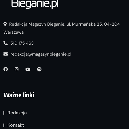
Redakcja Magazyn Bieganie, ul. Murmańska 25, 04-204
Warszawa
510 175 463
redakcja@magazynbieganie.pl
Ważne linki
Redakcja
Kontakt