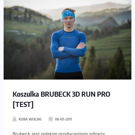
Koszulka BRUBECK 3D RUN PRO
[TEST]
KUBA WOLSKI
08-05-2017
Brubeck jest polskim producentem odzieży