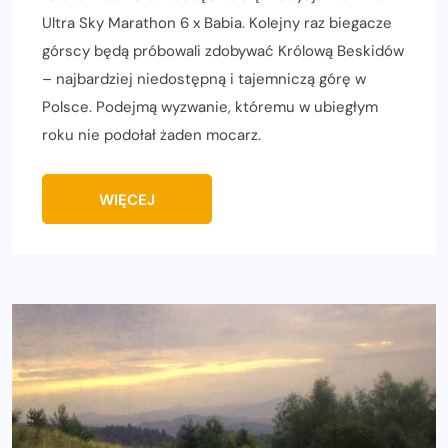
Ultra Sky Marathon 6 x Babia. Kolejny raz biegacze
górscy będą próbowali zdobywać Królową Beskidów
– najbardziej niedostępną i tajemniczą górę w
Polsce. Podejmą wyzwanie, któremu w ubiegłym
roku nie podołał żaden mocarz.
WIĘCEJ