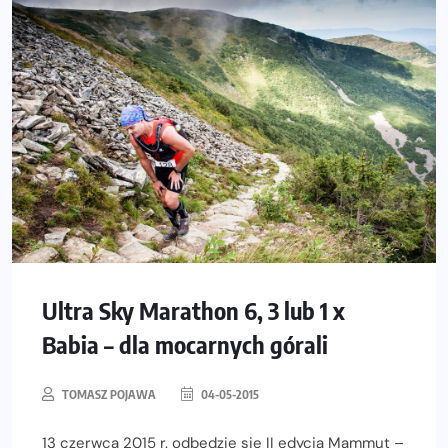
Ultra Sky Marathon 6, 3 lub 1 x
Babia – dla mocarnych górali
TOMASZ POJAWA
04-05-2015
13 czerwca 2015 r. odbędzie się II edycja Mammut –