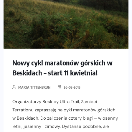
Nowy cykl maratonów górskich w
Beskidach – start 11 kwietnia!
MARTA TITTENBRUN
26-03-2015
Organizatorzy Beskidy Ultra Trail, Zamieci i
Terratlonu zapraszają na cykl maratonów górskich
w Beskidach. Do zaliczenia cztery biegi – wiosenny,
letni, jesienny i zimowy. Dystanse podobne, ale