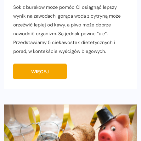
Sok z buraków może pomóc Ci osiągnąć lepszy
wynik na zawodach, gorąca woda z cytryną może
orzeźwić lepiej od kawy, a piwo może dobrze
nawodnić organizm. Są jednak pewne “ale”.
Przedstawiamy 5 ciekawostek dietetycznych i
porad, w kontekście wyścigów biegowych.
WIĘCEJ