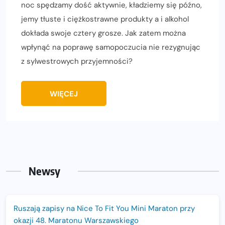
noc spędzamy dość aktywnie, kładziemy się późno,
jemy tłuste i ciężkostrawne produkty a i alkohol
dokłada swoje cztery grosze. Jak zatem można
wpłynąć na poprawę samopoczucia nie rezygnując
z sylwestrowych przyjemności?
WIĘCEJ
Newsy
Ruszają zapisy na Nice To Fit You Mini Maraton przy
okazji 48. Maratonu Warszawskiego