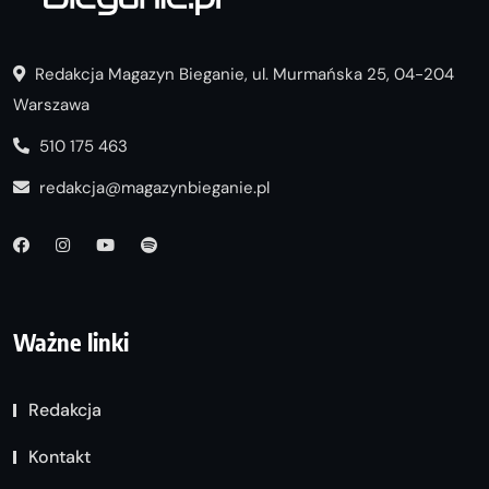
Redakcja Magazyn Bieganie, ul. Murmańska 25, 04-204
Warszawa
510 175 463
redakcja@magazynbieganie.pl
Ważne linki
Redakcja
Kontakt