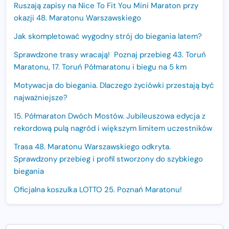
Ruszają zapisy na Nice To Fit You Mini Maraton przy
okazji 48. Maratonu Warszawskiego
Jak skompletować wygodny strój do biegania latem?
Sprawdzone trasy wracają! Poznaj przebieg 43. Toruń
Maratonu, 17. Toruń Półmaratonu i biegu na 5 km
Motywacja do biegania. Dlaczego życiówki przestają być
najważniejsze?
15. Półmaraton Dwóch Mostów. Jubileuszowa edycja z
rekordową pulą nagród i większym limitem uczestników
Trasa 48. Maratonu Warszawskiego odkryta.
Sprawdzony przebieg i profil stworzony do szybkiego
biegania
Oficjalna koszulka LOTTO 25. Poznań Maratonu!
Amazfit Balance 3: Kompleksowe narzędzie dla biegacza
i zawodnika Hyrox?