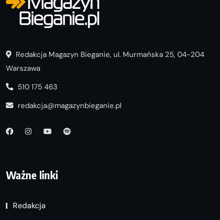
Redakcja Magazyn Bieganie, ul. Murmańska 25, 04-204
Warszawa
510 175 463
redakcja@magazynbieganie.pl
Ważne linki
Redakcja