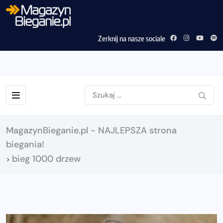
Zerknij na nasze sociale
MagazynBieganie.pl - NAJLEPSZA strona
biegania!
bieg 1000 drzew
>