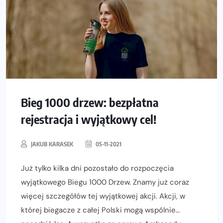
Bieg 1000 drzew: bezpłatna
rejestracja i wyjątkowy cel!
JAKUB KARASEK
05-11-2021
Już tylko kilka dni pozostało do rozpoczęcia
wyjątkowego Biegu 1000 Drzew. Znamy już coraz
więcej szczegółów tej wyjątkowej akcji. Akcji, w
której biegacze z całej Polski mogą wspólnie…