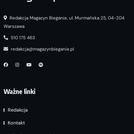
Redakcja Magazyn Bieganie, ul. Murmańska 25, 04-204
Warszawa
510 175 463
redakcja@magazynbieganie.pl
Ważne linki
Redakcja
Kontakt