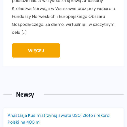
posadzić las. A wszystko za sprawą Ambasady
Królestwa Norwegii w Warszawie oraz przy wsparciu
Funduszy Norweskich i Europejskiego Obszaru
Gospodarczego. Za darmo, wirtualnie i w szczytnym
celu […]
WIĘCEJ
Newsy
Anastazja Kuś mistrzynią świata U20! Złoto i rekord
Polski na 400 m