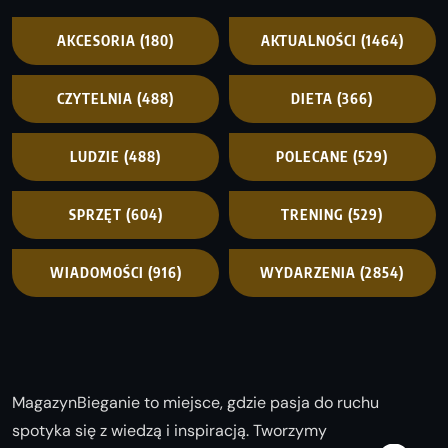
AKCESORIA
(180)
AKTUALNOŚCI
(1464)
CZYTELNIA
(488)
DIETA
(366)
LUDZIE
(488)
POLECANE
(529)
SPRZĘT
(604)
TRENING
(529)
WIADOMOŚCI
(916)
WYDARZENIA
(2854)
MagazynBieganie to miejsce, gdzie pasja do ruchu
spotyka się z wiedzą i inspiracją. Tworzymy