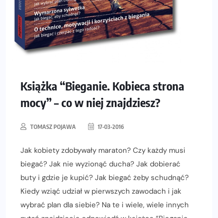
Książka “Bieganie. Kobieca strona
mocy” – co w niej znajdziesz?
TOMASZ POJAWA
17-03-2016
Jak kobiety zdobywały maraton? Czy każdy musi
biegać? Jak nie wyzionąć ducha? Jak dobierać
buty i gdzie je kupić? Jak biegać żeby schudnąć?
Kiedy wziąć udział w pierwszych zawodach i jak
wybrać plan dla siebie? Na te i wiele, wiele innych