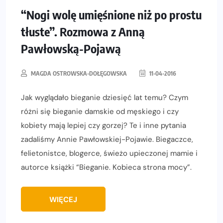
“Nogi wolę umięśnione niż po prostu
tłuste”. Rozmowa z Anną
Pawłowską-Pojawą
MAGDA OSTROWSKA-DOŁĘGOWSKA
11-04-2016
Jak wyglądało bieganie dziesięć lat temu? Czym
różni się bieganie damskie od męskiego i czy
kobiety mają lepiej czy gorzej? Te i inne pytania
zadaliśmy Annie Pawłowskiej-Pojawie. Biegaczce,
felietonistce, blogerce, świeżo upieczonej mamie i
autorce książki “Bieganie. Kobieca strona mocy”.
WIĘCEJ