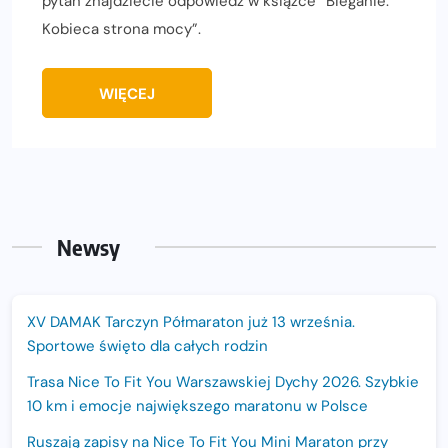
pytań znajdziecie odpowiedź w książce “Bieganie.
Kobieca strona mocy”.
WIĘCEJ
Newsy
XV DAMAK Tarczyn Półmaraton już 13 września.
Sportowe święto dla całych rodzin
Trasa Nice To Fit You Warszawskiej Dychy 2026. Szybkie
10 km i emocje największego maratonu w Polsce
Ruszają zapisy na Nice To Fit You Mini Maraton przy