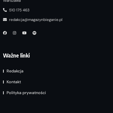
Warszawa
510 175 463
redakcja@magazynbieganie.pl
Ważne linki
Redakcja
Kontakt
Polityka prywatności