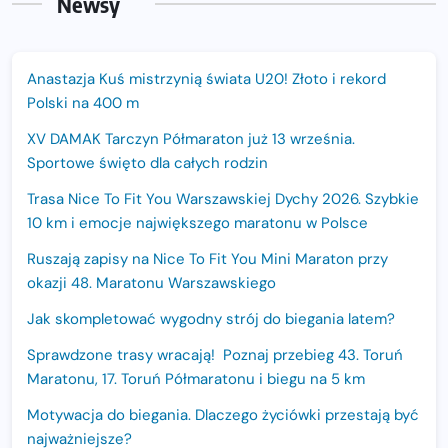
Newsy
Anastazja Kuś mistrzynią świata U20! Złoto i rekord
Polski na 400 m
XV DAMAK Tarczyn Półmaraton już 13 września.
Sportowe święto dla całych rodzin
Trasa Nice To Fit You Warszawskiej Dychy 2026. Szybkie
10 km i emocje największego maratonu w Polsce
Ruszają zapisy na Nice To Fit You Mini Maraton przy
okazji 48. Maratonu Warszawskiego
Jak skompletować wygodny strój do biegania latem?
Sprawdzone trasy wracają! Poznaj przebieg 43. Toruń
Maratonu, 17. Toruń Półmaratonu i biegu na 5 km
Motywacja do biegania. Dlaczego życiówki przestają być
najważniejsze?