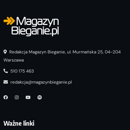
Redakcja Magazyn Bieganie, ul. Murmańska 25, 04-204
Warszawa
510 175 463
redakcja@magazynbieganie.pl
Ważne linki