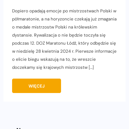
Dopiero opadają emocje po mistrzostwach Polski w
półmaratonie, a na horyzoncie czekają już zmagania
o medale mistrzostw Polski na królewskim
dystansie. Rywalizacja o nie będzie toczyła się
podczas 12. DOZ Maratonu Łódź, który odbędzie się
w niedzielę 28 kwietnia 2024 r. Pierwsze informacje
o elicie biegu wskazują na to, że wreszcie
doczekamy się krajowych mistrzostw […]
WIĘCEJ