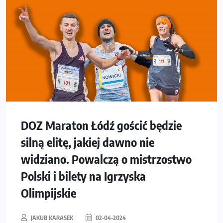
DOZ Maraton Łódź gościć będzie
silną elitę, jakiej dawno nie
widziano. Powalczą o mistrzostwo
Polski i bilety na Igrzyska
Olimpijskie
JAKUB KARASEK
02-04-2024