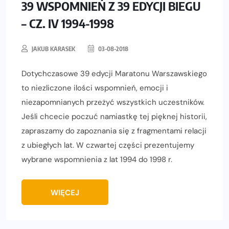
39 WSPOMNIEŃ Z 39 EDYCJI BIEGU
– CZ. IV 1994-1998
JAKUB KARASEK
03-08-2018
Dotychczasowe 39 edycji Maratonu Warszawskiego
to niezliczone ilości wspomnień, emocji i
niezapomnianych przeżyć wszystkich uczestników.
Jeśli chcecie poczuć namiastkę tej pięknej historii,
zapraszamy do zapoznania się z fragmentami relacji
z ubiegłych lat. W czwartej części prezentujemy
wybrane wspomnienia z lat 1994 do 1998 r.
WIĘCEJ