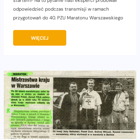
startem? Na to pytanie nasi eksperci próbowali
odpowiedzieć podczas transmisji w ramach
przygotowań do 40. PZU Maratonu Warszawskiego
WIĘCEJ