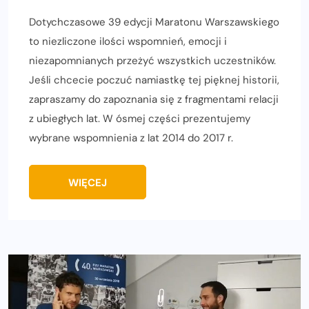
Dotychczasowe 39 edycji Maratonu Warszawskiego
to niezliczone ilości wspomnień, emocji i
niezapomnianych przeżyć wszystkich uczestników.
Jeśli chcecie poczuć namiastkę tej pięknej historii,
zapraszamy do zapoznania się z fragmentami relacji
z ubiegłych lat. W ósmej części prezentujemy
wybrane wspomnienia z lat 2014 do 2017 r.
WIĘCEJ