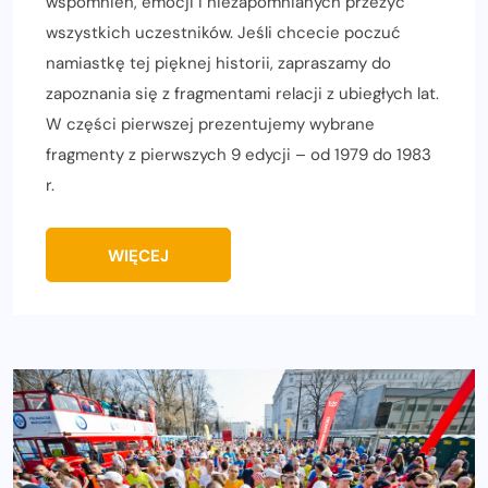
wspomnień, emocji i niezapomnianych przeżyć
wszystkich uczestników. Jeśli chcecie poczuć
namiastkę tej pięknej historii, zapraszamy do
zapoznania się z fragmentami relacji z ubiegłych lat.
W części pierwszej prezentujemy wybrane
fragmenty z pierwszych 9 edycji – od 1979 do 1983
r.
WIĘCEJ