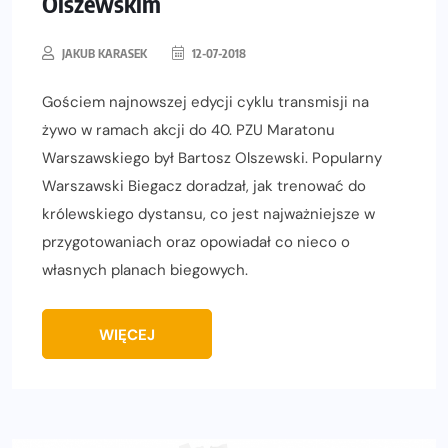
Olszewskim
JAKUB KARASEK
12-07-2018
Gościem najnowszej edycji cyklu transmisji na
żywo w ramach akcji do 40. PZU Maratonu
Warszawskiego był Bartosz Olszewski. Popularny
Warszawski Biegacz doradzał, jak trenować do
królewskiego dystansu, co jest najważniejsze w
przygotowaniach oraz opowiadał co nieco o
własnych planach biegowych.
WIĘCEJ