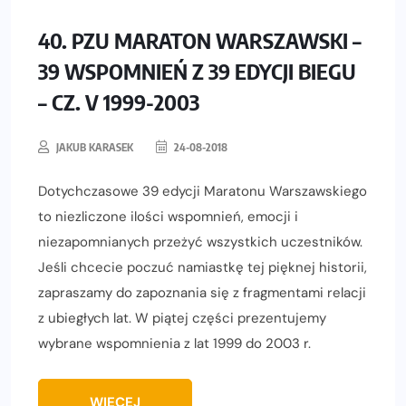
40. PZU MARATON WARSZAWSKI –
39 WSPOMNIEŃ Z 39 EDYCJI BIEGU
– CZ. V 1999-2003
JAKUB KARASEK
24-08-2018
Dotychczasowe 39 edycji Maratonu Warszawskiego
to niezliczone ilości wspomnień, emocji i
niezapomnianych przeżyć wszystkich uczestników.
Jeśli chcecie poczuć namiastkę tej pięknej historii,
zapraszamy do zapoznania się z fragmentami relacji
z ubiegłych lat. W piątej części prezentujemy
wybrane wspomnienia z lat 1999 do 2003 r.
WIĘCEJ