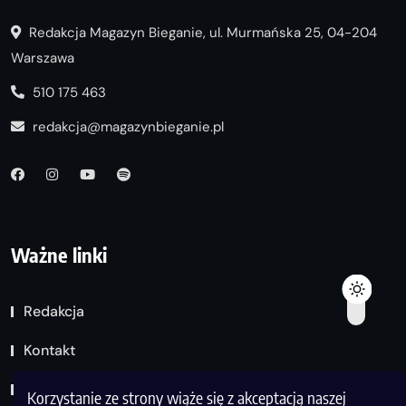
Redakcja Magazyn Bieganie, ul. Murmańska 25, 04-204
Warszawa
510 175 463
redakcja@magazynbieganie.pl
Ważne linki
Redakcja
Kontakt
Polityka prywatności
Korzystanie ze strony wiąże się z akceptacją naszej