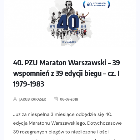
40. PZU Maraton Warszawski – 39
wspomnień z 39 edycji biegu – cz. I
1979-1983
JAKUB KARASEK
06-07-2018
Już za niespełna 3 miesiące odbędzie się 40.
edycja Maratonu Warszawskiego. Dotychczasowe
39 rozegranych biegów to niezliczone ilości