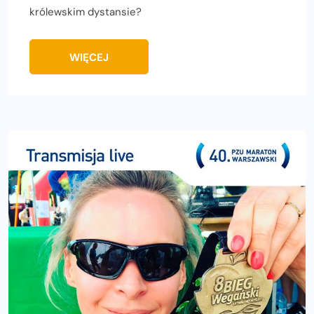
królewskim dystansie?
WIĘCEJ