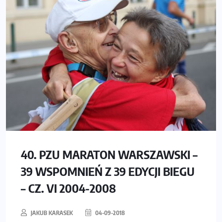
40. PZU MARATON WARSZAWSKI –
39 WSPOMNIEŃ Z 39 EDYCJI BIEGU
– CZ. VI 2004-2008
JAKUB KARASEK
04-09-2018