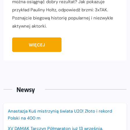
można osiągnąć dobry rezultat? Jak pokazuje
przykład Pauliny Holtz, odpowiedź brzmi: 3xTAK.
Poznajcie biegową historię popularnej i niezwykle
aktywnej aktorki.
WIĘCEJ
Newsy
Anastazja Kuś mistrzynią świata U20! Złoto i rekord
Polski na 400 m
XV DAMAK Tarczyn Półmaraton już 13 września.