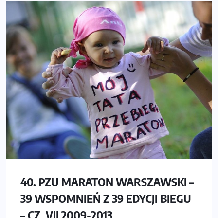
40. PZU MARATON WARSZAWSKI –
39 WSPOMNIEŃ Z 39 EDYCJI BIEGU
– CZ. VII 2009-2013