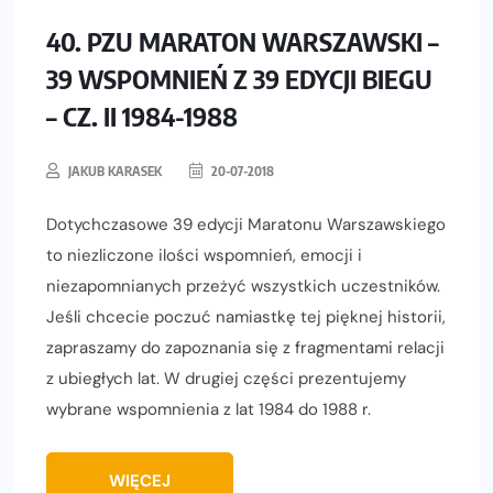
40. PZU MARATON WARSZAWSKI –
39 WSPOMNIEŃ Z 39 EDYCJI BIEGU
– CZ. II 1984-1988
JAKUB KARASEK
20-07-2018
Dotychczasowe 39 edycji Maratonu Warszawskiego
to niezliczone ilości wspomnień, emocji i
niezapomnianych przeżyć wszystkich uczestników.
Jeśli chcecie poczuć namiastkę tej pięknej historii,
zapraszamy do zapoznania się z fragmentami relacji
z ubiegłych lat. W drugiej części prezentujemy
wybrane wspomnienia z lat 1984 do 1988 r.
WIĘCEJ