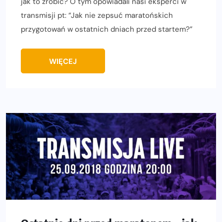
jak to zrobić? O tym opowiadali nasi eksperci w
transmisji pt: “Jak nie zepsuć maratońskich
przygotowań w ostatnich dniach przed startem?”
WIĘCEJ