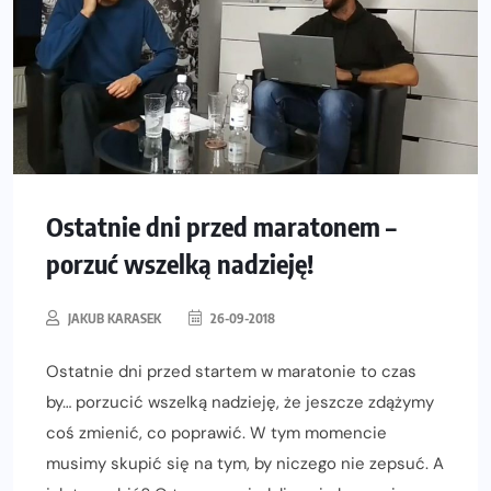
Ostatnie dni przed maratonem –
porzuć wszelką nadzieję!
JAKUB KARASEK
26-09-2018
Ostatnie dni przed startem w maratonie to czas
by… porzucić wszelką nadzieję, że jeszcze zdążymy
coś zmienić, co poprawić. W tym momencie
musimy skupić się na tym, by niczego nie zepsuć. A