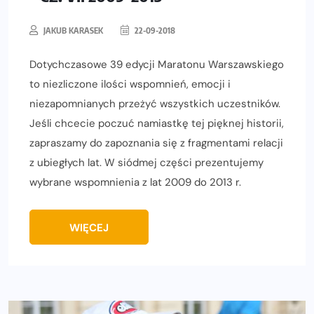
JAKUB KARASEK
22-09-2018
Dotychczasowe 39 edycji Maratonu Warszawskiego
to niezliczone ilości wspomnień, emocji i
niezapomnianych przeżyć wszystkich uczestników.
Jeśli chcecie poczuć namiastkę tej pięknej historii,
zapraszamy do zapoznania się z fragmentami relacji
z ubiegłych lat. W siódmej części prezentujemy
wybrane wspomnienia z lat 2009 do 2013 r.
WIĘCEJ