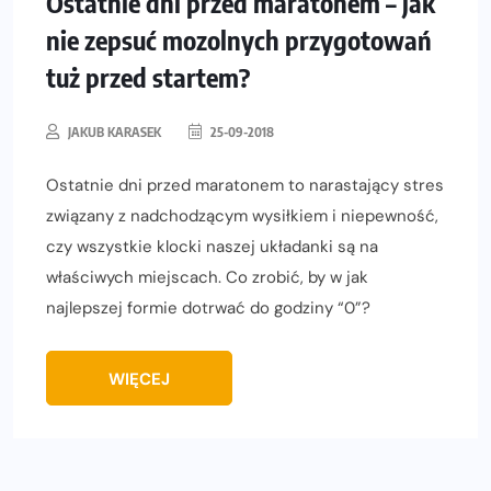
Ostatnie dni przed maratonem – jak
nie zepsuć mozolnych przygotowań
tuż przed startem?
JAKUB KARASEK
25-09-2018
Ostatnie dni przed maratonem to narastający stres
związany z nadchodzącym wysiłkiem i niepewność,
czy wszystkie klocki naszej układanki są na
właściwych miejscach. Co zrobić, by w jak
najlepszej formie dotrwać do godziny “0”?
WIĘCEJ