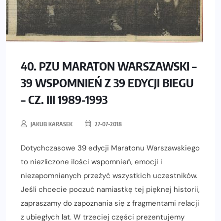
40. PZU MARATON WARSZAWSKI –
39 WSPOMNIEŃ Z 39 EDYCJI BIEGU
– CZ. III 1989-1993
JAKUB KARASEK
27-07-2018
Dotychczasowe 39 edycji Maratonu Warszawskiego
to niezliczone ilości wspomnień, emocji i
niezapomnianych przeżyć wszystkich uczestników.
Jeśli chcecie poczuć namiastkę tej pięknej historii,
zapraszamy do zapoznania się z fragmentami relacji
z ubiegłych lat. W trzeciej części prezentujemy