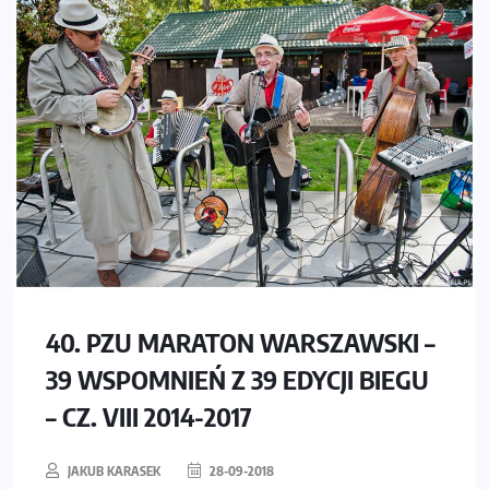
40. PZU MARATON WARSZAWSKI –
39 WSPOMNIEŃ Z 39 EDYCJI BIEGU
– CZ. VIII 2014-2017
JAKUB KARASEK
28-09-2018