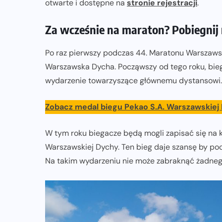
otwarte i dostępne na
stronie rejestracji
.
Za wcześnie na maraton? Pobiegnij
Po raz pierwszy podczas 44. Maratonu Warszaws
Warszawska Dycha. Począwszy od tego roku, bieg 
wydarzenie towarzyszące głównemu dystansowi.
Zobacz medal biegu Pekao S.A. Warszawskiej
W tym roku biegacze będą mogli zapisać się na ka
Warszawskiej Dychy. Ten bieg daje szansę by po
Na takim wydarzeniu nie może zabraknąć żadnego