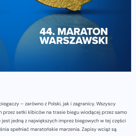
iegaczy – zarówno z Polski, jak i zagranicy. Wszyscy
 przez setki kibiców na trasie biegu wiodącej przez samo
e jest jedną z największych imprez biegowych w tej części
śnia spełniać maratońskie marzenia. Zapisy wciąż są