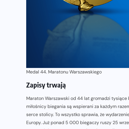
Medal 44. Maratonu Warszawskiego
Zapisy trwają
Maraton Warszawski od 44 lat gromadzi tysiące b
miłośnicy biegania są wspierani za każdym razem
serce stolicy. To wszystko sprawia, że wydarzeni
Europy. Już ponad 5 000 biegaczy ruszy 25 wrze