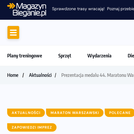
Sprawdzone trasy wracają! Poznaj przebie
Plany treningowe
Sprzęt
Wydarzenia
Di
Home
Aktualności
Prezentacja medalu 44. Maratonu Wa
AKTUALNOŚCI
MARATON WARSZAWSKI
POLECANE
ZAPOWIEDZI IMPREZ