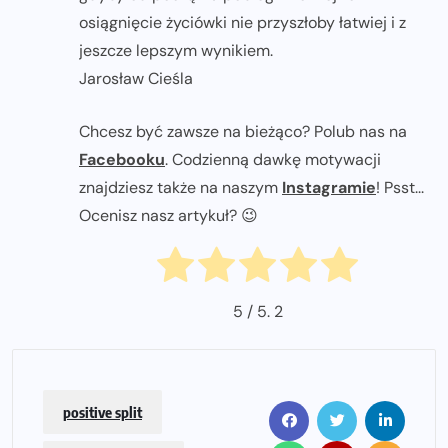
osiągnięcie życiówki nie przyszłoby łatwiej i z
jeszcze lepszym wynikiem.
Jarosław Cieśla
Chcesz być zawsze na bieżąco? Polub nas na
Facebooku
. Codzienną dawkę motywacji
znajdziesz także na naszym
Instagramie
! Psst...
Ocenisz nasz artykuł? 😉
5
/ 5.
2
positive split