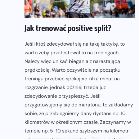
Jak trenować positive split?
Jeśli ktoś zdecydował się na taką taktykę, to
warto żeby przetestował to na treningach.
Należy więc unikać biegania z narastającą
prędkością. Warto oczywiście na początku
treningu przebiec spokojnie kilka minut na
rozgrzanie, jednak później trzeba już
zdecydowanie przyspieszyć. Jeśli
przygotowujemy się do maratonu, to zakładamy
sobie, że przebiegniemy dany dystans np. 10
kilometrów w określonym czasie. Zaczynamy w
tempie np. 5-10 sekund szybszym na kilometr