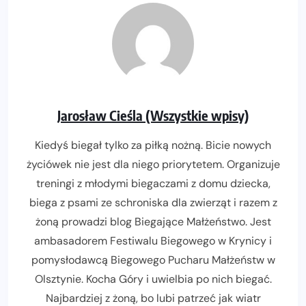
Jarosław Cieśla (Wszystkie wpisy)
Kiedyś biegał tylko za piłką nożną. Bicie nowych
życiówek nie jest dla niego priorytetem. Organizuje
treningi z młodymi biegaczami z domu dziecka,
biega z psami ze schroniska dla zwierząt i razem z
żoną prowadzi blog Biegające Małżeństwo. Jest
ambasadorem Festiwalu Biegowego w Krynicy i
pomysłodawcą Biegowego Pucharu Małżeństw w
Olsztynie. Kocha Góry i uwielbia po nich biegać.
Najbardziej z żoną, bo lubi patrzeć jak wiatr