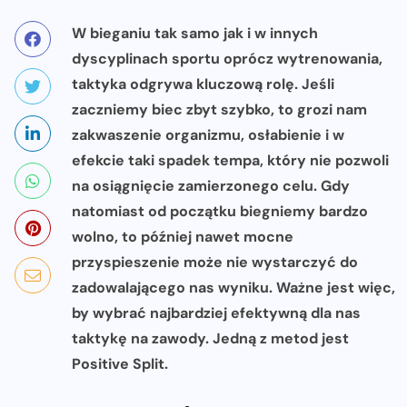
W bieganiu tak samo jak i w innych
dyscyplinach sportu oprócz wytrenowania,
taktyka odgrywa kluczową rolę. Jeśli
zaczniemy biec zbyt szybko, to grozi nam
zakwaszenie organizmu, osłabienie i w
efekcie taki spadek tempa, który nie pozwoli
na osiągnięcie zamierzonego celu. Gdy
natomiast od początku biegniemy bardzo
wolno, to później nawet mocne
przyspieszenie może nie wystarczyć do
zadowalającego nas wyniku. Ważne jest więc,
by wybrać najbardziej efektywną dla nas
taktykę na zawody. Jedną z metod jest
Positive Split.