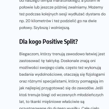
od naszego tempa maratońskiego, a potem w
połowie lub jeszcze później zwalniamy. Możemy
też podczas kolejnych sesji wydłużać dystans do
np. 20 kilometrów i też podzielić go na dwie
połowy. Szybszą i wolniejszą.
Dla kogo Positive Split?
Biegaczom, którzy trenują zawodowo łatwiej jest
zastosować tę taktykę. Doskonale znają oni
możliwości swojego ciała, często też wykonują
badania wydolnościowe, otaczają się fizjologami
oraz różnymi specjalistami, którzy pomagają im
jak najlepiej przygotować się do zawodów. Jeśli
ktoś trenuje biegi od wczesnych młodzieńczych
lat, to tkanki mięśniowe właściwie są
przystosowane do dużego wysiłku. Całe ciało