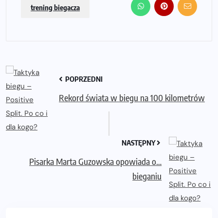
trening biegacza
POPRZEDNI
Rekord świata w biegu na 100 kilometrów
NASTĘPNY
Pisarka Marta Guzowska opowiada o…
bieganiu