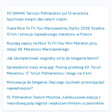
XV DAMAK Tarczyn Półmaraton już 13 września.
Sportowe święto dla całych rodzin
Trasa Nice To Fit You Warszawskiej Dychy 2026. Szybkie
10 km i emocje największego maratonu w Polsce
Ruszają zapisy na Nice To Fit You Mini Maraton przy
okazji 48. Maratonu Warszawskiego
Jak skompletować wygodny strój do biegania latem?
Sprawdzone trasy wracają! Poznaj przebieg 43. Toruń
Maratonu, 17. Toruń Półmaratonu i biegu na 5 km
Motywacja do biegania. Dlaczego życiówki przestają być
najważniejsze?
15. Półmaraton Dwóch Mostów. Jubileuszowa edycja z
rekordową pulą nagród i większym limitem uczestników