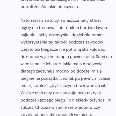
potrafi znieść takie obciążenia.
Natomiast amatorzy, zwłaszcza tacy którzy
nigdy nie trenowali lub robili to bardzo dawno,
najlepiej jakby przemyśleli dogłębnie temat
wykorzystania tej taktyki podczas zawodów.
Często też biegacze nie potrafią skalkulować
dokładnie w jakim tempie powinni biec. Sami nie
wiedzą na ile ich stać, jakie mają możliwości i
dlatego zaczynają mocno, bo dobrze im się
biegnie na początku. Jednak po pewnym czasie
muszą zwolnić, gdyż zaczyna brakować im sił.
Wielu z nich cały czas stosuje taką taktykę
podczas każdego biegu. To niekiedy przynosi im
sukces. Chociaż w sumie nie wiadomo, czy
gdyby od początku pobiegli wolniej to