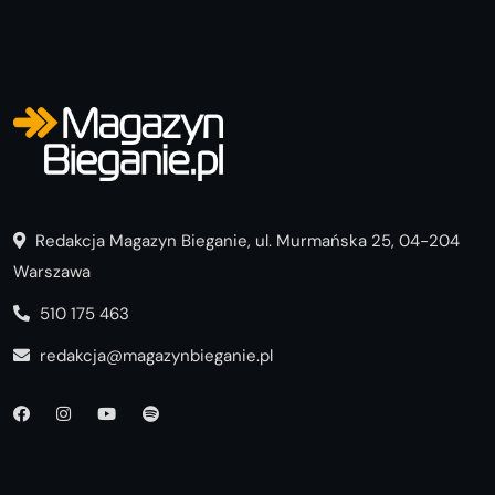
Redakcja Magazyn Bieganie, ul. Murmańska 25, 04-204
Warszawa
510 175 463
redakcja@magazynbieganie.pl