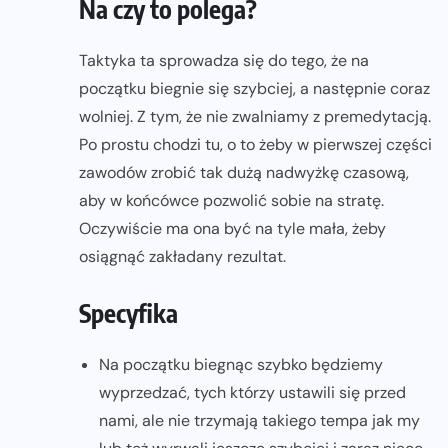
Na czy to polega?
Taktyka ta sprowadza się do tego, że na
początku biegnie się szybciej, a następnie coraz
wolniej. Z tym, że nie zwalniamy z premedytacją.
Po prostu chodzi tu, o to żeby w pierwszej części
zawodów zrobić tak dużą nadwyżkę czasową,
aby w końcówce pozwolić sobie na stratę.
Oczywiście ma ona być na tyle mała, żeby
osiągnąć zakładany rezultat.
Specyfika
Na początku biegnąc szybko będziemy
wyprzedzać, tych którzy ustawili się przed
nami, ale nie trzymają takiego tempa jak my