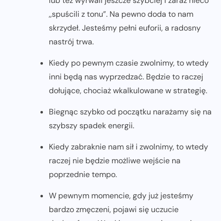
lub też wyrwali jeszcze szybciej i zaraz nieco
,,spuścili z tonu”. Na pewno doda to nam
skrzydeł. Jesteśmy pełni euforii, a radosny
nastrój trwa.
Kiedy po pewnym czasie zwolnimy, to wtedy
inni będą nas wyprzedzać. Będzie to raczej
dołujące, chociaż wkalkulowane w strategię.
Biegnąc szybko od początku narażamy się na
szybszy spadek energii.
Kiedy zabraknie nam sił i zwolnimy, to wtedy
raczej nie będzie możliwe wejście na
poprzednie tempo.
W pewnym momencie, gdy już jesteśmy
bardzo zmęczeni, pojawi się uczucie