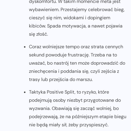
dyskomfortu. W takim momencie meta jest
wybawieniem. Przestajemy celebrować bieg,
cieszyć się nim, widokami i dopingiem
kibiców. Spada motywacja, a nawet pojawia
się złość.
Coraz wolniejsze tempo oraz strata cennych
sekund powoduje frustrację. Trzeba na to
uważać, bo nastrój ten może doprowadzić do
zniechęcenia i poddania się, czyli zejścia z
trasy lub przejścia do marszu.
Taktyka Positive Split, to ryzyko, które
podejmują osoby niezbyt przygotowane do
wyzwania. Obawiają się zacząć wolniej, bo
podejrzewają, że na późniejszym etapie biegu
nie będą miały sił, żeby przyspieszyć.