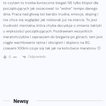
to czytam to trzeba koniecznie biegać NS tylko kłopot dla
początkujących jak oszacować to “wolne” tempo danego
dnia. Praca nad głową też bardzo trudna, emocje, doping i
nie chce się wyglądać jak nieborak już na starcie. To jest
trudność mentalna, która chyba decyduje o zmianie taktyki
u większości początkujących. Pozdrawiam wszystkich
maratończyków i zapraszam do biegania po górach, tam jest
ciągłe wachlowanie tętna i obciążeń i dopiero na 80,
czasami 100km czuje się tak jak na końcówce maratonu 🙂
Odpowiedz
0
Newsy