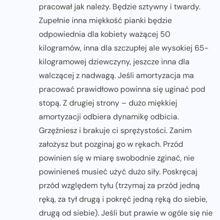
pracował jak należy. Będzie sztywny i twardy.
Zupełnie inna miękkość pianki będzie
odpowiednia dla kobiety ważącej 50
kilogramów, inna dla szczupłej ale wysokiej 65-
kilogramowej dziewczyny, jeszcze inna dla
walczącej z nadwagą. Jeśli amortyzacja ma
pracować prawidłowo powinna się uginać pod
stopą. Z drugiej strony – dużo miękkiej
amortyzacji odbiera dynamikę odbicia.
Grzęźniesz i brakuje ci sprężystości. Zanim
założysz but pozginaj go w rękach. Przód
powinien się w miarę swobodnie zginać, nie
powinieneś musieć użyć dużo siły. Poskręcaj
przód względem tyłu (trzymaj za przód jedną
ręką, za tył drugą i pokręć jedną ręką do siebie,
drugą od siebie). Jeśli but prawie w ogóle się nie