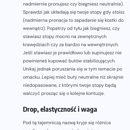
nadmiernie pronujesz czy biegniesz neutralnie).
Sprawdzi jak układają się twoje stopy gdy stoisz
(nadmierna pronacja to zapadanie się kostki do
wewnątrz). Popatrzy od tyłu jak biegniesz, czy
stawiasz stopy mocno na zewnętrznych
krawędziach czy za bardzo na wewnętrznych.
Jeśli stawiasz je prawidłowo lub supinujesz nie
powinieneś kupować butów stabilizujących.
Unikaj jednak poruszania się w tym temacie po
omacku. Lepiej mieć buty neutralne niż skrajnie
niedopasowane, z którymi twoje stopy będą
walczyć prosząc się o kolejne kontuzje.
Drop, elastyczność i waga
Pod tą tajemniczą nazwą kryje się różnica