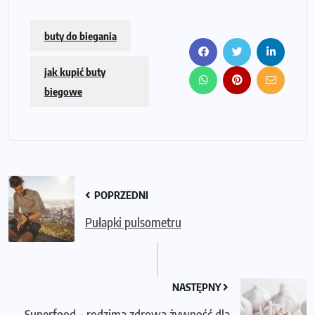
buty do biegania
jak kupić buty
biegowe
POPRZEDNI
Pułapki pulsometru
NASTĘPNY
Superfood – rodzima zdrowa żywność dla