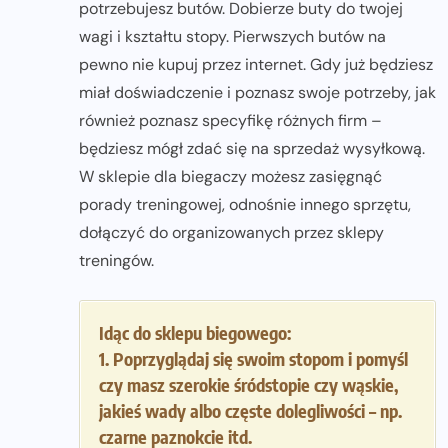
potrzebujesz butów. Dobierze buty do twojej
wagi i kształtu stopy. Pierwszych butów na
pewno nie kupuj przez internet. Gdy już będziesz
miał doświadczenie i poznasz swoje potrzeby, jak
również poznasz specyfikę różnych firm –
będziesz mógł zdać się na sprzedaż wysyłkową.
W sklepie dla biegaczy możesz zasięgnąć
porady treningowej, odnośnie innego sprzętu,
dołączyć do organizowanych przez sklepy
treningów.
Idąc do sklepu biegowego:
1. Poprzyglądaj się swoim stopom i pomyśl
czy masz szerokie śródstopie czy wąskie,
jakieś wady albo częste dolegliwości – np.
czarne paznokcie itd.