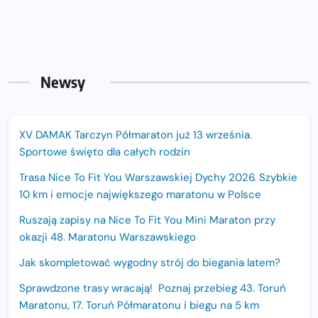
Newsy
XV DAMAK Tarczyn Półmaraton już 13 września.
Sportowe święto dla całych rodzin
Trasa Nice To Fit You Warszawskiej Dychy 2026. Szybkie
10 km i emocje największego maratonu w Polsce
Ruszają zapisy na Nice To Fit You Mini Maraton przy
okazji 48. Maratonu Warszawskiego
Jak skompletować wygodny strój do biegania latem?
Sprawdzone trasy wracają! Poznaj przebieg 43. Toruń
Maratonu, 17. Toruń Półmaratonu i biegu na 5 km