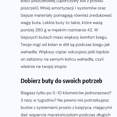
kości piszczelowej (uporczywy ból z przodu
piszczeli). Mniej amortyzacji i systemów oraz
lżejsze materiały pomagają również zredukować
wagę buta. Lekkie buty to takie, które ważą
poniżej 280 g w męskim rozmiarze 42. W
lżejszych butach masz większy komfort biegu.
Twoje nogi od kolan w dół są podczas biegu jak
wahadła. Większy ciężar odczujesz jeśli będzie
on założony na samym końcu wahadła, czyli
właśnie na twojej stopie.
Dobierz buty do swoich potrzeb
Biegasz tylko po 5-10 kilometrów jednorazowo?
3 razy w tygodniu? Na pewno nie potrzebujesz
butów z systemami prosto z księżyca, mającymi
dać wsparcie maratończykom podczas długich