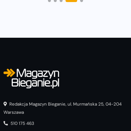
Redakcja Magazyn Bieganie, ul. Murmańska 25, 04-204
Warszawa
510 175 463