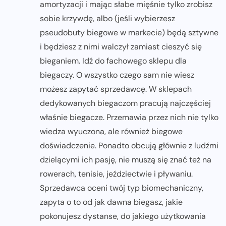
amortyzacji i mając słabe mięśnie tylko zrobisz
sobie krzywdę, albo (jeśli wybierzesz
pseudobuty biegowe w markecie) będą sztywne
i będziesz z nimi walczył zamiast cieszyć się
bieganiem. Idź do fachowego sklepu dla
biegaczy. O wszystko czego sam nie wiesz
możesz zapytać sprzedawcę. W sklepach
dedykowanych biegaczom pracują najczęściej
właśnie biegacze. Przemawia przez nich nie tylko
wiedza wyuczona, ale również biegowe
doświadczenie. Ponadto obcują głównie z ludźmi
dzielącymi ich pasję, nie muszą się znać też na
rowerach, tenisie, jeździectwie i pływaniu.
Sprzedawca oceni twój typ biomechaniczny,
zapyta o to od jak dawna biegasz, jakie
pokonujesz dystanse, do jakiego użytkowania