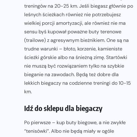
treningów na 20-25 km. Jeśli biegasz głównie po
leśnych ścieżkach również nie potrzebujesz
wielkiej porcji amortyzacji, ale również nie ma
sensu byś kupował poważne buty terenowe
(trailowe) z agresywnym bieżnikiem. One są na
trudne warunki – błoto, korzenie, kamieniste
ścieżki górskie albo na śnieżną zimę. Startówki
nie muszą być rozwiązaniem tylko na szybkie
bieganie na zawodach. Będą też dobre dla
lekkich biegaczy na codzienne treningi do 10-15
km.
Idź do sklepu dla biegaczy
Po pierwsze – kup buty biegowe, a nie zwykłe
“tenisówki”. Albo nie będą miały w ogóle