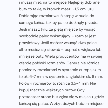
i muszą mieć na to miejsce. Najlepiej dobrane
buty to takie, w których masz 1-1,5 cm luzu.
Dobierając rozmiar wsuń stopę w bucie do
samego końca, tak by palce dotknęły przodu.
Jeśli masz z tyłu, za piętą miejsce by wsuąć
swobodnie palec wskazujący – rozmiar jest
prawidłowy. Jeśli możesz wsunąć dwa palce
albo musisz się siłować – poproś o większe lub
mniejsze buty. Wielu producentów ma w swojej
ofercie połówki rozmiarów. Generalnie różnica
pomiędzy rozmiarami w systemie europejskim
to ok. 6-7 mm, w systemie angielskim ok. 8 mm.
Połówki rozmiarów to różnica 3,5-4 mm. Nie
kupuj znacznie większych butów. Gdy
przetaczasz stopę but zgina się w miejscu, gdzie
kończą się palce. W zbyt dużych butach miejsce