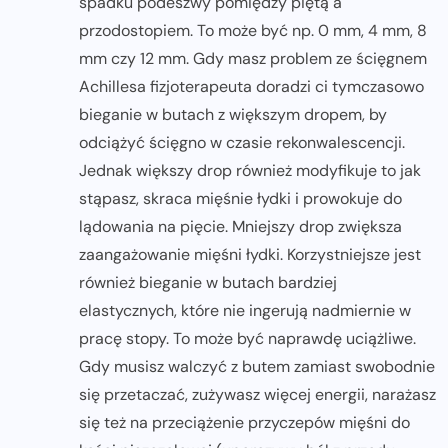
spadku podeszwy pomiędzy piętą a
przodostopiem. To może być np. 0 mm, 4 mm, 8
mm czy 12 mm. Gdy masz problem ze ścięgnem
Achillesa fizjoterapeuta doradzi ci tymczasowo
bieganie w butach z większym dropem, by
odciążyć ścięgno w czasie rekonwalescencji.
Jednak większy drop również modyfikuje to jak
stąpasz, skraca mięśnie łydki i prowokuje do
lądowania na pięcie. Mniejszy drop zwiększa
zaangażowanie mięśni łydki. Korzystniejsze jest
również bieganie w butach bardziej
elastycznych, które nie ingerują nadmiernie w
pracę stopy. To może być naprawdę uciążliwe.
Gdy musisz walczyć z butem zamiast swobodnie
się przetaczać, zużywasz więcej energii, narażasz
się też na przeciążenie przyczepów mięśni do