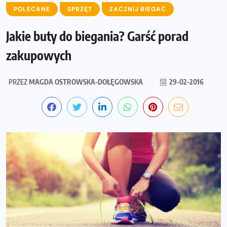
POLECANE
SPRZĘT
ZACZNIJ BIEGAĆ
Jakie buty do biegania? Garść porad
zakupowych
PRZEZ
MAGDA OSTROWSKA-DOŁĘGOWSKA
29-02-2016