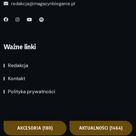
redakcja@magazynbieganie.pl
Ważne linki
Redakcja
Kontakt
Polityka prywatności
AKCESORIA
(180)
AKTUALNOŚCI
(1464)