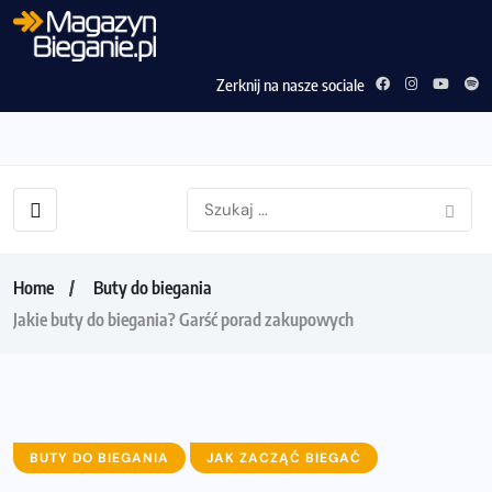
Zerknij na nasze sociale
Home
Buty do biegania
Jakie buty do biegania? Garść porad zakupowych
BUTY DO BIEGANIA
JAK ZACZĄĆ BIEGAĆ