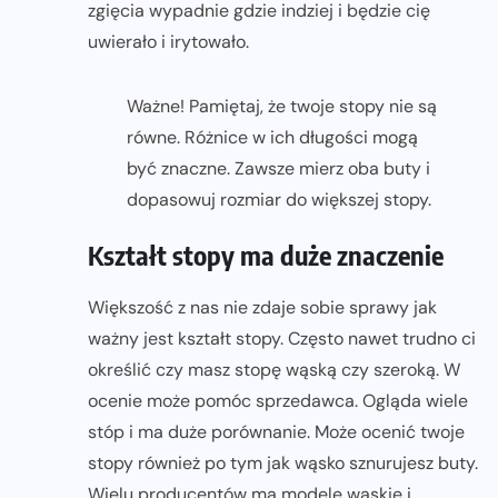
zgięcia wypadnie gdzie indziej i będzie cię
uwierało i irytowało.
Ważne! Pamiętaj, że twoje stopy nie są
równe. Różnice w ich długości mogą
być znaczne. Zawsze mierz oba buty i
dopasowuj rozmiar do większej stopy.
Kształt stopy ma duże znaczenie
Większość z nas nie zdaje sobie sprawy jak
ważny jest kształt stopy. Często nawet trudno ci
określić czy masz stopę wąską czy szeroką. W
ocenie może pomóc sprzedawca. Ogląda wiele
stóp i ma duże porównanie. Może ocenić twoje
stopy również po tym jak wąsko sznurujesz buty.
Wielu producentów ma modele wąskie i