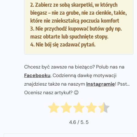
2. Zabierz ze sobą skarpetki, w których
biegasz – nie za grube, nie za cienkie, takie,
które nie zniekształcą poczucia komfort
3. Nie przychodź kupować butów gdy np.
masz obtarte lub spuchnięte stopy.
4. Nie bój się zadawać pytań.
Chcesz być zawsze na bieżąco? Polub nas na
Facebooku
. Codzienną dawkę motywacji
znajdziesz także na naszym
Instagramie
! Psst...
Ocenisz nasz artykuł? 😉
4.6
/ 5.
5