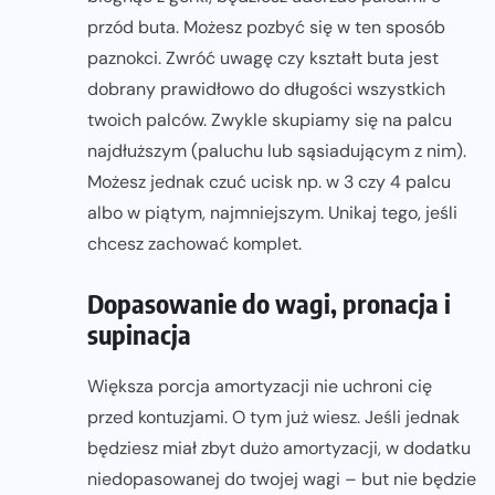
przód buta. Możesz pozbyć się w ten sposób
paznokci. Zwróć uwagę czy kształt buta jest
dobrany prawidłowo do długości wszystkich
twoich palców. Zwykle skupiamy się na palcu
najdłuższym (paluchu lub sąsiadującym z nim).
Możesz jednak czuć ucisk np. w 3 czy 4 palcu
albo w piątym, najmniejszym. Unikaj tego, jeśli
chcesz zachować komplet.
Dopasowanie do wagi, pronacja i
supinacja
Większa porcja amortyzacji nie uchroni cię
przed kontuzjami. O tym już wiesz. Jeśli jednak
będziesz miał zbyt dużo amortyzacji, w dodatku
niedopasowanej do twojej wagi – but nie będzie