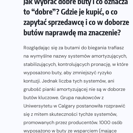
Jak wybrać dobre buty i co oznacza
to “dobre”? Gdzie je kupić, o co
zapytać sprzedawcę i co w doborze
butów naprawdę ma znaczenie?
Rozglądając się za butami do biegania trafiasz
na wymyślne nazwy systemów amortyzujących,
stabilizujących, kontrolujących pronację, w które
wyposażono buty, aby zmniejszyć ryzyko
kontuzji. Jednak liczba tych systemów, ani
grubość pianki amortyzującej nie są w doborze
butów kluczowe. Grupa naukowców z
Uniwersytetu w Calgary postanowiła rozprawić
się z mitem skuteczności tychże systemów,
promowanych przez producentów. 1000 osób
wyposażono w buty ze wsparciem (mające