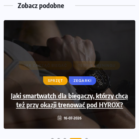
Zobacz podobne
SPRZĘT
ZEGARKI
Jaki smartwatch dla biegaczy, którzy chcą
też przy okazji trenować pod HYROX?
16-07-2026