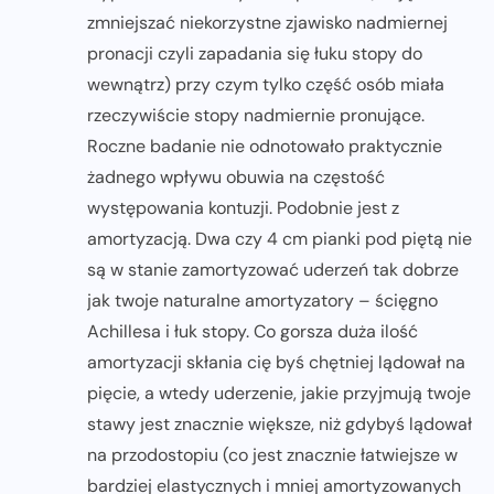
zmniejszać niekorzystne zjawisko nadmiernej
pronacji czyli zapadania się łuku stopy do
wewnątrz) przy czym tylko część osób miała
rzeczywiście stopy nadmiernie pronujące.
Roczne badanie nie odnotowało praktycznie
żadnego wpływu obuwia na częstość
występowania kontuzji. Podobnie jest z
amortyzacją. Dwa czy 4 cm pianki pod piętą nie
są w stanie zamortyzować uderzeń tak dobrze
jak twoje naturalne amortyzatory – ścięgno
Achillesa i łuk stopy. Co gorsza duża ilość
amortyzacji skłania cię byś chętniej lądował na
pięcie, a wtedy uderzenie, jakie przyjmują twoje
stawy jest znacznie większe, niż gdybyś lądował
na przodostopiu (co jest znacznie łatwiejsze w
bardziej elastycznych i mniej amortyzowanych