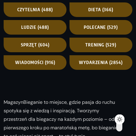
CZYTELNIA
(488)
DIETA
(366)
LUDZIE
(488)
POLECANE
(529)
SPRZĘT
(604)
TRENING
(529)
WIADOMOŚCI
(916)
WYDARZENIA
(2854)
MagazynBieganie to miejsce, gdzie pasja do ruchu
spotyka się z wiedzą i inspiracją. Tworzymy
przestrzeń dla biegaczy na każdym poziomie – od
pierwszego kroku po maratońską metę, bo bieganie