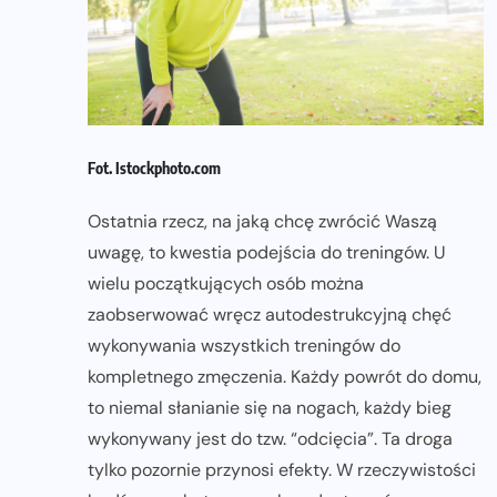
Fot. Istockphoto.com
Ostatnia rzecz, na jaką chcę zwrócić Waszą
uwagę, to kwestia podejścia do treningów. U
wielu początkujących osób można
zaobserwować wręcz autodestrukcyjną chęć
wykonywania wszystkich treningów do
kompletnego zmęczenia. Każdy powrót do domu,
to niemal słanianie się na nogach, każdy bieg
wykonywany jest do tzw. “odcięcia”. Ta droga
tylko pozornie przynosi efekty. W rzeczywistości