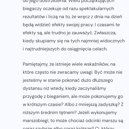
do jego dostrzeżenia. Wielu początkujących
biegaczy oczekuje od razu spektakularnych
rezultatów i liczą na to, że wręcz z dnia na dzień
będą widzieć efekty swojej pracy. I czasami te
efekty są, ale trudno je zauważyć. Zwłaszcza,
kiedy skupiamy się na tych najmniej widocznych
i najtrudniejszych do osiągnięcia celach.
Pamiętajmy, że istnieje wiele wskaźników, na
które często nie zwracamy uwagi. Być może nie
jesteśmy w stanie pokonać dużo dłuższego
dystansu niż wtedy, kiedy zaczynaliśmy
przygodę z bieganiem, ale może pokonujemy go
w krótszym czasie? Albo z mniejszą zadyszką? Z
niższym średnim tętnem? Jeżeli wykonujemy
marszobiegi, to może chociaż odcinki marszu są
coraz szybsze albo coraz krótsze? Ci, którzy