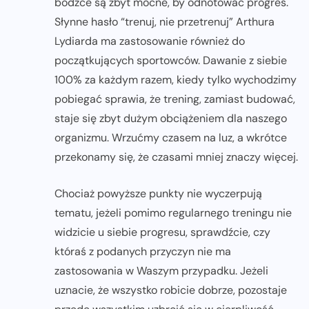
bodźce są zbyt mocne, by odnotować progres.
Słynne hasło “trenuj, nie przetrenuj” Arthura
Lydiarda ma zastosowanie również do
początkujących sportowców. Dawanie z siebie
100% za każdym razem, kiedy tylko wychodzimy
pobiegać sprawia, że trening, zamiast budować,
staje się zbyt dużym obciążeniem dla naszego
organizmu. Wrzućmy czasem na luz, a wkrótce
przekonamy się, że czasami mniej znaczy więcej.
Chociaż powyższe punkty nie wyczerpują
tematu, jeżeli pomimo regularnego treningu nie
widzicie u siebie progresu, sprawdźcie, czy
któraś z podanych przyczyn nie ma
zastosowania w Waszym przypadku. Jeżeli
uznacie, że wszystko robicie dobrze, pozostaje