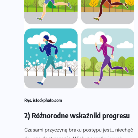
Rys. istockphoto.com
2) Różnorodne wskaźniki progresu
Czasami przyczyną braku postępu jest… niechęć