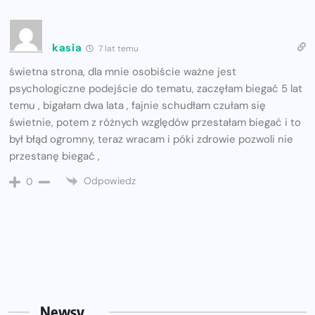
kasia
7 lat temu
świetna strona, dla mnie osobiście ważne jest
psychologiczne podejście do tematu, zaczęłam biegać 5 lat
temu , bigałam dwa lata , fajnie schudłam czułam się
świetnie, potem z różnych względów przestałam biegać i to
był błąd ogromny, teraz wracam i póki zdrowie pozwoli nie
przestanę biegać ,
Odpowiedz
0
Newsy