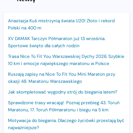
Anastazja Kuś mistrzynią świata U20! Złoto i rekord
Polski na 400 m
XV DAMAK Tarczyn Półmaraton już 13 września.
Sportowe święto dla całych rodzin
Trasa Nice To Fit You Warszawskiej Dychy 2026. Szybkie
10 km i emocje największego maratonu w Polsce
Ruszają zapisy na Nice To Fit You Mini Maraton przy
okazji 48. Maratonu Warszawskiego
Jak skompletować wygodny strój do biegania latem?
Sprawdzone trasy wracają! Poznaj przebieg 43. Toruń
Maratonu, 17. Toruń Półmaratonu i biegu na 5 km
Motywacja do biegania. Dlaczego życiówki przestają być
najważniejsze?