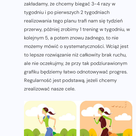
zakładamy, że chcemy biegać 3-4 razy w
tygodniu i po pierwszych 2 tygodniach
realizowania tego planu trafi nam się tydzień
przerwy, później zrobimy 1 trening w tygodniu, w
kolejnym 5, a potem znowu żadnego, to nie
możemy mówić o systematyczności. Wciąż jest
to lepsze rozwiązanie niż całkowity brak ruchu,
ale nie oczekujmy, że przy tak podziurawionym
grafiku będziemy łatwo odnotowywać progres.
Regularność jest podstawą, jeżeli chcemy
zrealizować nasze cele.