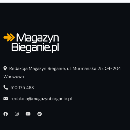
Redakcja Magazyn Bieganie, ul. Murmańska 25, 04-204
Warszawa
510 175 463
redakcja@magazynbieganie.pl