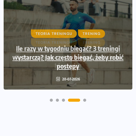
TEORIA TRENINGU
TRENING
Ile razy w tygodniu biegać? 3 treningi
wystarczą? Jak często biegać, żeby robić
postępy
20-07-2026