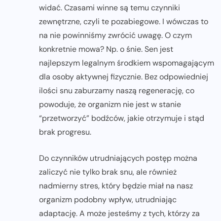
widać. Czasami winne są temu czynniki
zewnętrzne, czyli te pozabiegowe. I wówczas to
na nie powinniśmy zwrócić uwagę. O czym
konkretnie mowa? Np. o śnie. Sen jest
najlepszym legalnym środkiem wspomagającym
dla osoby aktywnej fizycznie. Bez odpowiedniej
ilości snu zaburzamy naszą regenerację, co
powoduje, że organizm nie jest w stanie
“przetworzyć” bodźców, jakie otrzymuje i stąd
brak progresu.
Do czynników utrudniających postęp można
zaliczyć nie tylko brak snu, ale również
nadmierny stres, który będzie miał na nasz
organizm podobny wpływ, utrudniając
adaptację. A może jesteśmy z tych, którzy za