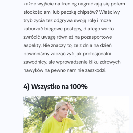
każde wyjście na trening nagradzają się potem
słodkościami lub paczką chipsów? Właściwy
tryb życia też odgrywa swoją rolę i może
zaburzać biegowe postępy, dlatego warto
zwrócić uwagę również na pozasportowe
aspekty. Nie znaczy to, że z dnia na dzień
powinniśmy zacząć żyć jak profesjonalni
zawodnicy, ale wprowadzenie kilku zdrowych
nawyków na pewno nam nie zaszkodzi.
4) Wszystko na 100%