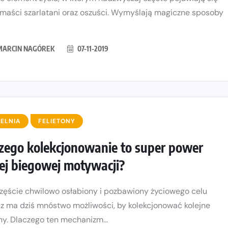
 maści szarlatani oraz oszuści. Wymyślają magiczne sposoby
MARCIN NAGÓREK
07-11-2019
ELNIA
FELIETONY
zego kolekcjonowanie to super power
ej biegowej motywacji?
zęście chwilowo osłabiony i pozbawiony życiowego celu
z ma dziś mnóstwo możliwości, by kolekcjonować kolejne
y. Dlaczego ten mechanizm...