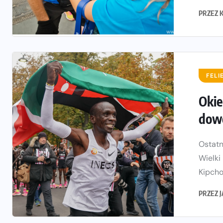
PRZEZ
FELI
Okie
dowo
Ostatn
Wielki
Kipchog
PRZEZ