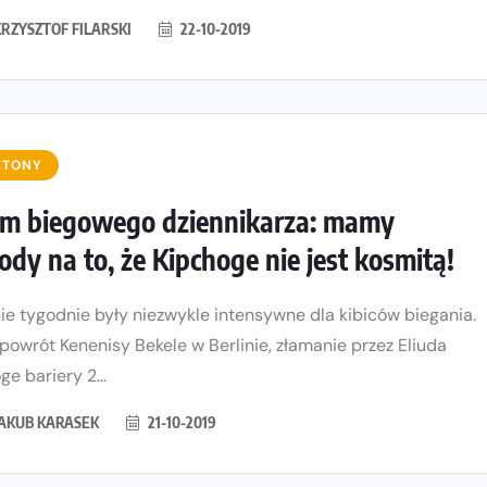
KRZYSZTOF FILARSKI
22-10-2019
ETONY
m biegowego dziennikarza: mamy
dy na to, że Kipchoge nie jest kosmitą!
ie tygodnie były niezwykle intensywne dla kibiców biegania.
 powrót Kenenisy Bekele w Berlinie, złamanie przez Eliuda
e bariery 2...
JAKUB KARASEK
21-10-2019