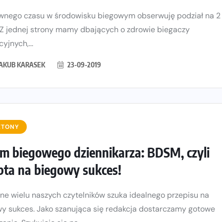
nego czasu w środowisku biegowym obserwuję podział na 2
 Z jednej strony mamy dbających o zdrowie biegaczy
yjnych,...
JAKUB KARASEK
23-09-2019
ETONY
m biegowego dziennikarza: BDSM, czyli
pta na biegowy sukces!
e wielu naszych czytelników szuka idealnego przepisu na
y sukces. Jako szanująca się redakcja dostarczamy gotowe