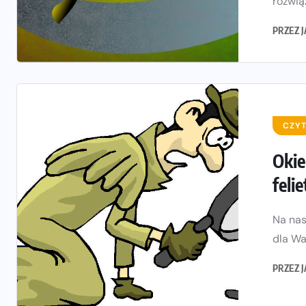
rozwiąz
PRZEZ
CZYT
Okie
feli
Na nas
dla Wa
PRZEZ