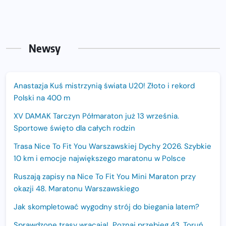
Newsy
Anastazja Kuś mistrzynią świata U20! Złoto i rekord
Polski na 400 m
XV DAMAK Tarczyn Półmaraton już 13 września.
Sportowe święto dla całych rodzin
Trasa Nice To Fit You Warszawskiej Dychy 2026. Szybkie
10 km i emocje największego maratonu w Polsce
Ruszają zapisy na Nice To Fit You Mini Maraton przy
okazji 48. Maratonu Warszawskiego
Jak skompletować wygodny strój do biegania latem?
Sprawdzone trasy wracają! Poznaj przebieg 43. Toruń