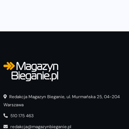
Redakcja Magazyn Bieganie, ul. Murmańska 25, 04-204
Warszawa
510 175 463
redakcja@magazynbieganie.pl