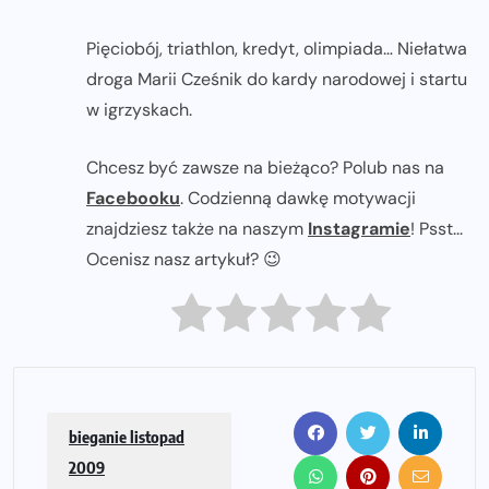
Pięciobój, triathlon, kredyt, olimpiada… Niełatwa
droga Marii Cześnik do kardy narodowej i startu
w igrzyskach.
Chcesz być zawsze na bieżąco? Polub nas na
Facebooku
. Codzienną dawkę motywacji
znajdziesz także na naszym
Instagramie
! Psst...
Ocenisz nasz artykuł? 😉
bieganie listopad
2009