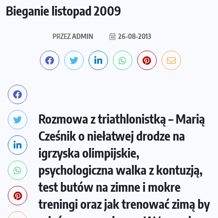
Bieganie listopad 2009
PRZEZ
ADMIN
26-08-2013
Rozmowa z triathlonistką – Marią
Cześnik o niełatwej drodze na
igrzyska olimpijskie,
psychologiczna walka z kontuzją,
test butów na zimne i mokre
treningi oraz jak trenować zimą by