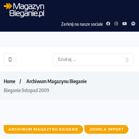
Zerknij na nasze sociale
Home
Archiwum Magazynu Bieganie
Bieganie listopad 2009
ARCHIWUM MAGAZYNU BIEGANIE
JOOMLA IMPORT