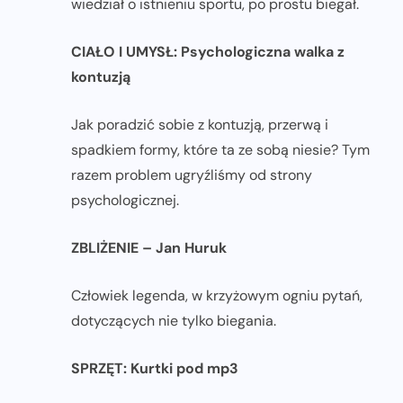
wiedział o istnieniu sportu, po prostu biegał.
CIAŁO I UMYSŁ: Psychologiczna walka z
kontuzją
Jak poradzić sobie z kontuzją, przerwą i
spadkiem formy, które ta ze sobą niesie? Tym
razem problem ugryźliśmy od strony
psychologicznej.
ZBLIŻENIE – Jan Huruk
Człowiek legenda, w krzyżowym ogniu pytań,
dotyczących nie tylko biegania.
SPRZĘT: Kurtki pod mp3