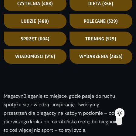
CZYTELNIA
(488)
DIETA
(366)
LUDZIE
(488)
POLECANE
(529)
SPRZĘT
(604)
TRENING
(529)
WIADOMOŚCI
(916)
WYDARZENIA
(2855)
MagazynBieganie to miejsce, gdzie pasja do ruchu
spotyka się z wiedzą i inspiracją. Tworzymy
przestrzeń dla biegaczy na każdym poziomie – od
pierwszego kroku po maratońską metę, bo bieganie
to coś więcej niż sport – to styl życia.