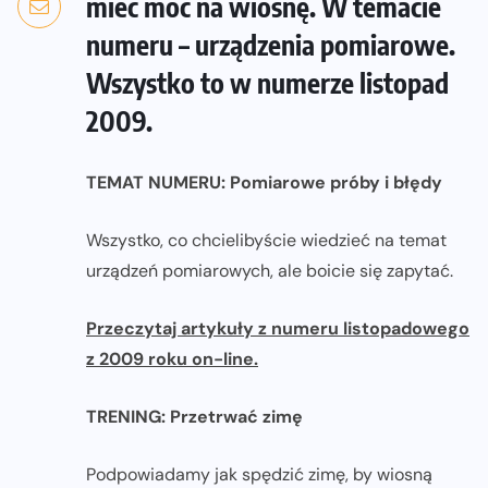
mieć moc na wiosnę. W temacie
numeru – urządzenia pomiarowe.
Wszystko to w numerze listopad
2009.
TEMAT NUMERU: Pomiarowe próby i błędy
Wszystko, co chcielibyście wiedzieć na temat
urządzeń pomiarowych, ale boicie się zapytać.
Przeczytaj artykuły z numeru listopadowego
z 2009 roku on-line.
TRENING: Przetrwać zimę
Podpowiadamy jak spędzić zimę, by wiosną