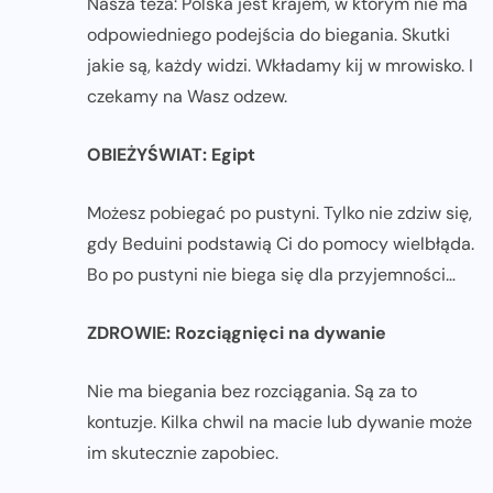
Nasza teza: Polska jest krajem, w którym nie ma
odpowiedniego podejścia do biegania. Skutki
jakie są, każdy widzi. Wkładamy kij w mrowisko. I
czekamy na Wasz odzew.
OBIEŻYŚWIAT: Egipt
Możesz pobiegać po pustyni. Tylko nie zdziw się,
gdy Beduini podstawią Ci do pomocy wielbłąda.
Bo po pustyni nie biega się dla przyjemności…
ZDROWIE: Rozciągnięci na dywanie
Nie ma biegania bez rozciągania. Są za to
kontuzje. Kilka chwil na macie lub dywanie może
im skutecznie zapobiec.