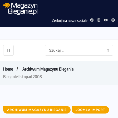
Zerknij na nasze sociale
Home
Archiwum Magazynu Bieganie
Bieganie listopad 2008
ARCHIWUM MAGAZYNU BIEGANIE
JOOMLA IMPORT