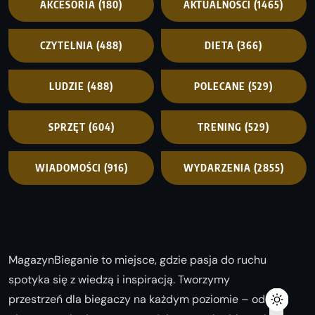
AKCESORIA
(180)
AKTUALNOŚCI
(1465)
CZYTELNIA
(488)
DIETA
(366)
LUDZIE
(488)
POLECANE
(529)
SPRZĘT
(604)
TRENING
(529)
WIADOMOŚCI
(916)
WYDARZENIA
(2855)
MagazynBieganie to miejsce, gdzie pasja do ruchu
spotyka się z wiedzą i inspiracją. Tworzymy
przestrzeń dla biegaczy na każdym poziomie – od