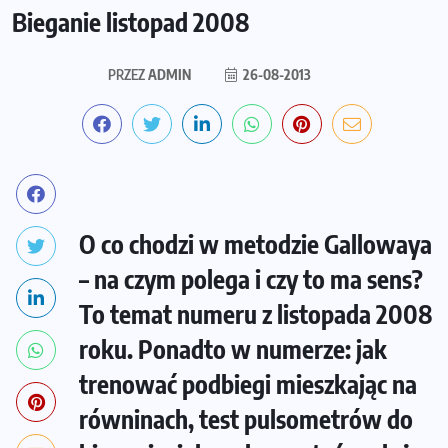
Bieganie listopad 2008
PRZEZ
ADMIN
26-08-2013
O co chodzi w metodzie Gallowaya
– na czym polega i czy to ma sens?
To temat numeru z listopada 2008
roku. Ponadto w numerze: jak
trenować podbiegi mieszkając na
równinach, test pulsometrów do