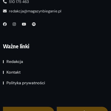
510 175 463
redakcja@magazynbieganie.pl
Ważne linki
Redakcja
Kontakt
Polityka prywatności