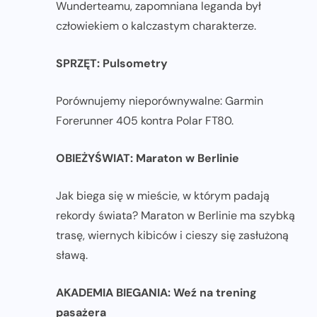
Wunderteamu, zapomniana leganda był
człowiekiem o kalczastym charakterze.
SPRZĘT: Pulsometry
Porównujemy nieporównywalne: Garmin
Forerunner 405 kontra Polar FT80.
OBIEŻYŚWIAT: Maraton w Berlinie
Jak biega się w mieście, w którym padają
rekordy świata? Maraton w Berlinie ma szybką
trasę, wiernych kibiców i cieszy się zasłużoną
sławą.
AKADEMIA BIEGANIA:
Weź na trening
pasażera