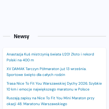
Newsy
Anastazja Kuś mistrzynią świata U20! Złoto i rekord
Polski na 400 m
XV DAMAK Tarczyn Półmaraton już 13 września.
Sportowe święto dla całych rodzin
Trasa Nice To Fit You Warszawskiej Dychy 2026. Szybkie
10 km i emocje największego maratonu w Polsce
Ruszają zapisy na Nice To Fit You Mini Maraton przy
okazji 48. Maratonu Warszawskiego